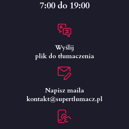
7:00 do 19:00
Wyślij
plik do tłumaczenia
Napisz maila
kontakt@supertlumacz.pl