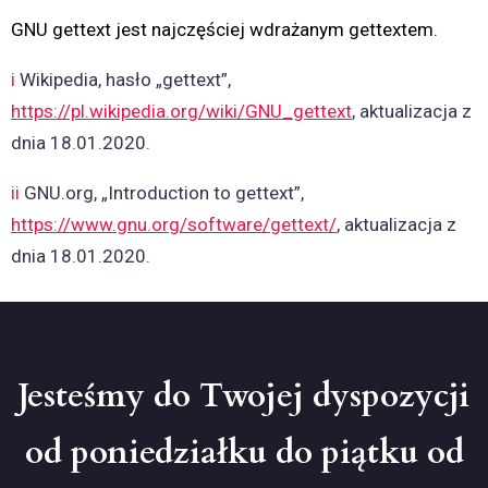
GNU gettext jest najczęściej wdrażanym gettextem.
i
Wikipedia, hasło „gettext”,
https://pl.wikipedia.org/wiki/GNU_gettext
, aktualizacja z
dnia 18.01.2020.
ii
GNU.org, „Introduction to gettext”,
https://www.gnu.org/software/gettext/
, aktualizacja z
dnia 18.01.2020.
Jesteśmy do Twojej dyspozycji
od poniedziałku do piątku od