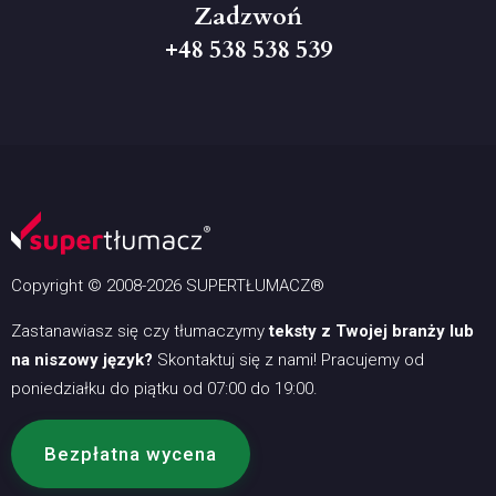
Zadzwoń
+48 538 538 539
Copyright © 2008-2026 SUPERTŁUMACZ®
Zastanawiasz się czy tłumaczymy
teksty z Twojej branży lub
na niszowy język?
Skontaktuj się z nami! Pracujemy od
poniedziałku do piątku od 07:00 do 19:00.
Bezpłatna wycena