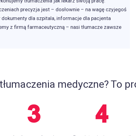
konujemy tłumaczenia jak lekarz swoją pracę:
maczeniach precyzja jest – dosłownie – na wagę czyjegoś
 dokumenty dla szpitala, informacje dla pacjenta
ujemy z firmą farmaceutyczną – nasi tłumacze zawsze
rtłumaczenia medyczne? To pro