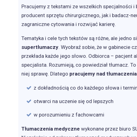
Pracujemy z tekstami ze wszelkich specjalności 
producent sprzętu chirurgicznego, jak i badacz-n
zagraniczne cytowania i rozwijać karierę.
Tematyka i cele tych tekstów są różne, ale jedno s
supertłumaczy
. Wyobraź sobie, że w gabinecie c
przekłada każde jego słowo. Odbiorca – pacjent al
specjalista. Rozumieją, co powiedział tłumacz. T
niej sprawę. Dlatego
pracujemy nad tłumaczeni
z dokładnością co do każdego słowa i termi
otwarci na uczenie się od lepszych
w porozumieniu z fachowcami
Tłumaczenia medyczne
wykonane przez biuro S