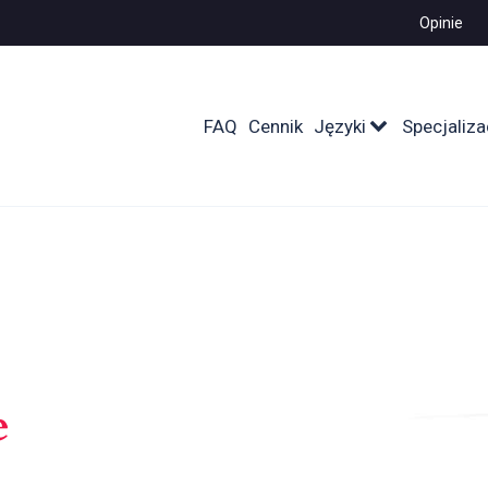
Opinie
FAQ
Cennik
Języki
Specjaliza
e