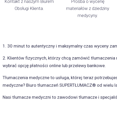
Kontakt z naszym Biurem
Prośba o wycenę
Obsługi Klienta.
materiałów z dziedziny
medycyny.
1. 30 minut to autentyczny i maksymalny czas wyceny za
2. Klientów fizycznych, którzy chcą zamówić tłumaczeni
wybrać opcję płatności online lub przelewy bankowe.
Tłumaczenia medyczne to usługa, której teraz potrzebujes
medyczne? Biuro tłumaczeń SUPERTŁUMACZ® od wielu lat sp
Nasi tłumacze medyczni to zawodowi tłumacze i specjali