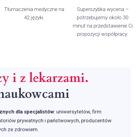
Tłumaczenia medyczne na
Superszybka wycena –
42 języki.
potrzebujemy około 30
minut na przedstawienie Ci
propozycji współpracy.
y i z lekarzami.
 naukowcami
ych dla specjalistów
: uniwersytetów, firm
atoriów prywatnych i państwowych, producentów
ych ze zdrowiem.