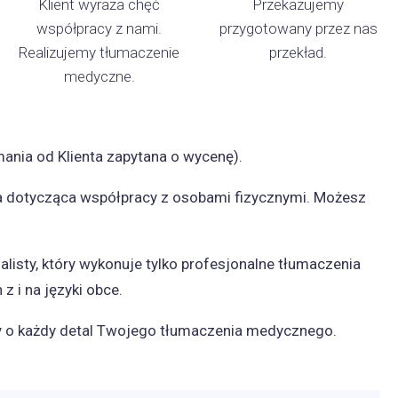
Klient wyraża chęć
Przekazujemy
współpracy z nami.
przygotowany przez nas
Realizujemy tłumaczenie
przekład.
medyczne.
ania od Klienta zapytana o wycenę).
ra dotycząca współpracy z osobami fizycznymi. Możesz
listy, który wykonuje tylko profesjonalne tłumaczenia
 i na języki obce.
my o każdy detal Twojego tłumaczenia medycznego.