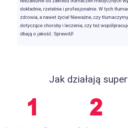
Niezależnie od zakresu tłumaczeń medycznych wy
dokładnie, rzetelnie i profesjonalnie. W tych tłu
zdrowia, a nawet życia! Nieważne, czy tłumaczymy
dotyczące choroby i leczenia, czy też współprac
dbają o jakość. Sprawdź!
Jak działają supe