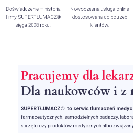
Doświadczenie – historia
Nowoczesna usługa online
firmy SUPERTŁUMACZ®
dostosowana do potrzeb
sięga 2008 roku.
klientów.
Pracujemy dla lekarz
Dla naukowców i z
SUPERTŁUMACZ® to serwis tłumaczeń medyczn
farmaceutycznych, samodzielnych badaczy, labor
sprzętu czy produktów medycznych albo związan