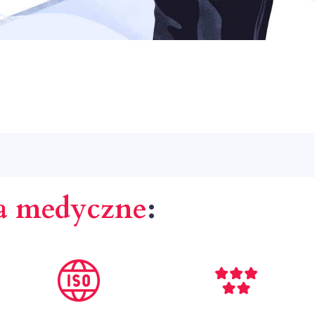
ia medyczne
: