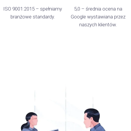
ISO 9001:2015 – spełniamy
5,0 – średnia ocena na
branżowe standardy.
Google wystawiana przez
naszych klientów.