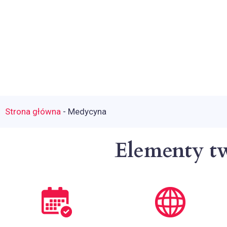
Strona główna
-
Medycyna
Elementy t