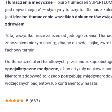
Tłumaczenia medyczne
– biuro tłumaczeń SUPERTŁU
jest najważniejsze” — słyszymy to często. Dla nas z kole
jest
idealne tłumaczenie wszelkich dokumentów zwią
zdrowiem.
Tutaj wszystko może zależeć od jednego zdania. Tłumac
znaczeniem niczym chirurg, dbając o każdą linijkę, zwro
fachowy termin.
Od tłumaczeń ofert handlowych, przez instrukcje obsługi
specjalistyczne medyczne,
aż po artykuły naukowe, 
klientom zdobywać to, czego potrzebują: międzynarodo
wdzięcznych pacjentów lub kontrahentów na lata.
5
(
667
)