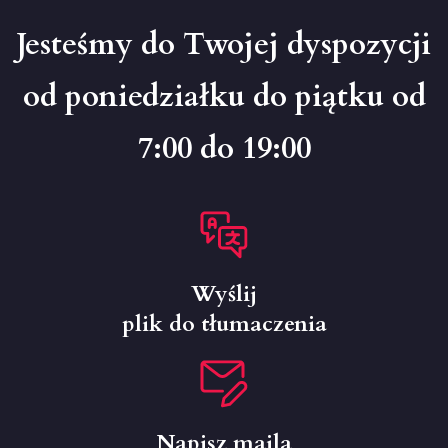
Jesteśmy do Twojej dyspozycji
od poniedziałku do piątku od
7:00 do 19:00
Wyślij
plik do tłumaczenia
Napisz maila