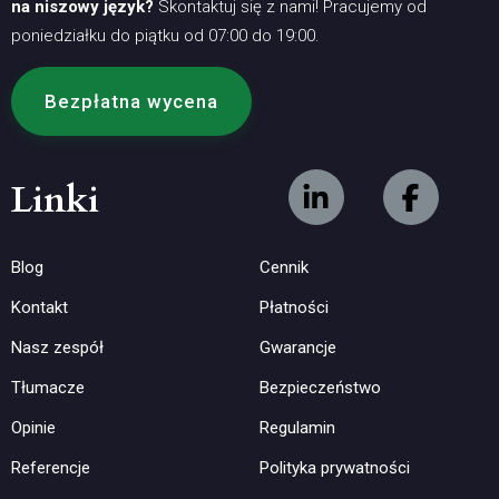
na niszowy język?
Skontaktuj się z nami! Pracujemy od
poniedziałku do piątku od 07:00 do 19:00.
Bezpłatna wycena
Linki
Blog
Cennik
Kontakt
Płatności
Nasz zespół
Gwarancje
Tłumacze
Bezpieczeństwo
Opinie
Regulamin
Referencje
Polityka prywatności