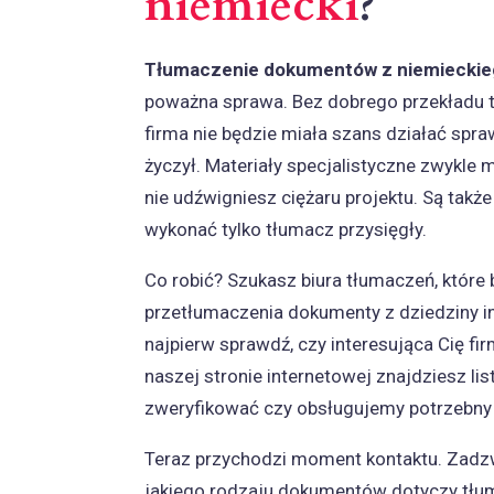
niemiecki
?
Tłumaczenie dokumentów z niemieckiego 
poważna sprawa. Bez dobrego przekładu t
firma nie będzie miała szans działać spra
życzył. Materiały specjalistyczne zwykle
nie udźwigniesz ciężaru projektu. Są takż
wykonać tylko tłumacz przysięgły.
Co robić? Szukasz biura tłumaczeń, które
przetłumaczenia dokumenty z dziedziny inż
najpierw sprawdź, czy interesująca Cię fi
naszej stronie internetowej znajdziesz li
zweryfikować czy obsługujemy potrzebny
Teraz przychodzi moment kontaktu. Zadzw
jakiego rodzaju dokumentów dotyczy tłum