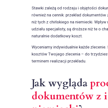
Stawki zależą od rodzaju i objętości dok
również na cennik: przekład dokumentów z
niż tych z chińskiego na niemiecki. Wpływ
udziału specjalisty, są droższe niż te o 
naturalnie dodatkowy koszt.
Wyceniamy indywidualnie każde zlecenie. 
kosztów Twojego zlecenia – do trzydziest
terminem realizacji przekładu.
Jak wygląda
pro
dokumentów z i