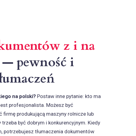
kumentów z i na
— pewność i
tłumaczeń
ego na polski?
Postaw inne pytanie: kto ma
jest profesjonalista. Możesz być
eć firmę produkującą maszyny rolnicze lub
y trzeba być dobrym i konkurencyjnym. Kiedy
h, potrzebujesz tłumaczenia dokumentów