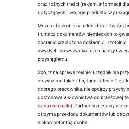
oraz różnych treści (reklam, informacji d
dotyczących Twojego produktu czy usługi
Możesz to zrobić sam lub ktoś z Twojej f
tłumacz dokumentów niemieckich to gwara
zostanie przełożone dokładnie i rzetelni
zwykłych, bo wszystko to, co należy uwier
przysięgłemu.
Spójrz na sprawę realnie: urzędnik nie pr
złożysz mu takie z błędami, odeśle Cię z
dobrego pracownika, nie spojrzy przychyln
dostosowała słownictwa do branżowej ter
cv na niemiecki
). Partner biznesowy nie z
otrzyma przekładu dokumentów lub otrzyma
niekompetentną osobę.