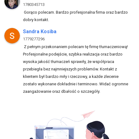
1780345713
Gorąco polecam. Bardzo profesjonalna firma oraz bardzo
dobry kontakt.
Sandra Kosiba
1779277296
Z pełnym przekonaniem polecam tę firmę tłumaczeniową!
Profesjonalne podejście, szybka realizacja oraz bardzo
wysoka jakość tłumaczeń sprawiły, że współpraca
przebiegła bez najmniejszych problemów. Kontakt z
klientem był bardzo miły i rzeczowy, a każde zlecenie
zostało wykonane dokładnie i terminowo. Widać ogromne
zaangażowanie oraz dbałość o szczegóły.