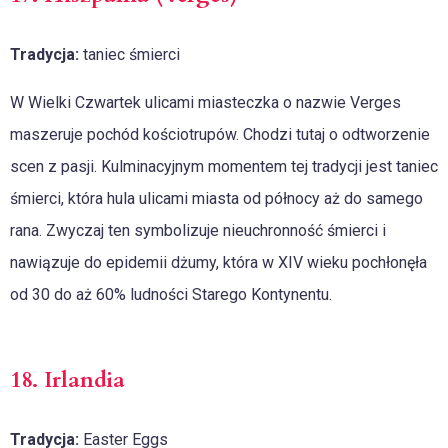
Tradycja:
taniec śmierci
W Wielki Czwartek ulicami miasteczka o nazwie Verges
maszeruje pochód kościotrupów. Chodzi tutaj o odtworzenie
scen z pasji. Kulminacyjnym momentem tej tradycji jest taniec
śmierci, która hula ulicami miasta od północy aż do samego
rana. Zwyczaj ten symbolizuje nieuchronność śmierci i
nawiązuje do epidemii dżumy, która w XIV wieku pochłonęła
od 30 do aż 60% ludności Starego Kontynentu.
18. Irlandia
Tradycja:
Easter Eggs