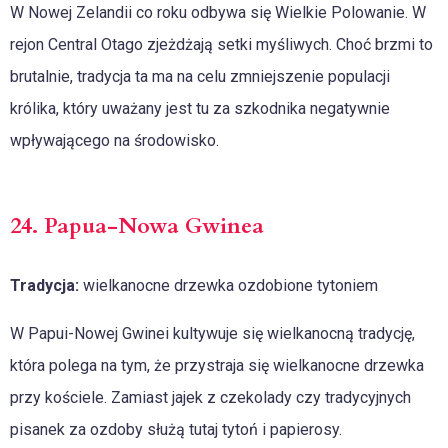
W Nowej Zelandii co roku odbywa się Wielkie Polowanie. W
rejon Central Otago zjeżdżają setki myśliwych. Choć brzmi to
brutalnie, tradycja ta ma na celu zmniejszenie populacji
królika, który uważany jest tu za szkodnika negatywnie
wpływającego na środowisko.
24. Papua-Nowa Gwinea
Tradycja:
wielkanocne drzewka ozdobione tytoniem
W Papui-Nowej Gwinei kultywuje się wielkanocną tradycję,
która polega na tym, że przystraja się wielkanocne drzewka
przy kościele. Zamiast jajek z czekolady czy tradycyjnych
pisanek za ozdoby służą tutaj tytoń i papierosy.