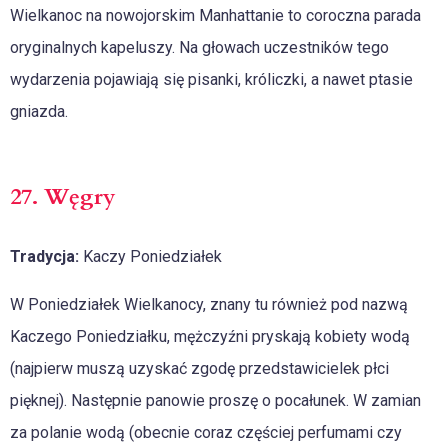
Wielkanoc na nowojorskim Manhattanie to coroczna parada
oryginalnych kapeluszy. Na głowach uczestników tego
wydarzenia pojawiają się pisanki, króliczki, a nawet ptasie
gniazda.
27. Węgry
Tradycja:
Kaczy Poniedziałek
W Poniedziałek Wielkanocy, znany tu również pod nazwą
Kaczego Poniedziałku, mężczyźni pryskają kobiety wodą
(najpierw muszą uzyskać zgodę przedstawicielek płci
pięknej). Następnie panowie proszę o pocałunek. W zamian
za polanie wodą (obecnie coraz częściej perfumami czy