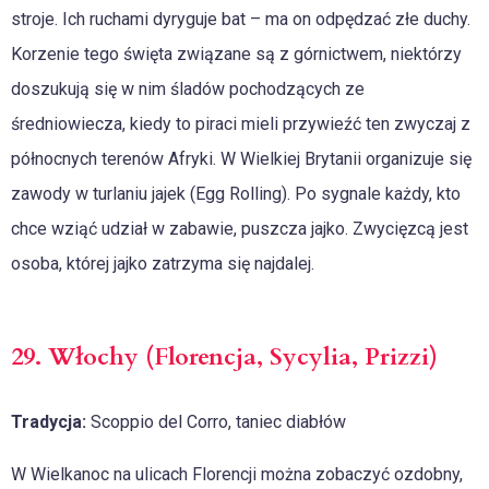
stroje. Ich ruchami dyryguje bat – ma on odpędzać złe duchy.
Korzenie tego święta związane są z górnictwem, niektórzy
doszukują się w nim śladów pochodzących ze
średniowiecza, kiedy to piraci mieli przywieźć ten zwyczaj z
północnych terenów Afryki. W Wielkiej Brytanii organizuje się
zawody w turlaniu jajek (Egg Rolling). Po sygnale każdy, kto
chce wziąć udział w zabawie, puszcza jajko. Zwycięzcą jest
osoba, której jajko zatrzyma się najdalej.
29. Włochy (Florencja, Sycylia, Prizzi)
Tradycja:
Scoppio del Corro, taniec diabłów
W Wielkanoc na ulicach Florencji można zobaczyć ozdobny,