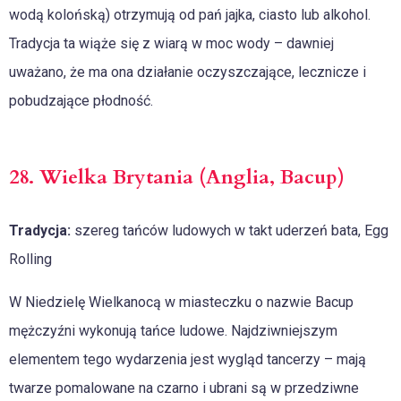
wodą kolońską) otrzymują od pań jajka, ciasto lub alkohol.
Tradycja ta wiąże się z wiarą w moc wody – dawniej
uważano, że ma ona działanie oczyszczające, lecznicze i
pobudzające płodność.
28. Wielka Brytania (Anglia, Bacup)
Tradycja:
szereg tańców ludowych w takt uderzeń bata, Egg
Rolling
W Niedzielę Wielkanocą w miasteczku o nazwie Bacup
mężczyźni wykonują tańce ludowe. Najdziwniejszym
elementem tego wydarzenia jest wygląd tancerzy – mają
twarze pomalowane na czarno i ubrani są w przedziwne