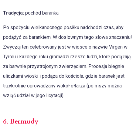
Tradycja:
pochód baranka
Po spożyciu wielkanocnego posiłku nadchodzi czas, aby
podążyć za barankiem. W dosłownym tego słowa znaczeniu!
Zwyczaj ten celebrowany jest w wiosce o nazwie Virgen w
Tyrolu i każdego roku gromadzi rzesze ludzi, które podążają
za barwnie przystrojonym zwierzęciem. Procesja biegnie
uliczkami wioski i podąża do kościoła, gdzie baranek jest
trzykrotnie oprowadzany wokół ołtarza (po mszy można
wziąć udział w jego licytacji).
6. Bermudy