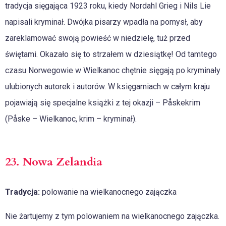
tradycja sięgająca 1923 roku, kiedy Nordahl Grieg i Nils Lie
napisali kryminał. Dwójka pisarzy wpadła na pomysł, aby
zareklamować swoją powieść w niedzielę, tuż przed
świętami. Okazało się to strzałem w dziesiątkę! Od tamtego
czasu Norwegowie w Wielkanoc chętnie sięgają po kryminały
ulubionych autorek i autorów. W księgarniach w całym kraju
pojawiają się specjalne książki z tej okazji – Påskekrim
(Påske – Wielkanoc, krim – kryminał).
23. Nowa Zelandia
Tradycja:
polowanie na wielkanocnego zajączka
Nie żartujemy z tym polowaniem na wielkanocnego zajączka.