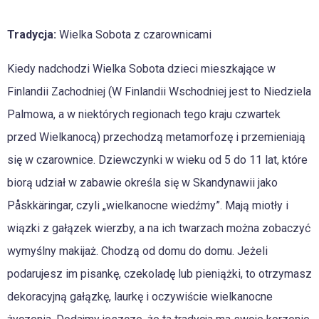
Tradycja:
Wielka Sobota z czarownicami
Kiedy nadchodzi Wielka Sobota dzieci mieszkające w
Finlandii Zachodniej (W Finlandii Wschodniej jest to Niedziela
Palmowa, a w niektórych regionach tego kraju czwartek
przed Wielkanocą) przechodzą metamorfozę i przemieniają
się w czarownice. Dziewczynki w wieku od 5 do 11 lat, które
biorą udział w zabawie określa się w Skandynawii jako
Påskkäringar, czyli „wielkanocne wiedźmy”. Mają miotły i
wiązki z gałązek wierzby, a na ich twarzach można zobaczyć
wymyślny makijaż. Chodzą od domu do domu. Jeżeli
podarujesz im pisankę, czekoladę lub pieniążki, to otrzymasz
dekoracyjną gałązkę, laurkę i oczywiście wielkanocne