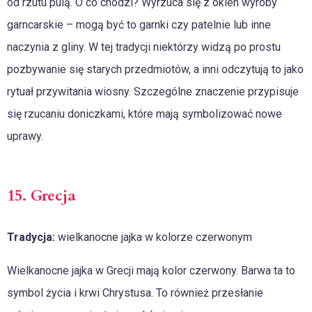
od rzutu pulą. O co chodzi? Wyrzuca się z okien wyroby
garncarskie – mogą być to garnki czy patelnie lub inne
naczynia z gliny. W tej tradycji niektórzy widzą po prostu
pozbywanie się starych przedmiotów, a inni odczytują to jako
rytuał przywitania wiosny. Szczególne znaczenie przypisuje
się rzucaniu doniczkami, które mają symbolizować nowe
uprawy.
15. Grecja
Tradycja:
wielkanocne jajka w kolorze czerwonym
Wielkanocne jajka w Grecji mają kolor czerwony. Barwa ta to
symbol życia i krwi Chrystusa. To również przesłanie