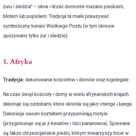
żuru i śledzia” – okna i drzwi domostw mazano piaskiem,
błotem lub popiołem. Tradycja ta miała pokazywać
symboliczny koniec Wielkiego Postu (w tym okresie
spożywano tylko żur i śledzie).
1. Afryka
Tradycja:
dekorowanie kościołów i domów oraz kigelegale
Na czas świąt kościoły i domy w wielu afrykańskich krajach
dekoruje się ozdobami, które określa się jako vitenge i kanga.
Dekoracje swoim kształtem przypominają motyle
(przygotowuje się je z kwiatów i liści bananowca). Śpiewane
są także chrześcijańskie pieśni, którym towarzyszy bicie w