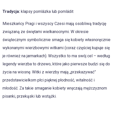
Tradycja:
klapsy pomlázka lub pomládit
Mieszkańcy Pragi i wszyscy Czesi mają osobliwą tradycję
związaną ze świętami wielkanocnymi. W okresie
świątecznym symbolicznie smaga się kobiety własnoręcznie
wykonanymi wierzbowymi witkami (coraz częściej kupuje się
je również na jarmarkach). Wszystko to ma swój cel – według
legendy wierzba to drzewo, które jako pierwsze budzi się do
życia na wiosnę. Witki z wierzby mają „przekazywać”
przedstawicielkom płci pięknej płodność, witalność i
młodość. Za takie smaganie kobiety wręczają mężczyznom
pisanki, przekąski lub wstążki.