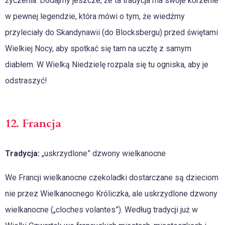
życzenia. Dodajmy jeszcze, że ta tradycja ma swoje korzenie
w pewnej legendzie, która mówi o tym, że wiedźmy
przyleciały do Skandynawii (do ​​Blocksbergu) przed świętami
Wielkiej Nocy, aby spotkać się tam na ucztę z samym
diabłem. W Wielką Niedzielę rozpala się tu ogniska, aby je
odstraszyć!
12. Francja
Tradycja:
„uskrzydlone” dzwony wielkanocne
We Francji wielkanocne czekoladki dostarczane są dzieciom
nie przez Wielkanocnego Króliczka, ale uskrzydlone dzwony
wielkanocne („cloches volantes”). Według tradycji już w