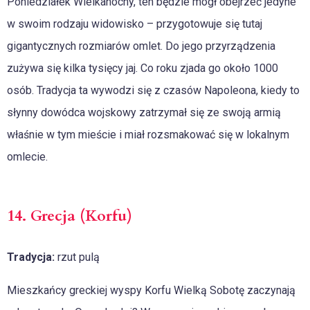
Poniedziałek Wielkanocny, ten będzie mógł obejrzeć jedyne
w swoim rodzaju widowisko – przygotowuje się tutaj
gigantycznych rozmiarów omlet. Do jego przyrządzenia
zużywa się kilka tysięcy jaj. Co roku zjada go około 1000
osób. Tradycja ta wywodzi się z czasów Napoleona, kiedy to
słynny dowódca wojskowy zatrzymał się ze swoją armią
właśnie w tym mieście i miał rozsmakować się w lokalnym
omlecie.
14. Grecja (Korfu)
Tradycja:
rzut pulą
Mieszkańcy greckiej wyspy Korfu Wielką Sobotę zaczynają