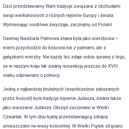
Dziś przedstawiamy Wam tradycje związane z obchodami
świąt wielkanocnych z różnych rejonów Europy i świata.
Wymieniając osobliwe zwyczaje, zacznijmy od Polski!
Dawniej Niedziela Palmowa znana była jako wierzbowa –
wierni przychodzili do kościoła nie z palmami, ale z
gałązkami wierzby. Nie każdy też zdaje sobie sprawę z tego,
że w naszym kraju tak zwaną rezurekcję jeszcze do XVIII
wieku odprawiano o północy.
Jedną z najbardziej brutalnych (współcześnie zakazanych
przez Kościół) była tradycja topienia Judasza, zwana także
jako wieszanie Judasza. Obrzęd zaczynano w Wielki
Czwartek. W tym dniu kukłę przedstawiającą zdrajcę
umieszczano na wieży kościelnej. W Wielki Piątek strącano