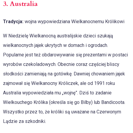
3. Australia
Tradycja:
wojna wypowiedziana Wielkanocnemu Królikowi
W Niedzielę Wielkanocną australijskie dzieci szukają
wielkanocnych jajek ukrytych w domach i ogrodach.
Popularne jest też obdarowywanie się prezentami w postaci
wyrobów czekoladowych. Obecnie coraz częściej bliscy
słodkości zamieniają na gotówkę. Dawniej chowaniem jajek
zajmował się Wielkanocny Króliczek, ale od 1991 roku
Australia wypowiedziała mu „wojnę”. Dziś to zadanie
Wielkouchego Królika (określa się go Bilby) lub Bandicoota.
Wszystko przez to, że króliki są uważane na Czerwonym
Lądzie za szkodniki.