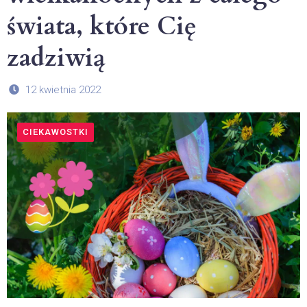
świata, które Cię
zadziwią
12 kwietnia 2022
CIEKAWOSTKI