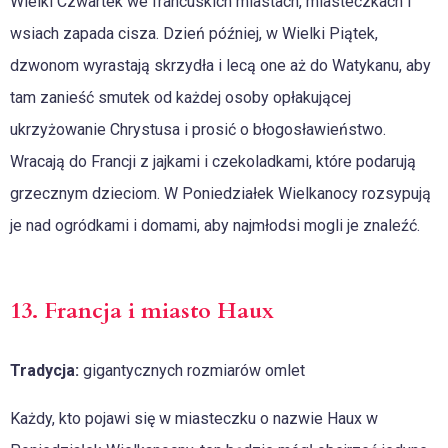
Wielki Czwartek we francuskich miastach, miasteczkach i
wsiach zapada cisza. Dzień później, w Wielki Piątek,
dzwonom wyrastają skrzydła i lecą one aż do Watykanu, aby
tam zanieść smutek od każdej osoby opłakującej
ukrzyżowanie Chrystusa i prosić o błogosławieństwo.
Wracają do Francji z jajkami i czekoladkami, które podarują
grzecznym dzieciom. W Poniedziałek Wielkanocy rozsypują
je nad ogródkami i domami, aby najmłodsi mogli je znaleźć.
13. Francja i miasto Haux
Tradycja:
gigantycznych rozmiarów omlet
Każdy, kto pojawi się w miasteczku o nazwie Haux w