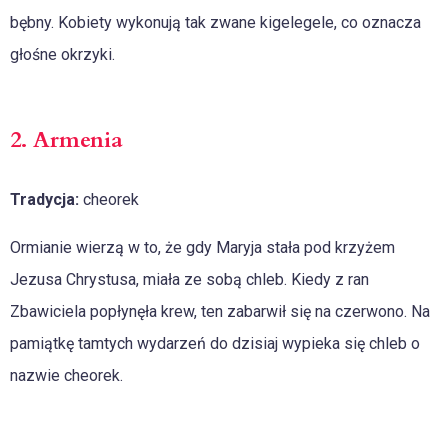
bębny. Kobiety wykonują tak zwane kigelegele, co oznacza
głośne okrzyki.
2. Armenia
Tradycja:
cheorek
Ormianie wierzą w to, że gdy Maryja stała pod krzyżem
Jezusa Chrystusa, miała ze sobą chleb. Kiedy z ran
Zbawiciela popłynęła krew, ten zabarwił się na czerwono. Na
pamiątkę tamtych wydarzeń do dzisiaj wypieka się chleb o
nazwie cheorek.