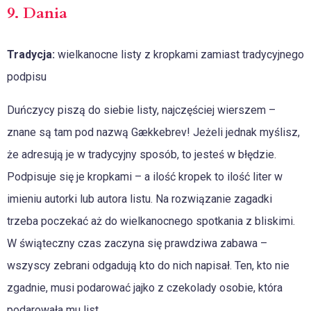
9. Dania
Tradycja:
wielkanocne listy z kropkami zamiast tradycyjnego
podpisu
Duńczycy piszą do siebie listy, najczęściej wierszem –
znane są tam pod nazwą Gækkebrev! Jeżeli jednak myślisz,
że adresują je w tradycyjny sposób, to jesteś w błędzie.
Podpisuje się je kropkami – a ilość kropek to ilość liter w
imieniu autorki lub autora listu. Na rozwiązanie zagadki
trzeba poczekać aż do wielkanocnego spotkania z bliskimi.
W świąteczny czas zaczyna się prawdziwa zabawa –
wszyscy zebrani odgadują kto do nich napisał. Ten, kto nie
zgadnie, musi podarować jajko z czekolady osobie, która
podarowała mu list.