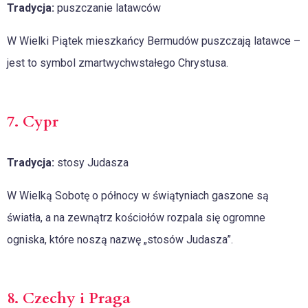
Tradycja:
puszczanie latawców
W Wielki Piątek mieszkańcy Bermudów puszczają latawce –
jest to symbol zmartwychwstałego Chrystusa.
7. Cypr
Tradycja:
stosy Judasza
W Wielką Sobotę o północy w świątyniach gaszone są
światła, a na zewnątrz kościołów rozpala się ogromne
ogniska, które noszą nazwę „stosów Judasza”.
8. Czechy i Praga