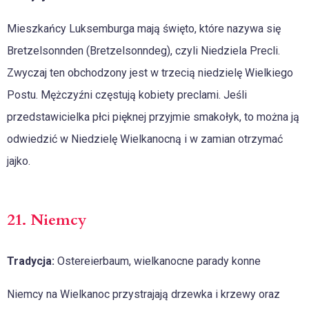
Mieszkańcy Luksemburga mają święto, które nazywa się
Bretzelsonnden (Bretzelsonndeg), czyli Niedziela Precli.
Zwyczaj ten obchodzony jest w trzecią niedzielę Wielkiego
Postu. Mężczyźni częstują kobiety preclami. Jeśli
przedstawicielka płci pięknej przyjmie smakołyk, to można ją
odwiedzić w Niedzielę Wielkanocną i w zamian otrzymać
jajko.
21. Niemcy
Tradycja:
Ostereierbaum, wielkanocne parady konne
Niemcy na Wielkanoc przystrajają drzewka i krzewy oraz