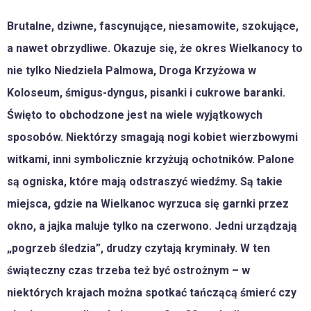
Brutalne, dziwne, fascynujące, niesamowite, szokujące,
a nawet obrzydliwe. Okazuje się, że okres Wielkanocy to
nie tylko Niedziela Palmowa, Droga Krzyżowa w
Koloseum, śmigus-dyngus, pisanki i cukrowe baranki.
Święto to obchodzone jest na wiele wyjątkowych
sposobów. Niektórzy smagają nogi kobiet wierzbowymi
witkami, inni symbolicznie krzyżują ochotników. Palone
są ogniska, które mają odstraszyć wiedźmy. Są takie
miejsca, gdzie na Wielkanoc wyrzuca się garnki przez
okno, a jajka maluje tylko na czerwono. Jedni urządzają
„pogrzeb śledzia”, drudzy czytają kryminały. W ten
świąteczny czas trzeba też być ostrożnym – w
niektórych krajach można spotkać tańczącą śmierć czy