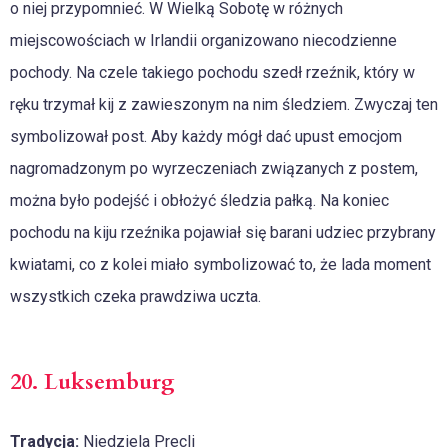
o niej przypomnieć. W Wielką Sobotę w różnych
miejscowościach w Irlandii organizowano niecodzienne
pochody. Na czele takiego pochodu szedł rzeźnik, który w
ręku trzymał kij z zawieszonym na nim śledziem. Zwyczaj ten
symbolizował post. Aby każdy mógł dać upust emocjom
nagromadzonym po wyrzeczeniach związanych z postem,
można było podejść i obłożyć śledzia pałką. Na koniec
pochodu na kiju rzeźnika pojawiał się barani udziec przybrany
kwiatami, co z kolei miało symbolizować to, że lada moment
wszystkich czeka prawdziwa uczta.
20. Luksemburg
Tradycja:
Niedziela Precli