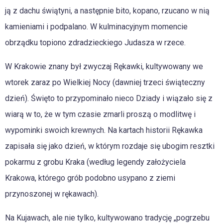
ją z dachu świątyni, a następnie bito, kopano, rzucano w nią
kamieniami i podpalano. W kulminacyjnym momencie
obrządku topiono zdradzieckiego Judasza w rzece.
W Krakowie znany był zwyczaj Rękawki, kultywowany we
wtorek zaraz po Wielkiej Nocy (dawniej trzeci świąteczny
dzień). Święto to przypominało nieco Dziady i wiązało się z
wiarą w to, że w tym czasie zmarli proszą o modlitwę i
wypominki swoich krewnych. Na kartach historii Rękawka
zapisała się jako dzień, w którym rozdaje się ubogim resztki
pokarmu z grobu Kraka (według legendy założyciela
Krakowa, którego grób podobno usypano z ziemi
przynoszonej w rękawach).
Na Kujawach, ale nie tylko, kultywowano tradycję „pogrzebu