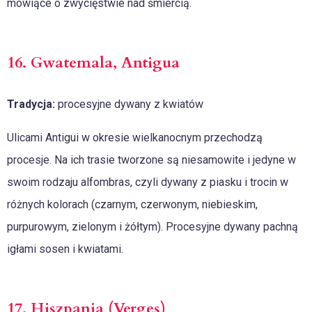
mówiące o zwycięstwie nad śmiercią.
16. Gwatemala, Antigua
Tradycja:
procesyjne dywany z kwiatów
Ulicami Antigui w okresie wielkanocnym przechodzą
procesje. Na ich trasie tworzone są niesamowite i jedyne w
swoim rodzaju alfombras, czyli dywany z piasku i trocin w
różnych kolorach (czarnym, czerwonym, niebieskim,
purpurowym, zielonym i żółtym). Procesyjne dywany pachną
igłami sosen i kwiatami.
17. Hiszpania (Verges)