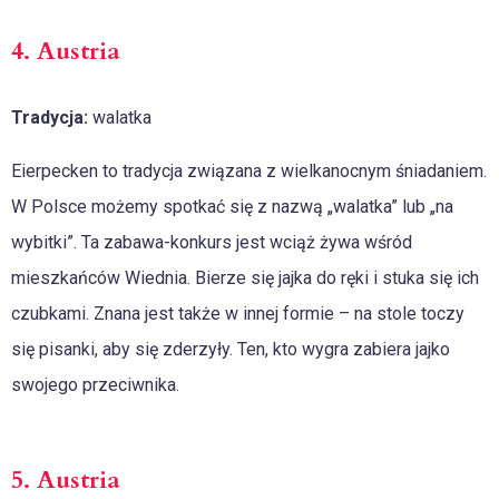
4. Austria
Tradycja:
walatka
Eierpecken to tradycja związana z wielkanocnym śniadaniem.
W Polsce możemy spotkać się z nazwą „walatka” lub „na
wybitki”. Ta zabawa-konkurs jest wciąż żywa wśród
mieszkańców Wiednia. Bierze się jajka do ręki i stuka się ich
czubkami. Znana jest także w innej formie – na stole toczy
się pisanki, aby się zderzyły. Ten, kto wygra zabiera jajko
swojego przeciwnika.
5. Austria