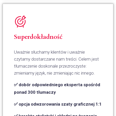
Superdokładność
Uważnie słuchamy klientów i uważnie
czytamy dostarczane nam treści. Celem jest
tłumaczenie doskonale przezroczyste:
zmieniamy język, nie zmieniając nic innego.
✅ dobór odpowiedniego eksperta spośród
ponad 300 tłumaczy
✅ opcja odwzorowania szaty graficznej 1:1
✅ korekta stylistyki i składni na życzenie