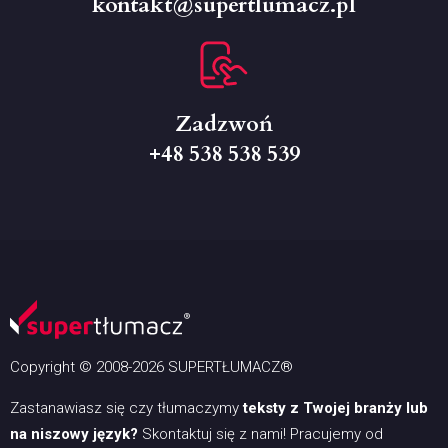
kontakt@supertlumacz.pl
Zadzwoń
+48 538 538 539
Copyright © 2008-2026 SUPERTŁUMACZ®
Zastanawiasz się czy tłumaczymy
teksty z Twojej branży lub
na niszowy język?
Skontaktuj się z nami! Pracujemy od