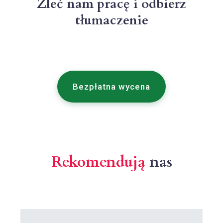
Zleć nam pracę i odbierz
tłumaczenie
Bezpłatna wycena
Rekomendują
nas