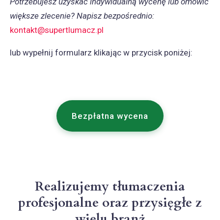
Potrzebujesz uzyskać indywidualną wycenę lub omówić
większe zlecenie? Napisz bezpośrednio:
kontakt@supertlumacz.pl
lub wypełnij formularz klikając w przycisk poniżej:
Bezpłatna wycena
Realizujemy tłumaczenia
profesjonalne oraz przysięgłe z
wielu branż