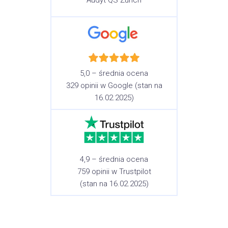
Audyt QS Zurich
5,0 – średnia ocena
329 opinii w Google (stan na
16.02.2025)
4,9 – średnia ocena
759 opinii w Trustpilot
(stan na 16.02.2025)