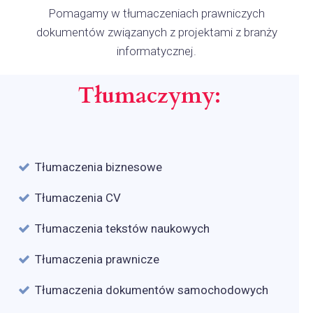
Pomagamy w tłumaczeniach prawniczych
dokumentów związanych z projektami z branży
informatycznej.
Tłumaczymy:
Tłumaczenia biznesowe
Tłumaczenia CV
Tłumaczenia tekstów naukowych
Tłumaczenia prawnicze
Tłumaczenia dokumentów samochodowych