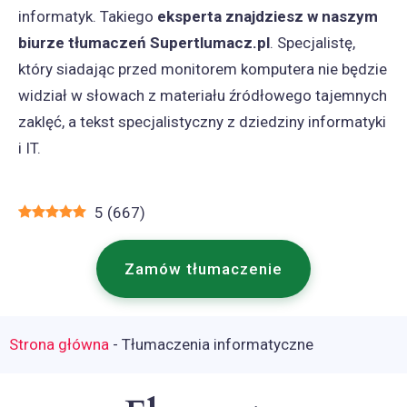
informatyk. Takiego
eksperta znajdziesz w naszym
biurze tłumaczeń Supertlumacz.pl
. Specjalistę,
który siadając przed monitorem komputera nie będzie
widział w słowach z materiału źródłowego tajemnych
zaklęć, a tekst specjalistyczny z dziedziny informatyki
i IT.
5
(
667
)
Zamów tłumaczenie
Strona główna
-
Tłumaczenia informatyczne