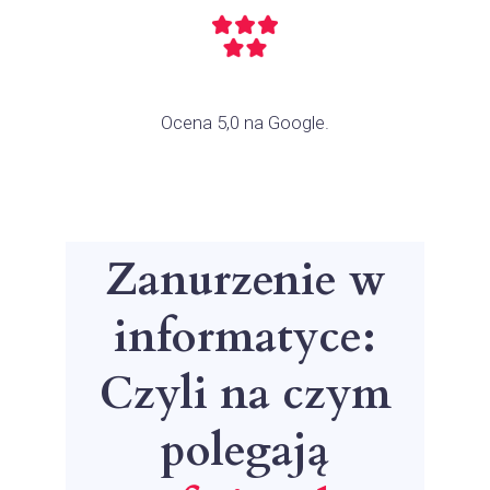
Ocena 5,0 na Google.
Zanurzenie w
informatyce:
Czyli na czym
polegają