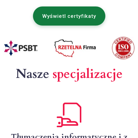
Wyświetl certyfikaty
Nasze
specjalizacje
Tłumaczenia informatyczne i z