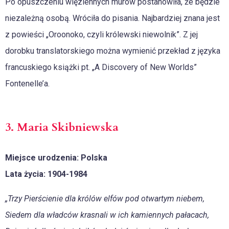
Po opuszczeniu więziennych murów postanowiła, że będzie
niezależną osobą. Wróciła do pisania. Najbardziej znana jest
z powieści „Oroonoko, czyli królewski niewolnik”. Z jej
dorobku translatorskiego można wymienić przekład z języka
francuskiego książki pt. „A Discovery of New Worlds”
Fontenelle’a.
3. Maria Skibniewska
Miejsce urodzenia: Polska
Lata życia: 1904-1984
„Trzy Pierścienie dla królów elfów pod otwartym niebem,
Siedem dla władców krasnali w ich kamiennych pałacach,