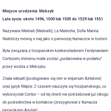
Miejsce urodzenia: Meksyk
Lata życia: około 1496, 1500 lub 1505 do 1529 lub 1551
Nazywana Malinali (Malinalli), La Malinche, Doña Marina.
Niektórzy mówią o niej jako o pierwszej tłumaczce w historii.
Była związana z hiszpańskim konkwistadorem Ferdynandem
Cortezem, któremu miała zostać „podarowana w podarku”
przez wodza z Meksyku.
Znała nahuatl (posługiwano się nim w imperium Azteków)
oraz język Majów. Z czasem nauczyła się hiszpańskiego, co
wykorzystał Cortez – od tej chwili nie potrzebował już nikogo
do pośrednictwa w kontakcie (zrezygnował z tłumacza
nazwiskiem Aguliar).