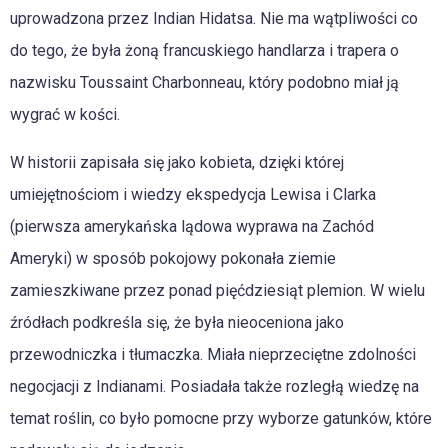
uprowadzona przez Indian Hidatsa. Nie ma wątpliwości co
do tego, że była żoną francuskiego handlarza i trapera o
nazwisku Toussaint Charbonneau, który podobno miał ją
wygrać w kości.
W historii zapisała się jako kobieta, dzięki której
umiejętnościom i wiedzy ekspedycja Lewisa i Clarka
(pierwsza amerykańska lądowa wyprawa na Zachód
Ameryki) w sposób pokojowy pokonała ziemie
zamieszkiwane przez ponad pięćdziesiąt plemion. W wielu
źródłach podkreśla się, że była nieoceniona jako
przewodniczka i tłumaczka. Miała nieprzeciętne zdolności
negocjacji z Indianami. Posiadała także rozległą wiedzę na
temat roślin, co było pomocne przy wyborze gatunków, które