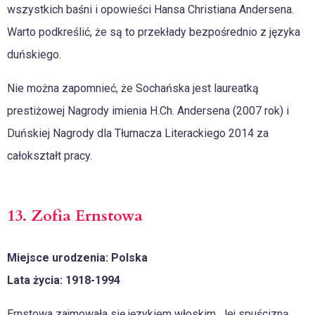
wszystkich baśni i opowieści Hansa Christiana Andersena.
Warto podkreślić, że są to przekłady bezpośrednio z języka
duńskiego.
Nie można zapomnieć, że Sochańska jest laureatką
prestiżowej Nagrody imienia H.Ch. Andersena (2007 rok) i
Duńskiej Nagrody dla Tłumacza Literackiego 2014 za
całokształt pracy.
13. Zofia Ernstowa
Miejsce urodzenia: Polska
Lata życia: 1918-1994
Ernstowa zajmowała się językiem włoskim. Jej spuścizną