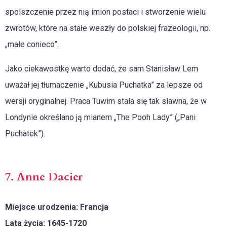
spolszczenie przez nią imion postaci i stworzenie wielu
zwrotów, które na stałe weszły do polskiej frazeologii, np.
„małe conieco”.
Jako ciekawostkę warto dodać, że sam Stanisław Lem
uważał jej tłumaczenie „Kubusia Puchatka” za lepsze od
wersji oryginalnej. Praca Tuwim stała się tak sławna, że w
Londynie określano ją mianem „The Pooh Lady” („Pani
Puchatek”).
7. Anne Dacier
Miejsce urodzenia: Francja
Lata życia: 1645-1720