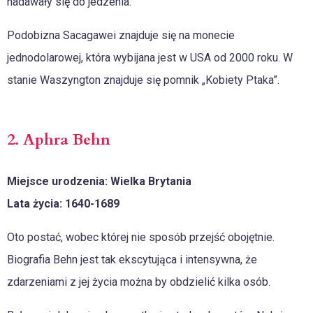
nadawały się do jedzenia.
Podobizna Sacagawei znajduje się na monecie
jednodolarowej, która wybijana jest w USA od 2000 roku. W
stanie Waszyngton znajduje się pomnik „Kobiety Ptaka”.
2. Aphra Behn
Miejsce urodzenia: Wielka Brytania
Lata życia: 1640-1689
Oto postać, wobec której nie sposób przejść obojętnie.
Biografia Behn jest tak ekscytująca i intensywna, że
zdarzeniami z jej życia można by obdzielić kilka osób.