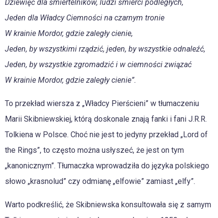
Dziewięć dla śmiertelników, ludzi śmierci podległych,
Jeden dla Władcy Ciemności na czarnym tronie
W krainie Mordor, gdzie zaległy cienie,
Jeden, by wszystkimi rządzić, jeden, by wszystkie odnaleźć,
Jeden, by wszystkie zgromadzić i w ciemności związać
W krainie Mordor, gdzie zaległy cienie”.
To przekład wiersza z „Władcy Pierścieni” w tłumaczeniu
Marii Skibniewskiej, którą doskonale znają fanki i fani J.R.R.
Tolkiena w Polsce. Choć nie jest to jedyny przekład „Lord of
the Rings”, to często można usłyszeć, że jest on tym
„kanonicznym”. Tłumaczka wprowadziła do języka polskiego
słowo „krasnolud” czy odmianę „elfowie” zamiast „elfy”.
Warto podkreślić, że Skibniewska konsultowała się z samym