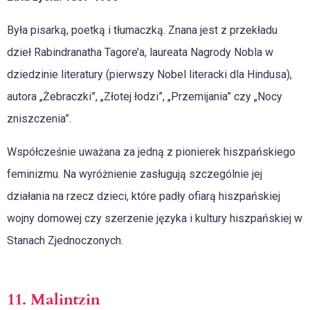
Była pisarką, poetką i tłumaczką. Znana jest z przekładu
dzieł Rabindranatha Tagore’a, laureata Nagrody Nobla w
dziedzinie literatury (pierwszy Nobel literacki dla Hindusa),
autora „Żebraczki”, „Złotej łodzi”, „Przemijania” czy „Nocy
zniszczenia”.
Współcześnie uważana za jedną z pionierek hiszpańskiego
feminizmu. Na wyróżnienie zasługują szczególnie jej
działania na rzecz dzieci, które padły ofiarą hiszpańskiej
wojny domowej czy szerzenie języka i kultury hiszpańskiej w
Stanach Zjednoczonych.
11. Malintzin