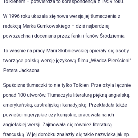
Tolkienem – potwierdza to korespondencja z 1959 roku.
W 1996 roku ukazała się nowa wersja jej tłumaczenia z
redakcją Marka Gumkowskiego – dziś najbardziej
powszechna i doceniana przez fanki i fanów Śródziemia.
To właśnie na pracy Marii Skibniewskiej opierały się osoby
tworzące polską wersję językową filmu „Władca Pierścieni”
Petera Jacksona.
Spuścizna tłumaczki to nie tylko Tolkien. Przełożyła łącznie
ponad 100 utworów. Tłumaczyła literaturę piękną angielską,
amerykańską, australijską i kanadyjską. Przekładała także
powieści nigeryjskie czy kenijskie, pracowała na ich
angielskiej wersji. Zajmowała się również literaturą
francuską. W jej dorobku znalazły się takie nazwiska jak np.