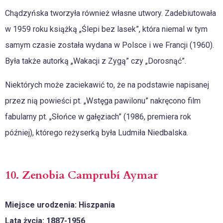
Chądzyńska tworzyła również własne utwory. Zadebiutowała
w 1959 roku książką „Ślepi bez lasek”, która niemal w tym
samym czasie została wydana w Polsce i we Francji (1960).
Była także autorką „Wakacji z Zygą” czy „Dorosnąć”.
Niektórych może zaciekawić to, że na podstawie napisanej
przez nią powieści pt. „Wstęga pawilonu” nakręcono film
fabularny pt. „Słońce w gałęziach” (1986, premiera rok
później), którego reżyserką była Ludmiła Niedbalska.
10. Zenobia Camprubí Aymar
Miejsce urodzenia: Hiszpania
Lata życia: 1887-1956