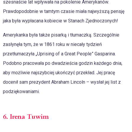
szesnaście lat wpływała na pokolenie Amerykanów.
Prawdopodobnie w tamtym czasie miała najwyższą pensję
jaka była wypłacana kobiecie w Stanach Zjednoczonych!
Amerykanka była także pisarką i tłumaczką. Szczególnie
zasłynęła tym, że w 1861 roku w niecały tydzień
przetłumaczyła „Uprising of a Great People” Gasparina.
Podobno pracowała po dwadzieścia godzin każdego dnia,
aby możliwie najszybciej ukończyć przekład. Jej pracę
docenił sam prezydent Abraham Lincoln – wysłał jej list z
podziękowaniami.
6. Irena Tuwim