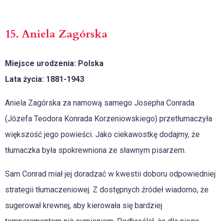
15. Aniela Zagórska
Miejsce urodzenia: Polska
Lata życia: 1881-1943
Aniela Zagórska za namową samego Josepha Conrada
(Józefa Teodora Konrada Korzeniowskiego) przetłumaczyła
większość jego powieści. Jako ciekawostkę dodajmy, że
tłumaczka była spokrewniona ze sławnym pisarzem.
Sam Conrad miał jej doradzać w kwestii doboru odpowiedniej
strategii tłumaczeniowej. Z dostępnych źródeł wiadomo, że
sugerował krewnej, aby kierowała się bardziej