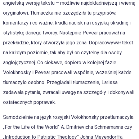
angielską wersję tekstu – możliwie najdokładniejszą i wierną
oryginałowi. Tłumaczka nie szczędziła tu przypisów,
komentarzy i co ważne, kładła nacisk na rosyjską składnię i
stylistykę danego twórcy. Następnie Pevear pracował na
przekładzie, który stworzyła jego żona. Dopracowywał tekst
na każdym poziomie, tak aby był on czytelny dla osoby
anglojęzycznej. Co ciekawe, dopiero w kolejnej fazie
Volokhnosky i Pevear pracowali wspólnie, wcześniej każde
tłumaczyło osobno. Przeglądali tłumaczenie, Larissa
zadawała pytania, zwracali uwagę na szczegóły i dokonywali
ostatecznych poprawek.
Samodzielnie na język rosyjski Volokhonsky przetłumaczyła
„For the Life of the World” A. Dmitrievicha Schmemanna czy
„Introduction to Patristic Theology” Johna Meyendorffa.