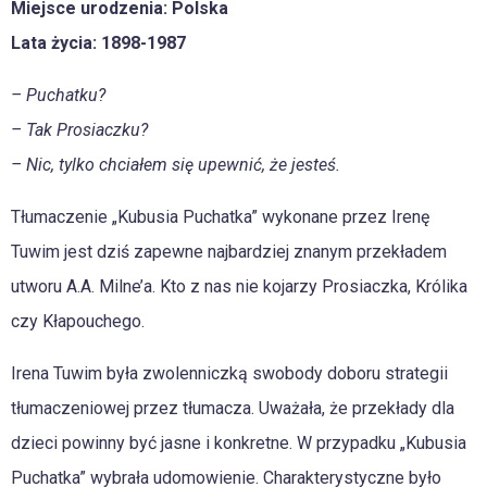
Miejsce urodzenia: Polska
Lata życia: 1898-1987
– Puchatku?
– Tak Prosiaczku?
– Nic, tylko chciałem się upewnić, że jesteś.
Tłumaczenie „Kubusia Puchatka” wykonane przez Irenę
Tuwim jest dziś zapewne najbardziej znanym przekładem
utworu A.A. Milne’a. Kto z nas nie kojarzy Prosiaczka, Królika
czy Kłapouchego.
Irena Tuwim była zwolenniczką swobody doboru strategii
tłumaczeniowej przez tłumacza. Uważała, że przekłady dla
dzieci powinny być jasne i konkretne. W przypadku „Kubusia
Puchatka” wybrała udomowienie. Charakterystyczne było