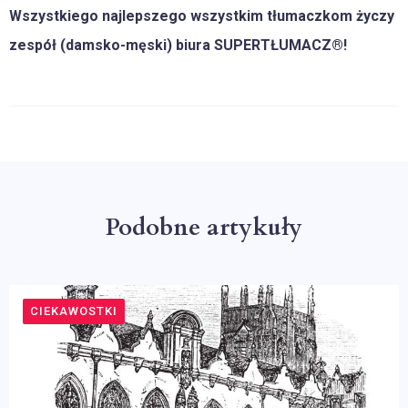
Wszystkiego najlepszego wszystkim tłumaczkom życzy
zespół (damsko-męski) biura SUPERTŁUMACZ®!
Podobne artykuły
CIEKAWOSTKI