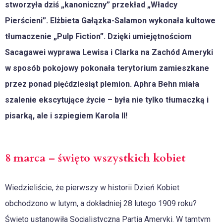
stworzyła dziś „kanoniczny” przekład „Władcy
Pierścieni”. Elżbieta Gałązka-Salamon wykonała kultowe
tłumaczenie „Pulp Fiction”. Dzięki umiejętnościom
Sacagawei wyprawa Lewisa i Clarka na Zachód Ameryki
w sposób pokojowy pokonała terytorium zamieszkane
przez ponad pięćdziesiąt plemion. Aphra Behn miała
szalenie ekscytujące życie – była nie tylko tłumaczką i
pisarką, ale i szpiegiem Karola II!
8 marca – święto wszystkich kobiet
Wiedzieliście, że pierwszy w historii Dzień Kobiet
obchodzono w lutym, a dokładniej 28 lutego 1909 roku?
Święto ustanowiła Socjalistyczna Partia Ameryki. W tamtym