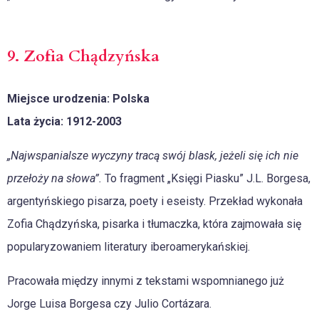
9. Zofia Chądzyńska
Miejsce urodzenia: Polska
Lata życia: 1912-2003
„Najwspanialsze wyczyny tracą swój blask, jeżeli się ich nie
przełoży na słowa”.
To fragment „Księgi Piasku” J.L. Borgesa,
argentyńskiego pisarza, poety i eseisty. Przekład wykonała
Zofia Chądzyńska, pisarka i tłumaczka, która zajmowała się
popularyzowaniem literatury iberoamerykańskiej.
Pracowała między innymi z tekstami wspomnianego już
Jorge Luisa Borgesa czy Julio Cortázara.