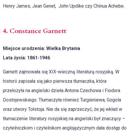
Henry James, Jean Genet, John Updike czy Chinua Achebe.
4. Constance Garnett
Miejsce urodzenia: Wielka Brytania
Lata życia: 1861-1946
Garnett zajmowała się XIX-wieczną literaturą rosyjską. W
historii zapisała się jako pierwsza tłumaczka, która
przełożyła na angielski dzieła Antona Czechowa i Fiodora
Dostojewskiego. Tłumaczyła również Turgieniewa, Gogola
oraz utwory Tołstoja. Nie da się zaprzeczyć, że jej wkład w
tłumaczenie literatury rosyjskiej na angielski był znaczący –
czytelniczkom i czytelnikom anglojęzycznym dała dostęp do