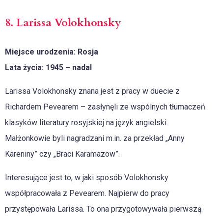
8. Larissa Volokhonsky
Miejsce urodzenia: Rosja
Lata życia: 1945 – nadal
Larissa Volokhonsky znana jest z pracy w duecie z
Richardem Pevearem – zasłynęli ze wspólnych tłumaczeń
klasyków literatury rosyjskiej na język angielski.
Małżonkowie byli nagradzani m.in. za przekład „Anny
Kareniny” czy „Braci Karamazow”.
Interesujące jest to, w jaki sposób Volokhonsky
współpracowała z Pevearem. Najpierw do pracy
przystępowała Larissa. To ona przygotowywała pierwszą