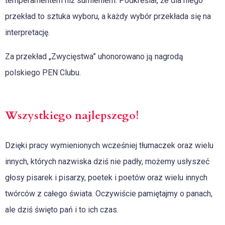
temperamentem niż sumieniem. Podkreślał, że dla niego
przekład to sztuka wyboru, a każdy wybór przekłada się na
interpretację.
Za przekład „Zwycięstwa” uhonorowano ją nagrodą
polskiego PEN Clubu.
Wszystkiego najlepszego!
Dzięki pracy wymienionych wcześniej tłumaczek oraz wielu
innych, których nazwiska dziś nie padły, możemy usłyszeć
głosy pisarek i pisarzy, poetek i poetów oraz wielu innych
twórców z całego świata. Oczywiście pamiętajmy o panach,
ale dziś święto pań i to ich czas.