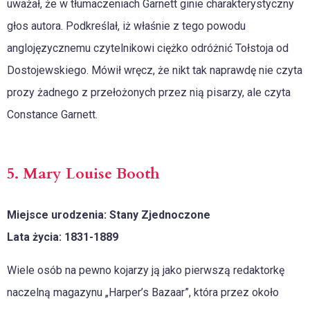
uważał, że w tłumaczeniach Garnett ginie charakterystyczny
głos autora. Podkreślał, iż właśnie z tego powodu
anglojęzycznemu czytelnikowi ciężko odróżnić Tołstoja od
Dostojewskiego. Mówił wręcz, że nikt tak naprawdę nie czyta
prozy żadnego z przełożonych przez nią pisarzy, ale czyta
Constance Garnett.
5. Mary Louise Booth
Miejsce urodzenia: Stany Zjednoczone
Lata życia: 1831-1889
Wiele osób na pewno kojarzy ją jako pierwszą redaktorkę
naczelną magazynu „Harper’s Bazaar”, która przez około