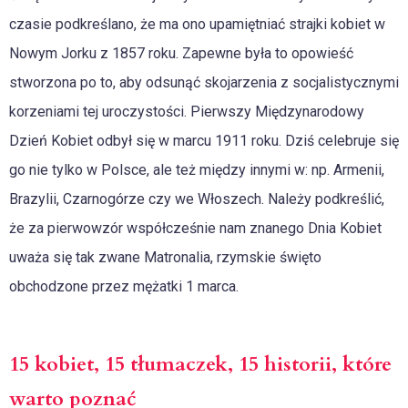
czasie podkreślano, że ma ono upamiętniać strajki kobiet w
Nowym Jorku z 1857 roku. Zapewne była to opowieść
stworzona po to, aby odsunąć skojarzenia z socjalistycznymi
korzeniami tej uroczystości. Pierwszy Międzynarodowy
Dzień Kobiet odbył się w marcu 1911 roku. Dziś celebruje się
go nie tylko w Polsce, ale też między innymi w: np. Armenii,
Brazylii, Czarnogórze czy we Włoszech. Należy podkreślić,
że za pierwowzór współcześnie nam znanego Dnia Kobiet
uważa się tak zwane Matronalia, rzymskie święto
obchodzone przez mężatki 1 marca.
15 kobiet, 15 tłumaczek, 15 historii, które
warto poznać