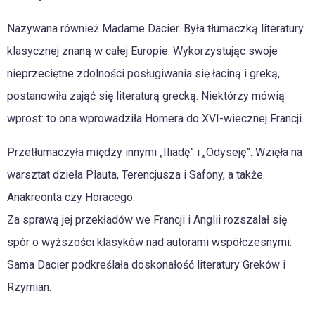
Nazywana również Madame Dacier. Była tłumaczką literatury
klasycznej znaną w całej Europie. Wykorzystując swoje
nieprzeciętne zdolności posługiwania się łaciną i greką,
postanowiła zająć się literaturą grecką. Niektórzy mówią
wprost: to ona wprowadziła Homera do XVI-wiecznej Francji.
Przetłumaczyła między innymi „Iliadę” i „Odyseję”. Wzięła na
warsztat dzieła Plauta, Terencjusza i Safony, a także
Anakreonta czy Horacego.
Za sprawą jej przekładów we Francji i Anglii rozszalał się
spór o wyższości klasyków nad autorami współczesnymi.
Sama Dacier podkreślała doskonałość literatury Greków i
Rzymian.