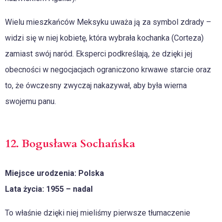
Wielu mieszkańców Meksyku uważa ją za symbol zdrady –
widzi się w niej kobietę, która wybrała kochanka (Corteza)
zamiast swój naród. Eksperci podkreślają, że dzięki jej
obecności w negocjacjach ograniczono krwawe starcie oraz
to, że ówczesny zwyczaj nakazywał, aby była wierna
swojemu panu.
12. Bogusława Sochańska
Miejsce urodzenia: Polska
Lata życia: 1955 – nadal
To właśnie dzięki niej mieliśmy pierwsze tłumaczenie