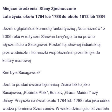
Miejsce urodzenia: Stany Zjednoczone
Lata życia: około 1784 lub 1788 do około 1812 lub 1884
Jeżeli oglądaliście komedię fantastyczną „Noc muzeów” z
2006 roku w reżyserii Shawna Levy’ego, to na pewno
słyszeliście o Sacagawei. Postać tej sławnej indiańskiej
przewodniczki i tłumaczki współcześnie przeniknęła do
kultury masowej.
Kim była Sacagawea?
Jest to postać owiana tajemnicą. Znana także jako
Sacajawea, „Kobieta Ptak”, Boinaiv, „Grass Maiden” czy
Janey. Przyszła na świat około 1784 lub 1788 roku jako córka
wodza plemienia Szoszonów. W wieku dziesięciu lat została