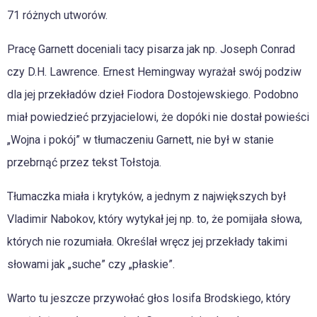
71 różnych utworów.
Pracę Garnett doceniali tacy pisarza jak np. Joseph Conrad
czy D.H. Lawrence. Ernest Hemingway wyrażał swój podziw
dla jej przekładów dzieł Fiodora Dostojewskiego. Podobno
miał powiedzieć przyjacielowi, że dopóki nie dostał powieści
„Wojna i pokój” w tłumaczeniu Garnett, nie był w stanie
przebrnąć przez tekst Tołstoja.
Tłumaczka miała i krytyków, a jednym z największych był
Vladimir Nabokov, który wytykał jej np. to, że pomijała słowa,
których nie rozumiała. Określał wręcz jej przekłady takimi
słowami jak „suche” czy „płaskie”.
Warto tu jeszcze przywołać głos Iosifa Brodskiego, który