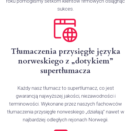
roku pomogliśmy setkom klientów firmowych osiągnąć
sukces.
Tłumaczenia przysięgłe języka
norweskiego z „dotykiem”
supertłumacza
Każdy nasz tłumacz to supertłumacz, co jest
gwarancją najwyższej jakości, niezawodności i
terminowości. Wykonane przez naszych fachowców
tłumaczenia przysięgłe norweskiego „działają” nawet w
najbardziej odległych rejonach Norwegii.