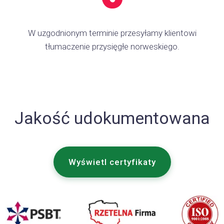
W uzgodnionym terminie przesyłamy klientowi
tłumaczenie przysięgłe norweskiego.
Jakość udokumentowana
Wyświetl certyfikaty