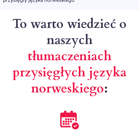
przysięgły języka norweskiego
To warto wiedzieć o
naszych
tłumaczeniach
przysięgłych języka
norweskiego
: