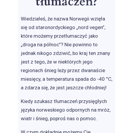
tłumaczeń?
Wiedziałeś, że nazwa Norwegii wzięła
się od staronordyckiego „nord vegen”,
które możemy przetłumaczyć jako
„droga na północ”? Nie powinno to
jednak nikogo zdziwić, bo kraj ten znany
jest z tego, że w niektórych jego
regionach śnieg leży przez dwanaście
miesięcy, a temperatura spada do -40 °C,
a zdarza się, że jest jeszcze chłodniej!
Kiedy szukasz tłumaczeń przysięgłych
języka norweskiego odpornych na mróz,
wiatr i śnieg, poproś nas o pomoc.
W czym dokładnie możemy Cię