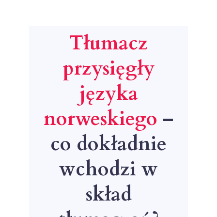
Tłumacz
przysięgły
języka
norweskiego
–
co dokładnie
wchodzi w
skład