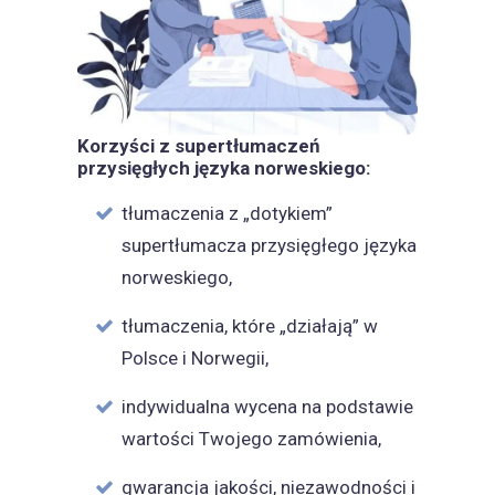
Korzyści z supertłumaczeń
przysięgłych języka norweskiego:
tłumaczenia z „dotykiem”
supertłumacza przysięgłego języka
norweskiego,
tłumaczenia, które „działają” w
Polsce i Norwegii,
indywidualna wycena na podstawie
wartości Twojego zamówienia,
gwarancja jakości, niezawodności i