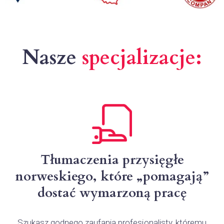
Nasze
specjalizacje:
Tłumaczenia przysięgłe
norweskiego, które „pomagają”
dostać wymarzoną pracę
Szukasz godnego zaufania profesjonalisty, któremu