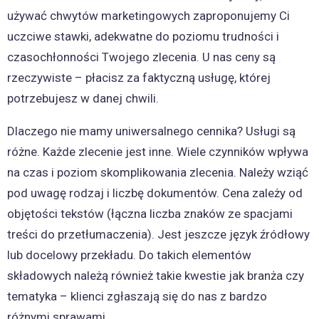
używać chwytów marketingowych zaproponujemy Ci
uczciwe stawki, adekwatne do poziomu trudności i
czasochłonności Twojego zlecenia. U nas ceny są
rzeczywiste – płacisz za faktyczną usługę, której
potrzebujesz w danej chwili.
Dlaczego nie mamy uniwersalnego cennika? Usługi są
różne. Każde zlecenie jest inne. Wiele czynników wpływa
na czas i poziom skomplikowania zlecenia. Należy wziąć
pod uwagę rodzaj i liczbę dokumentów. Cena zależy od
objętości tekstów (łączna liczba znaków ze spacjami
treści do przetłumaczenia). Jest jeszcze język źródłowy
lub docelowy przekładu. Do takich elementów
składowych należą również takie kwestie jak branża czy
tematyka – klienci zgłaszają się do nas z bardzo
różnymi sprawami.