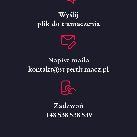
Wyślij
plik do tłumaczenia
Napisz maila
kontakt@supertlumacz.pl
Zadzwoń
+48 538 538 539