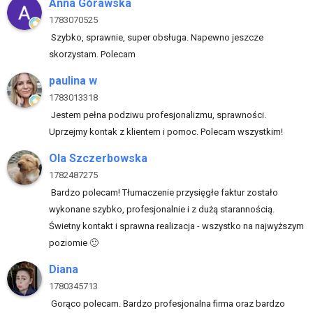
Anna Górawska
1783070525
Szybko, sprawnie, super obsługa. Napewno jeszcze
skorzystam. Polecam
paulina w
1783013318
Jestem pełna podziwu profesjonalizmu, sprawności.
Uprzejmy kontak z klientem i pomoc. Polecam wszystkim!
Ola Szczerbowska
1782487275
Bardzo polecam! Tłumaczenie przysięgłe faktur zostało
wykonane szybko, profesjonalnie i z dużą starannością.
Świetny kontakt i sprawna realizacja - wszystko na najwyższym
poziomie 🙂
Diana
1780345713
Gorąco polecam. Bardzo profesjonalna firma oraz bardzo