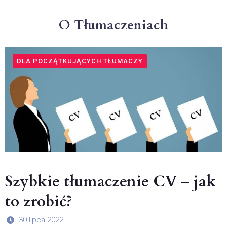
O Tłumaczeniach
DLA POCZĄTKUJĄCYCH TŁUMACZY
Szybkie tłumaczenie CV – jak
to zrobić?
30 lipca 2022