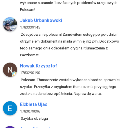
wykonane starannie i bez żadnych problemów urzędowych.
Polecam!
Jakub Urbankowski
1783339145
Zdecydowanie polecam! Zamówiłem usługę po południu i
otrzymałem dokument na maila w mniej niż 24h. Dodatkowo
tego samego dnia odebrałem oryginał tłumaczenia z
Paczkomatu.
Nowak Krzysztof
1783290190
Polecam. Tłumaczenie zostało wykonano bardzo sprawnie i
szybko. Przesyłka z oryginałem tłumaczenia przysięgłego
została nadana bez opóźnienia. Naprawdę warto.
Elżbieta Ujas
1783079096
Szybka obsługa