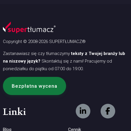
Copyright © 2008-2026 SUPERTŁUMACZ®
Zastanawiasz się czy tłumaczymy
teksty z Twojej branży lub
na niszowy język?
Skontaktuj się z nami! Pracujemy od
poniedziałku do piątku od 07:00 do 19:00.
Bezpłatna wycena
Linki
Blog
Cennik