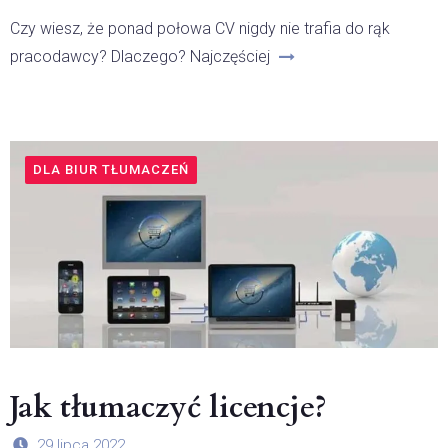
Czy wiesz, że ponad połowa CV nigdy nie trafia do rąk
pracodawcy? Dlaczego? Najczęściej
DLA BIUR TŁUMACZEŃ
Jak tłumaczyć licencje?
29 lipca 2022