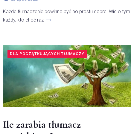
Każde tłumaczenie powinno być po prostu dobre. Wie o tym
każdy, kto choć raz
DLA POCZĄTKUJĄCYCH TŁUMACZY
Ile zarabia tłumacz