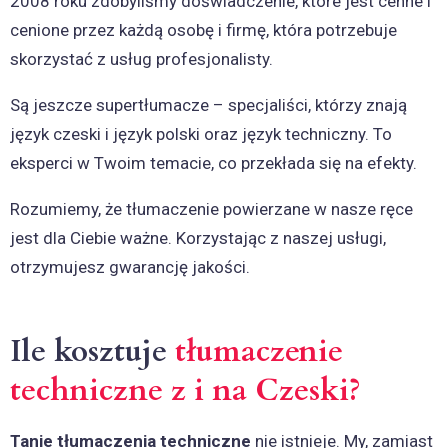
2008 roku zdobyliśmy doświadczenie, które jest cenne i
cenione przez każdą osobę i firmę, która potrzebuje
skorzystać z usług profesjonalisty.
Są jeszcze supertłumacze – specjaliści, którzy znają
język czeski i język polski oraz język techniczny. To
eksperci w Twoim temacie, co przekłada się na efekty.
Rozumiemy, że tłumaczenie powierzane w nasze ręce
jest dla Ciebie ważne. Korzystając z naszej usługi,
otrzymujesz gwarancję jakości.
Ile kosztuje
tłumaczenie
techniczne z i na Czeski?
Tanie tłumaczenia techniczne
nie istnieje. My, zamiast