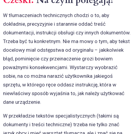
Czeski.
Na czym polegają?
W tłumaczeniach technicznych chodzi o to, aby
dokładnie, precyzyjnie i starannie oddać treść
dokumentacji, instrukcji obsługi czy innych dokumentów.
Trzeba być tu konkretnym. Nie ma mowy o tym, aby tekst
docelowy miał odstępstwa od oryginału – jakikolwiek
błąd, pominięcie czy przeinaczenie grozi bowiem
poważnymi konsekwencjami. Wystarczy wyobrazić
sobie, na co można narazić użytkownika jakiegoś
sprzętu, w którego ręce oddasz instrukcję, która w
niewłaściwy sposób wyjaśnia to, jak należy użytkować
dane urządzenie.
W przekładzie tekstów specjalistycznych (takimi są
dokumenty i treści techniczne) trzeba nie tylko znać
język obcy i mieć warsztat tłumacza, ale i znać się na