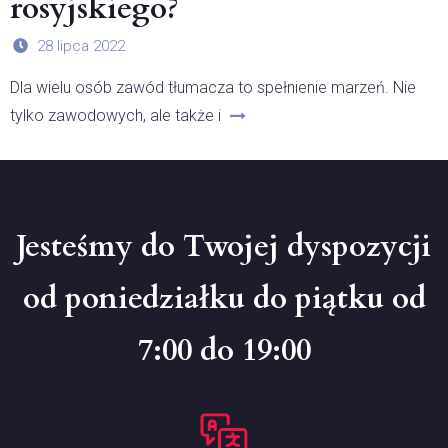
rosyjskiego?
28 lipca 2022
Dla wielu osób zawód tłumacza to spełnienie marzeń. Nie
tylko zawodowych, ale także i
Jesteśmy do Twojej dyspozycji
od poniedziałku do piątku od
7:00 do 19:00