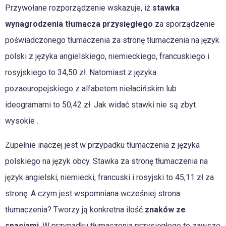
Przywołane rozporządzenie wskazuje, iż
stawka
wynagrodzenia tłumacza przysięgłego
za sporządzenie
poświadczonego tłumaczenia za stronę tłumaczenia na język
polski z języka angielskiego, niemieckiego, francuskiego i
rosyjskiego to 34,50 zł. Natomiast z języka
pozaeuropejskiego z alfabetem niełacińskim lub
ideogramami to 50,42 zł. Jak widać stawki nie są zbyt
wysokie .
Zupełnie inaczej jest w przypadku tłumaczenia z języka
polskiego na język obcy. Stawka za stronę tłumaczenia na
język angielski, niemiecki, francuski i rosyjski to 45,11 zł za
stronę. A czym jest wspomniana wcześniej strona
tłumaczenia? Tworzy ją konkretna ilość
znaków ze
spacjami
. W przypadku tłumaczenia przysięgłego to zawsze