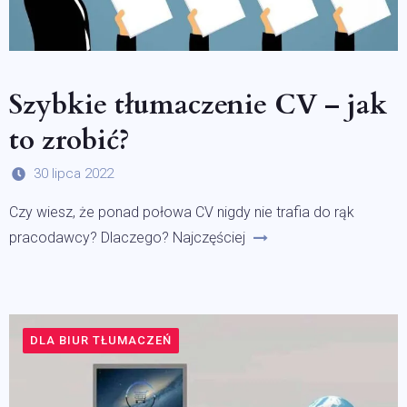
Szybkie tłumaczenie CV – jak
to zrobić?
30 lipca 2022
Czy wiesz, że ponad połowa CV nigdy nie trafia do rąk
pracodawcy? Dlaczego? Najczęściej
DLA BIUR TŁUMACZEŃ