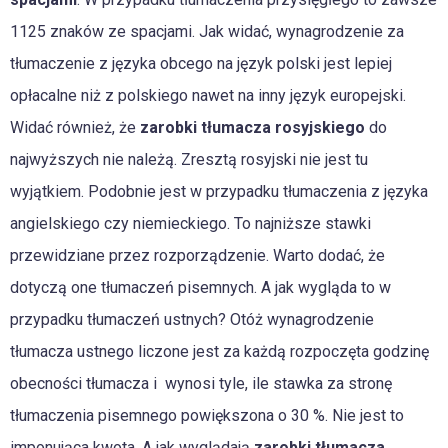
1125 znaków ze spacjami. Jak widać, wynagrodzenie za
tłumaczenie z języka obcego na język polski jest lepiej
opłacalne niż z polskiego nawet na inny język europejski.
Widać również, że
zarobki tłumacza rosyjskiego
do
najwyższych nie należą. Zresztą rosyjski nie jest tu
wyjątkiem. Podobnie jest w przypadku tłumaczenia z języka
angielskiego czy niemieckiego. To najniższe stawki
przewidziane przez rozporządzenie. Warto dodać, że
dotyczą one tłumaczeń pisemnych. A jak wygląda to w
przypadku tłumaczeń ustnych? Otóż wynagrodzenie
tłumacza ustnego liczone jest za każdą rozpoczęta godzinę
obecności tłumacza i wynosi tyle, ile stawka za stronę
tłumaczenia pisemnego powiększona o 30 %. Nie jest to
imponująca kwota. A jak wyglądają
zarobki tłumacza