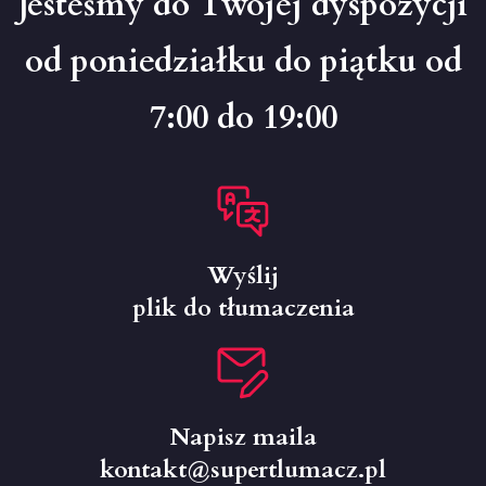
Jesteśmy do Twojej dyspozycji
od poniedziałku do piątku od
7:00 do 19:00
Wyślij
plik do tłumaczenia
Napisz maila
kontakt@supertlumacz.pl