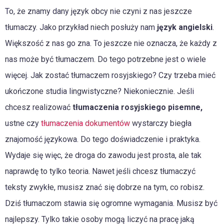
To, że znamy dany język obcy nie czyni z nas jeszcze
tłumaczy. Jako przykład niech posłuży nam
język angielski
.
Większość z nas go zna. To jeszcze nie oznacza, że każdy z
nas może być tłumaczem. Do tego potrzebne jest o wiele
więcej. Jak zostać tłumaczem rosyjskiego? Czy trzeba mieć
ukończone studia lingwistyczne? Niekoniecznie. Jeśli
chcesz realizować
tłumaczenia rosyjskiego pisemne,
ustne czy
tłumaczenia dokumentów
wystarczy biegła
znajomość językowa. Do tego doświadczenie i praktyka.
Wydaje się więc, że droga do zawodu jest prosta, ale tak
naprawdę to tylko teoria. Nawet jeśli chcesz tłumaczyć
teksty zwykłe, musisz znać się dobrze na tym, co robisz.
Dziś tłumaczom stawia się ogromne wymagania. Musisz być
najlepszy. Tylko takie osoby mogą liczyć na pracę jaką