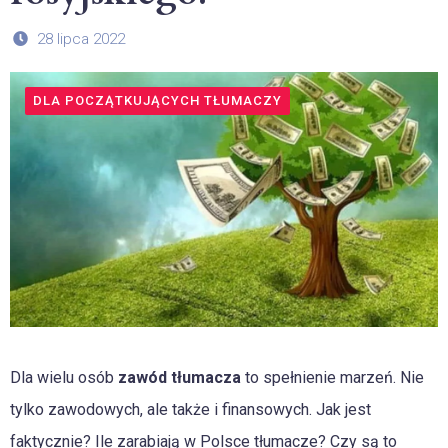
28 lipca 2022
DLA POCZĄTKUJĄCYCH TŁUMACZY
Dla wielu osób
zawód tłumacza
to spełnienie marzeń. Nie
tylko zawodowych, ale także i finansowych. Jak jest
faktycznie? Ile zarabiają w Polsce tłumacze? Czy są to