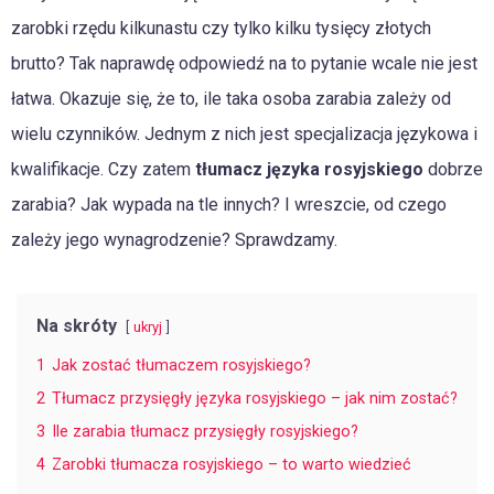
zarobki rzędu kilkunastu czy tylko kilku tysięcy złotych
brutto? Tak naprawdę odpowiedź na to pytanie wcale nie jest
łatwa. Okazuje się, że to, ile taka osoba zarabia zależy od
wielu czynników. Jednym z nich jest specjalizacja językowa i
kwalifikacje. Czy zatem
tłumacz języka rosyjskiego
dobrze
zarabia? Jak wypada na tle innych? I wreszcie, od czego
zależy jego wynagrodzenie? Sprawdzamy.
Na skróty
ukryj
1
Jak zostać tłumaczem rosyjskiego?
2
Tłumacz przysięgły języka rosyjskiego – jak nim zostać?
3
Ile zarabia tłumacz przysięgły rosyjskiego?
4
Zarobki tłumacza rosyjskiego – to warto wiedzieć