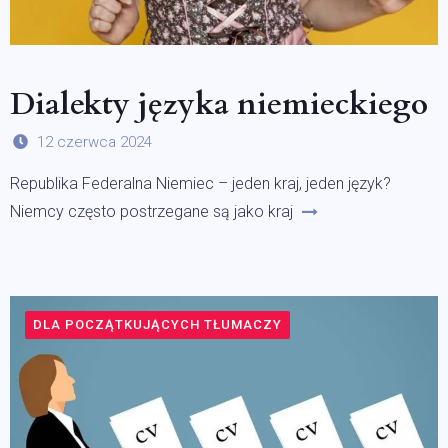
Dialekty języka niemieckiego
12 czerwca 2024
Republika Federalna Niemiec – jeden kraj, jeden język?
Niemcy często postrzegane są jako kraj
DLA POCZĄTKUJĄCYCH TŁUMACZY