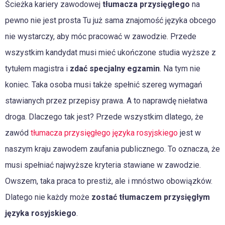
Ścieżka kariery zawodowej
tłumacza przysięgłego
na
pewno nie jest prosta Tu już sama znajomość języka obcego
nie wystarczy, aby móc pracować w zawodzie. Przede
wszystkim kandydat musi mieć ukończone studia wyższe z
tytułem magistra i
zdać specjalny egzamin
. Na tym nie
koniec. Taka osoba musi także spełnić szereg wymagań
stawianych przez przepisy prawa. A to naprawdę niełatwa
droga. Dlaczego tak jest? Przede wszystkim dlatego, że
zawód
tłumacza przysięgłego języka rosyjskiego
jest w
naszym kraju zawodem zaufania publicznego. To oznacza, że
musi spełniać najwyższe kryteria stawiane w zawodzie.
Owszem, taka praca to prestiż, ale i mnóstwo obowiązków.
Dlatego nie każdy może
zostać tłumaczem przysięgłym
języka rosyjskiego
.