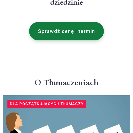
dziedzinie
Sprawdź cenę i termin
O Tłumaczeniach
DLA POCZĄTKUJĄCYCH TŁUMACZY