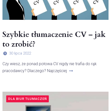
Szybkie tłumaczenie CV – jak
to zrobić?
30 lipca 2022
Czy wiesz, że ponad połowa CV nigdy nie trafia do rąk
pracodawcy? Dlaczego? Najczęściej
DLA BIUR TŁUMACZEŃ