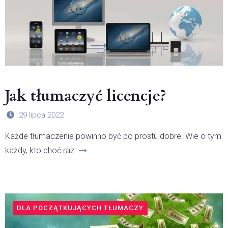
Jak tłumaczyć licencje?
29 lipca 2022
Każde tłumaczenie powinno być po prostu dobre. Wie o tym
każdy, kto choć raz
DLA POCZĄTKUJĄCYCH TŁUMACZY