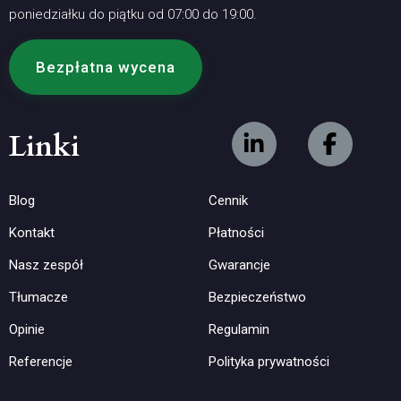
poniedziałku do piątku od 07:00 do 19:00.
Bezpłatna wycena
Linki
Blog
Cennik
Kontakt
Płatności
Nasz zespół
Gwarancje
Tłumacze
Bezpieczeństwo
Opinie
Regulamin
Referencje
Polityka prywatności