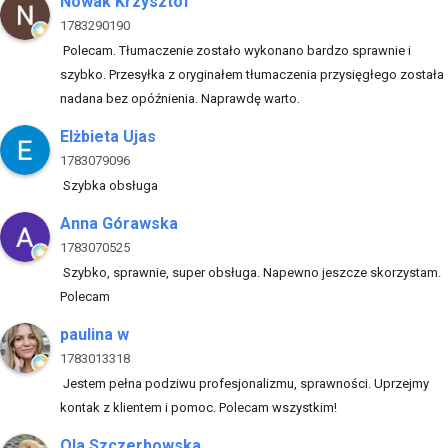
Nowak Krzysztof
1783290190
Polecam. Tłumaczenie zostało wykonano bardzo sprawnie i
szybko. Przesyłka z oryginałem tłumaczenia przysięgłego została
nadana bez opóźnienia. Naprawdę warto.
Elżbieta Ujas
1783079096
Szybka obsługa
Anna Górawska
1783070525
Szybko, sprawnie, super obsługa. Napewno jeszcze skorzystam.
Polecam
paulina w
1783013318
Jestem pełna podziwu profesjonalizmu, sprawności. Uprzejmy
kontak z klientem i pomoc. Polecam wszystkim!
Ola Szczerbowska