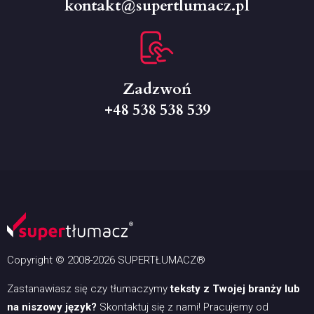
kontakt@supertlumacz.pl
Zadzwoń
+48 538 538 539
Copyright © 2008-2026 SUPERTŁUMACZ®
Zastanawiasz się czy tłumaczymy
teksty z Twojej branży lub
na niszowy język?
Skontaktuj się z nami! Pracujemy od