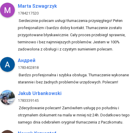
Marta Szwagrzyk
1784217520
Serdecznie polecam usługi tłumaczenia przysięgłego! Pełen
profesjonalizm i bardzo dobry kontakt. Tłumaczenie zostało
przygotowane błyskawicznie. Cały proces przebiegł sprawnie,
terminowo i bez najmniejszych problemów. Jestem w 100%
zadowolona z obsługi i z czystym sumieniem polecam.
Андрей
1783402818
Bardzo profesjonalna i szybka obsługa. Tłumaczenie wykonane
starannie i bez żadnych problemów urzędowych. Polecam!
Jakub Urbankowski
1783339145
Zdecydowanie polecam! Zamówiłem usługę po południu i
otrzymałem dokument na maila w mniej niż 24h. Dodatkowo tego
samego dnia odebrałem oryginał tłumaczenia z Paczkomatu.