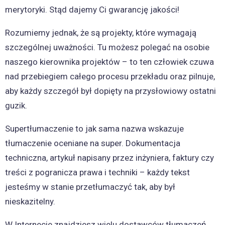
merytoryki. Stąd dajemy Ci gwarancję jakości!
Rozumiemy jednak, że są projekty, które wymagają
szczególnej uważności. Tu możesz polegać na osobie
naszego kierownika projektów – to ten człowiek czuwa
nad przebiegiem całego procesu przekładu oraz pilnuje,
aby każdy szczegół był dopięty na przysłowiowy ostatni
guzik.
Supertłumaczenie to jak sama nazwa wskazuje
tłumaczenie oceniane na super. Dokumentacja
techniczna, artykuł napisany przez inżyniera, faktury czy
treści z pogranicza prawa i techniki – każdy tekst
jesteśmy w stanie przetłumaczyć tak, aby był
nieskazitelny.
W Internecie znajdziesz wielu dostawców tłumaczeń,