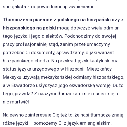
specjalista z odpowiednimi uprawnieniami.
Tłumaczenia pisemne z polskiego na hiszpański czy z
hiszpańskiego na polski
mogą dotyczyć wielu odmian
tego języka i jego dialektów. Podchodzimy do swojej
pracy profesjonalnie, stąd, zanim przetłumaczymy
potrzebne Ci dokumenty, sprawdzamy, o jaki wariant
hiszpańskiego chodzi. Na przykład język kastylijski ma
status języka urzędowego w Hiszpanii. Mieszkańcy
Meksyku używają meksykańskiej odmiany hiszpańskiego,
a w Ekwadorze usłyszysz jego ekwadorską wersję. Dużo
tego, prawda? Z naszymi tłumaczami nie musisz się o
nic martwić!
Na pewno zainteresuje Cię też to, że nasi tłumacze znają
różne języki – pomożemy Ci z językiem angielskim,