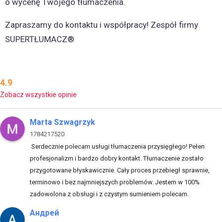
o wycenę Twojego tłumaczenia.
Zapraszamy do kontaktu i współpracy! Zespół firmy
SUPERTŁUMACZ®
4.9
Zobacz wszystkie opinie
Marta Szwagrzyk
1784217520
Serdecznie polecam usługi tłumaczenia przysięgłego! Pełen
profesjonalizm i bardzo dobry kontakt. Tłumaczenie zostało
przygotowane błyskawicznie. Cały proces przebiegł sprawnie,
terminowo i bez najmniejszych problemów. Jestem w 100%
zadowolona z obsługi i z czystym sumieniem polecam.
Андрей