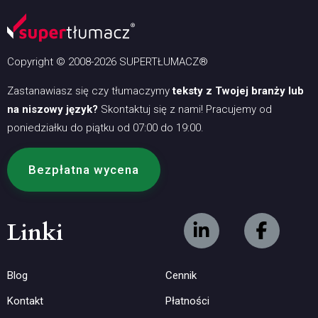
Copyright © 2008-2026 SUPERTŁUMACZ®
Zastanawiasz się czy tłumaczymy
teksty z Twojej branży lub
na niszowy język?
Skontaktuj się z nami! Pracujemy od
poniedziałku do piątku od 07:00 do 19:00.
Bezpłatna wycena
Linki
Blog
Cennik
Kontakt
Płatności