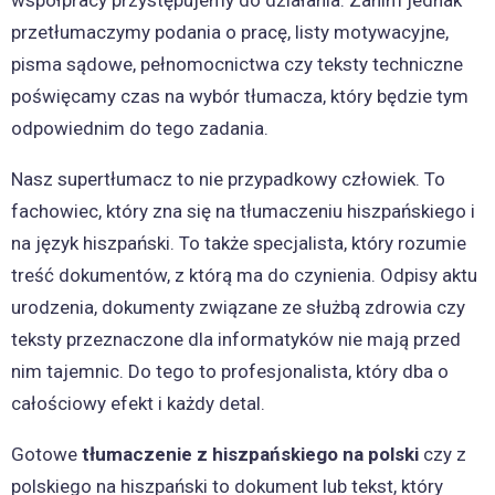
współpracy przystępujemy do działania. Zanim jednak
przetłumaczymy podania o pracę, listy motywacyjne,
pisma sądowe, pełnomocnictwa czy teksty techniczne
poświęcamy czas na wybór tłumacza, który będzie tym
odpowiednim do tego zadania.
Nasz supertłumacz to nie przypadkowy człowiek. To
fachowiec, który zna się na tłumaczeniu hiszpańskiego i
na język hiszpański. To także specjalista, który rozumie
treść dokumentów, z którą ma do czynienia. Odpisy aktu
urodzenia, dokumenty związane ze służbą zdrowia czy
teksty przeznaczone dla informatyków nie mają przed
nim tajemnic. Do tego to profesjonalista, który dba o
całościowy efekt i każdy detal.
Gotowe
tłumaczenie z hiszpańskiego na polski
czy z
polskiego na hiszpański to dokument lub tekst, który