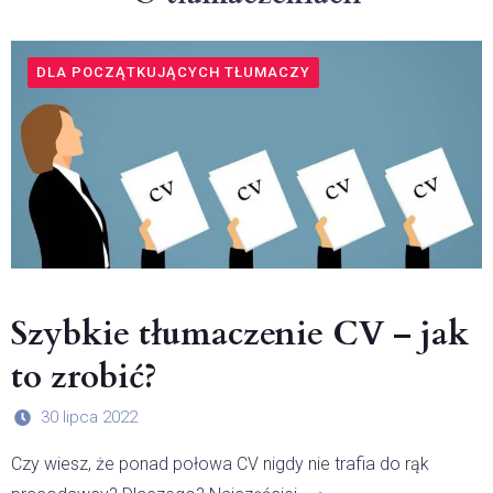
DLA POCZĄTKUJĄCYCH TŁUMACZY
Szybkie tłumaczenie CV – jak
to zrobić?
30 lipca 2022
Czy wiesz, że ponad połowa CV nigdy nie trafia do rąk