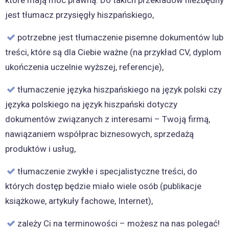
które mają moc prawną. Do takich przekładów niezbędny
jest tłumacz przysięgły hiszpańskiego,
potrzebne jest tłumaczenie pisemne dokumentów lub
treści, które są dla Ciebie ważne (na przykład CV, dyplom
ukończenia uczelnie wyższej, referencje),
tłumaczenie języka hiszpańskiego na język polski czy
języka polskiego na język hiszpański dotyczy
dokumentów związanych z interesami – Twoją firmą,
nawiązaniem współprac biznesowych, sprzedażą
produktów i usług,
tłumaczenie zwykłe i specjalistyczne treści, do
których dostęp będzie miało wiele osób (publikacje
książkowe, artykuły fachowe, Internet),
zależy Ci na terminowości – możesz na nas polegać!