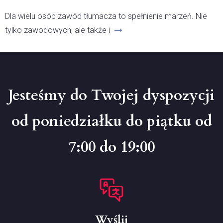
Dla wielu osób zawód tłumacza to spełnienie marzeń. Nie
tylko zawodowych, ale także i
Jesteśmy do Twojej dyspozycji
od poniedziałku do piątku od
7:00 do 19:00
Wyślij