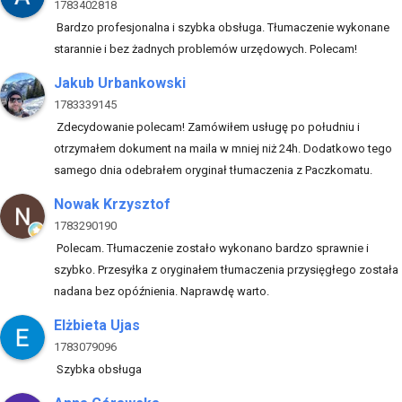
1783402818
Bardzo profesjonalna i szybka obsługa. Tłumaczenie wykonane
starannie i bez żadnych problemów urzędowych. Polecam!
Jakub Urbankowski
1783339145
Zdecydowanie polecam! Zamówiłem usługę po południu i
otrzymałem dokument na maila w mniej niż 24h. Dodatkowo tego
samego dnia odebrałem oryginał tłumaczenia z Paczkomatu.
Nowak Krzysztof
1783290190
Polecam. Tłumaczenie zostało wykonano bardzo sprawnie i
szybko. Przesyłka z oryginałem tłumaczenia przysięgłego została
nadana bez opóźnienia. Naprawdę warto.
Elżbieta Ujas
1783079096
Szybka obsługa