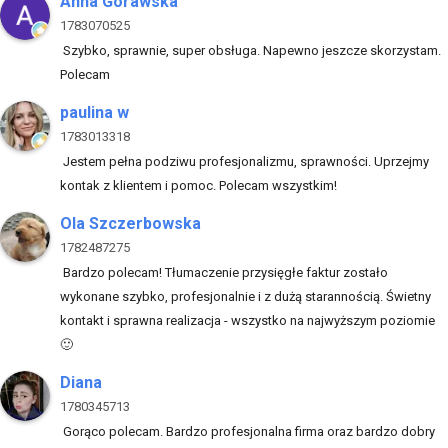
Anna Górawska
1783070525
Szybko, sprawnie, super obsługa. Napewno jeszcze skorzystam.
Polecam
paulina w
1783013318
Jestem pełna podziwu profesjonalizmu, sprawności. Uprzejmy
kontak z klientem i pomoc. Polecam wszystkim!
Ola Szczerbowska
1782487275
Bardzo polecam! Tłumaczenie przysięgłe faktur zostało
wykonane szybko, profesjonalnie i z dużą starannością. Świetny
kontakt i sprawna realizacja - wszystko na najwyższym poziomie
🙂
Diana
1780345713
Gorąco polecam. Bardzo profesjonalna firma oraz bardzo dobry