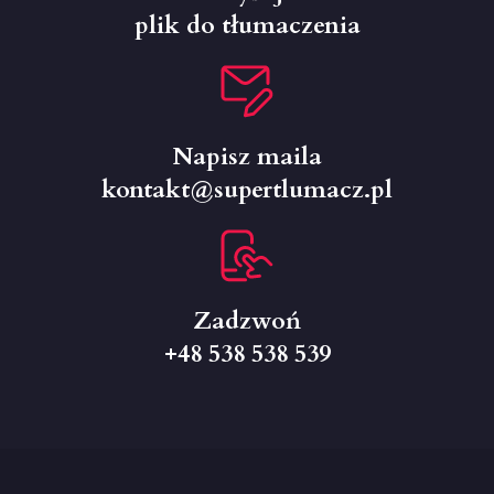
plik do tłumaczenia
Napisz maila
kontakt@supertlumacz.pl
Zadzwoń
+48 538 538 539