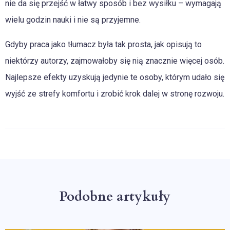
nie da się przejść w łatwy sposób i bez wysiłku – wymagają
wielu godzin nauki i nie są przyjemne.
Gdyby praca jako tłumacz była tak prosta, jak opisują to
niektórzy autorzy, zajmowałoby się nią znacznie więcej osób.
Najlepsze efekty uzyskują jedynie te osoby, którym udało się
wyjść ze strefy komfortu i zrobić krok dalej w stronę rozwoju.
Podobne artykuły