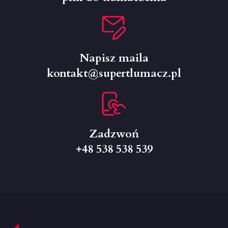
Napisz maila
kontakt@supertlumacz.pl
Zadzwoń
+48 538 538 539