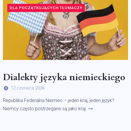
DLA POCZĄTKUJĄCYCH TŁUMACZY
Dialekty języka niemieckiego
12 czerwca 2024
Republika Federalna Niemiec – jeden kraj, jeden język?
Niemcy często postrzegane są jako kraj