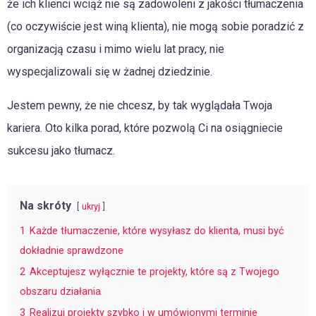
że ich klienci wciąż nie są zadowoleni z jakości tłumaczenia
(co oczywiście jest winą klienta), nie mogą sobie poradzić z
organizacją czasu i mimo wielu lat pracy, nie
wyspecjalizowali się w żadnej dziedzinie.
Jestem pewny, że nie chcesz, by tak wyglądała Twoja
kariera. Oto kilka porad, które pozwolą Ci na osiągniecie
sukcesu jako tłumacz.
Na skróty
ukryj
1
Każde tłumaczenie, które wysyłasz do klienta, musi być
dokładnie sprawdzone
2
Akceptujesz wyłącznie te projekty, które są z Twojego
obszaru działania
3
Realizuj projekty szybko i w umówionymi terminie