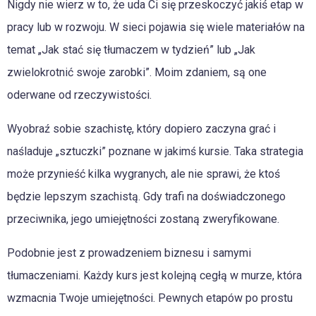
Nigdy nie wierz w to, że uda Ci się przeskoczyć jakiś etap w
pracy lub w rozwoju. W sieci pojawia się wiele materiałów na
temat „Jak stać się tłumaczem w tydzień” lub „Jak
zwielokrotnić swoje zarobki”. Moim zdaniem, są one
oderwane od rzeczywistości.
Wyobraź sobie szachistę, który dopiero zaczyna grać i
naśladuje „sztuczki” poznane w jakimś kursie. Taka strategia
może przynieść kilka wygranych, ale nie sprawi, że ktoś
będzie lepszym szachistą. Gdy trafi na doświadczonego
przeciwnika, jego umiejętności zostaną zweryfikowane.
Podobnie jest z prowadzeniem biznesu i samymi
tłumaczeniami. Każdy kurs jest kolejną cegłą w murze, która
wzmacnia Twoje umiejętności. Pewnych etapów po prostu