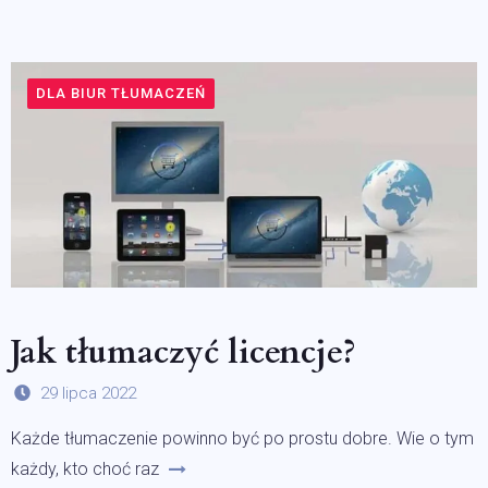
DLA BIUR TŁUMACZEŃ
Jak tłumaczyć licencje?
29 lipca 2022
Każde tłumaczenie powinno być po prostu dobre. Wie o tym
każdy, kto choć raz