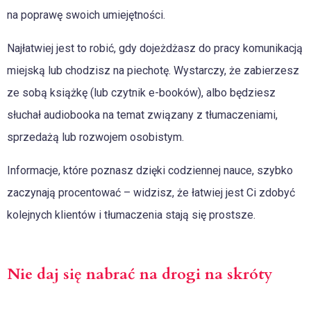
na poprawę swoich umiejętności.
Najłatwiej jest to robić, gdy dojeżdżasz do pracy komunikacją
miejską lub chodzisz na piechotę. Wystarczy, że zabierzesz
ze sobą książkę (lub czytnik e-booków), albo będziesz
słuchał audiobooka na temat związany z tłumaczeniami,
sprzedażą lub rozwojem osobistym.
Informacje, które poznasz dzięki codziennej nauce, szybko
zaczynają procentować – widzisz, że łatwiej jest Ci zdobyć
kolejnych klientów i tłumaczenia stają się prostsze.
Nie daj się nabrać na drogi na skróty