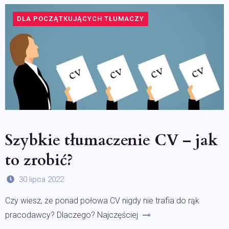
DLA POCZĄTKUJĄCYCH TŁUMACZY
Szybkie tłumaczenie CV – jak
to zrobić?
30 lipca 2022
Czy wiesz, że ponad połowa CV nigdy nie trafia do rąk
pracodawcy? Dlaczego? Najczęściej