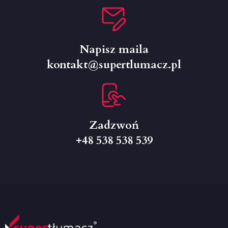
Napisz maila
kontakt@supertlumacz.pl
Zadzwoń
+48 538 538 539