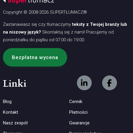
Copyright © 2008-2026 SUPERTŁUMACZ®
Zastanawiasz się czy tłumaczymy
teksty z Twojej branży lub
na niszowy język?
Skontaktuj się z nami! Pracujemy od
poniedziałku do piątku od 07:00 do 19:00.
Bezpłatna wycena
Linki
Blog
Cennik
Kontakt
Płatności
Nasz zespół
Gwarancje