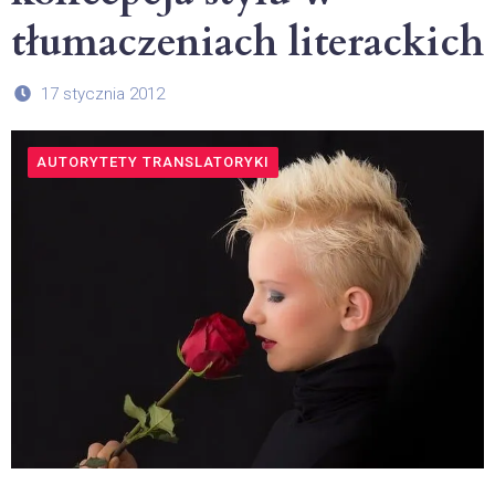
tłumaczeniach literackich
17 stycznia 2012
AUTORYTETY TRANSLATORYKI