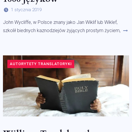
1 stycznia 2019
John Wycliffe, w Polsce znany jako Jan Wiklif lub Wiklef,
szkolił biednych kaznodziejów żyjących prostym życiem,
AUTORYTETY TRANSLATORYKI