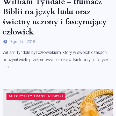
William Tyndale – tłumacz
Biblii na język ludu oraz
świetny uczony i fascynujący
człowiek
9 grudnia 2018
William Tyndale był człowiekiem, który w swoich czasach
poczynił wiele przełomowych kroków. Niektórzy historycy
AUTORYTETY TRANSLATORYKI