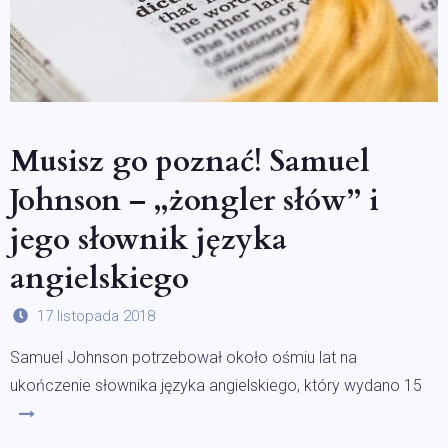
Musisz go poznać! Samuel
Johnson – „żongler słów” i
jego słownik języka
angielskiego
17 listopada 2018
Samuel Johnson potrzebował około ośmiu lat na
ukończenie słownika języka angielskiego, który wydano 15