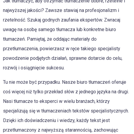
Jak tłumaczyć, aby otrzymać tłumaczenie dobre, rzetelne i
najwyższej jakości? Zawsze stawiaj na profesjonalizm i
rzetelność. Szukaj godnych zaufania ekspertów. Zwracaj
uwagę na osobę samego tłumacza lub konkretne biuro
tłumaczeń. Pamiętaj, że oddając materiały do
przetłumaczenia, powierzasz w ręce takiego specjalisty
powodzenie podjętych działań, sprawne dotarcie do celu,
rozwój i osiągnięcie sukcesu.
Tu nie może być przypadku. Nasze biuro tłumaczeń oferuje
coś więcej niż tylko przekład słów z jednego języka na drugi.
Nasi tłumacze to eksperci w wielu branżach, którzy
specjalizują się w tłumaczeniach tekstów specjalistycznych.
Dzięki ich doświadczeniu i wiedzy, każdy tekst jest
przetłumaczony z najwyższą starannością, zachowując