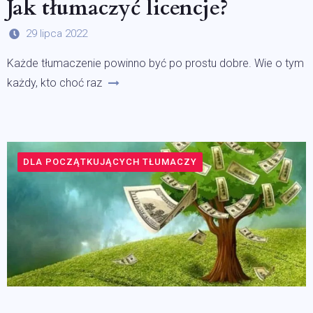
Jak tłumaczyć licencje?
29 lipca 2022
Każde tłumaczenie powinno być po prostu dobre. Wie o tym
każdy, kto choć raz
DLA POCZĄTKUJĄCYCH TŁUMACZY