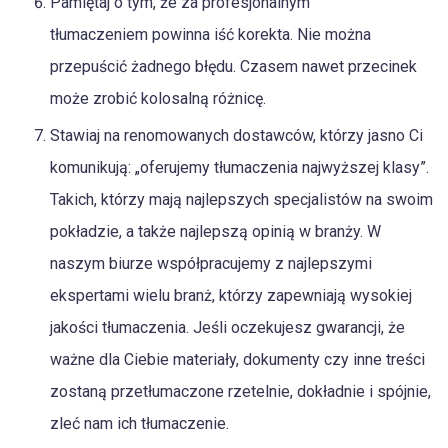
Pamiętaj o tym, że za profesjonalnym
tłumaczeniem powinna iść korekta. Nie można
przepuścić żadnego błędu. Czasem nawet przecinek
może zrobić kolosalną różnicę.
Stawiaj na renomowanych dostawców, którzy jasno Ci
komunikują: „oferujemy tłumaczenia najwyższej klasy”.
Takich, którzy mają najlepszych specjalistów na swoim
pokładzie, a także najlepszą opinią w branży. W
naszym biurze współpracujemy z najlepszymi
ekspertami wielu branż, którzy zapewniają wysokiej
jakości tłumaczenia. Jeśli oczekujesz gwarancji, że
ważne dla Ciebie materiały, dokumenty czy inne treści
zostaną przetłumaczone rzetelnie, dokładnie i spójnie,
zleć nam ich tłumaczenie.