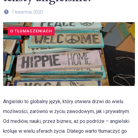
7 kwietnia 2020
O TŁUMACZENIACH
Angielski to globalny język, który otwiera drzwi do wielu
możliwości, zarówno w życiu zawodowym, jak i prywatnym.
Od mediów, nauki, przez biznes, aż po podróże – angielski
króluje w wielu sferach życia. Dlatego warto tłumaczyć go