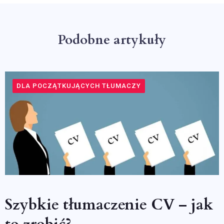
Podobne artykuły
DLA POCZĄTKUJĄCYCH TŁUMACZY
Szybkie tłumaczenie CV – jak