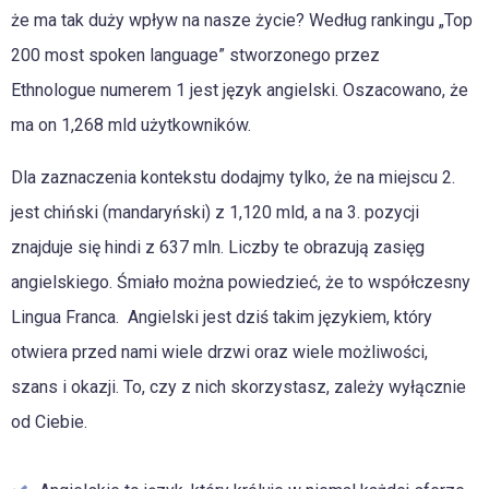
że ma tak duży wpływ na nasze życie? Według rankingu „Top
200 most spoken language” stworzonego przez
Ethnologue numerem 1 jest język angielski. Oszacowano, że
ma on 1,268 mld użytkowników.
Dla zaznaczenia kontekstu dodajmy tylko, że na miejscu 2.
jest chiński (mandaryński) z 1,120 mld, a na 3. pozycji
znajduje się hindi z 637 mln. Liczby te obrazują zasięg
angielskiego. Śmiało można powiedzieć, że to współczesny
Lingua Franca. Angielski jest dziś takim językiem, który
otwiera przed nami wiele drzwi oraz wiele możliwości,
szans i okazji. To, czy z nich skorzystasz, zależy wyłącznie
od Ciebie.