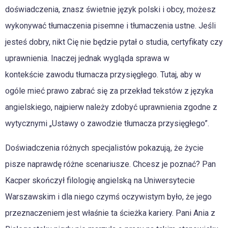
doświadczenia, znasz świetnie język polski i obcy, możesz
wykonywać tłumaczenia pisemne i tłumaczenia ustne. Jeśli
jesteś dobry, nikt Cię nie będzie pytał o studia, certyfikaty czy
uprawnienia. Inaczej jednak wygląda sprawa w
kontekście zawodu tłumacza przysięgłego. Tutaj, aby w
ogóle mieć prawo zabrać się za przekład tekstów z języka
angielskiego, najpierw należy zdobyć uprawnienia zgodne z
wytycznymi „Ustawy o zawodzie tłumacza przysięgłego”.
Doświadczenia różnych specjalistów pokazują, że życie
pisze naprawdę różne scenariusze. Chcesz je poznać? Pan
Kacper skończył filologię angielską na Uniwersytecie
Warszawskim i dla niego czymś oczywistym było, że jego
przeznaczeniem jest właśnie ta ścieżka kariery. Pani Ania z