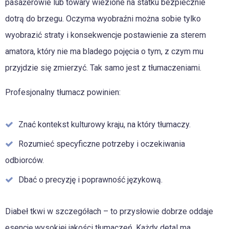
pasażerowie lub towary wiezione na statku bezpiecznie
dotrą do brzegu. Oczyma wyobraźni można sobie tylko
wyobrazić straty i konsekwencje postawienie za sterem
amatora, który nie ma bladego pojęcia o tym, z czym mu
przyjdzie się zmierzyć. Tak samo jest z tłumaczeniami.
Profesjonalny tłumacz powinien:
Znać kontekst kulturowy kraju, na który tłumaczy.
Rozumieć specyficzne potrzeby i oczekiwania
odbiorców.
Dbać o precyzję i poprawność językową.
Diabeł tkwi w szczegółach – to przysłowie dobrze oddaje
esencję wysokiej jakości tłumaczeń. Każdy detal ma