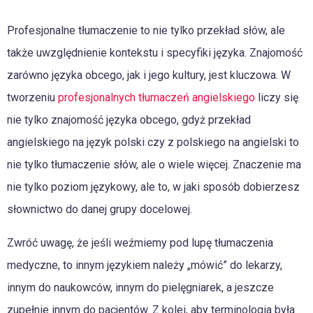
Profesjonalne tłumaczenie to nie tylko przekład słów, ale
także uwzględnienie kontekstu i specyfiki języka. Znajomość
zarówno języka obcego, jak i jego kultury, jest kluczowa. W
tworzeniu
profesjonalnych tłumaczeń angielskiego
liczy się
nie tylko znajomość języka obcego, gdyż przekład
angielskiego na język polski czy z polskiego na angielski to
nie tylko tłumaczenie słów, ale o wiele więcej. Znaczenie ma
nie tylko poziom językowy, ale to, w jaki sposób dobierzesz
słownictwo do danej grupy docelowej.
Zwróć uwagę, że jeśli weźmiemy pod lupę tłumaczenia
medyczne, to innym językiem należy „mówić” do lekarzy,
innym do naukowców, innym do pielęgniarek, a jeszcze
zupełnie innym do pacjentów. Z kolei, aby terminologia była