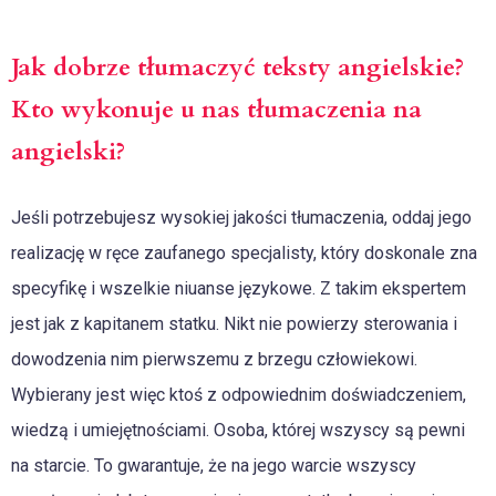
Jak dobrze tłumaczyć teksty angielskie?
Kto wykonuje u nas tłumaczenia na
angielski?
Jeśli potrzebujesz wysokiej jakości tłumaczenia, oddaj jego
realizację w ręce zaufanego specjalisty, który doskonale zna
specyfikę i wszelkie niuanse językowe. Z takim ekspertem
jest jak z kapitanem statku. Nikt nie powierzy sterowania i
dowodzenia nim pierwszemu z brzegu człowiekowi.
Wybierany jest więc ktoś z odpowiednim doświadczeniem,
wiedzą i umiejętnościami. Osoba, której wszyscy są pewni
na starcie. To gwarantuje, że na jego warcie wszyscy