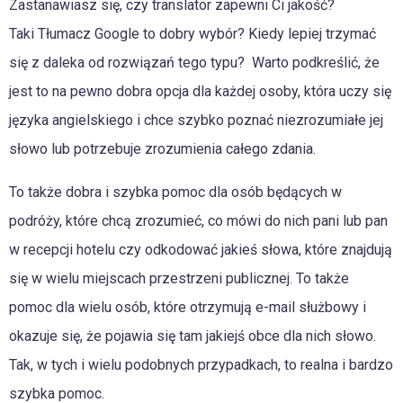
Zastanawiasz się, czy translator zapewni Ci jakość?
Taki Tłumacz Google to dobry wybór? Kiedy lepiej trzymać
się z daleka od rozwiązań tego typu? Warto podkreślić, że
jest to na pewno dobra opcja dla każdej osoby, która uczy się
języka angielskiego i chce szybko poznać niezrozumiałe jej
słowo lub potrzebuje zrozumienia całego zdania.
To także dobra i szybka pomoc dla osób będących w
podróży, które chcą zrozumieć, co mówi do nich pani lub pan
w recepcji hotelu czy odkodować jakieś słowa, które znajdują
się w wielu miejscach przestrzeni publicznej. To także
pomoc dla wielu osób, które otrzymują e-mail służbowy i
okazuje się, że pojawia się tam jakiejś obce dla nich słowo.
Tak, w tych i wielu podobnych przypadkach, to realna i bardzo
szybka pomoc.