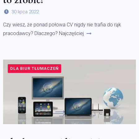
to zrobić?
30 lipca 2022
Czy wiesz, że ponad połowa CV nigdy nie trafia do rąk
pracodawcy? Dlaczego? Najczęściej
DLA BIUR TŁUMACZEŃ