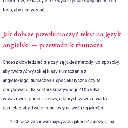
i sektorów; że każdy może wykorzystać swoją inność do
tego, aby nim zostać.
Jak dobrze przetłumaczyć tekst na język
angielski — przewodnik tłumacza
Chcesz dowiedzieć się czy są jakieś metody lub sposoby,
aby tworzyć wysokiej klasy tłumaczenia z
angielskiego, tłumaczenia specjalistyczne czy te
dedykowane dla sektora kreatywnego? Oto kilka
wskazówek, porad i rzeczy, o których zawsze warto
pamiętać, aby Twoje treści były najwyższej jakości.
Chcesz zachować najwyższą jakość? Zależy Ci na