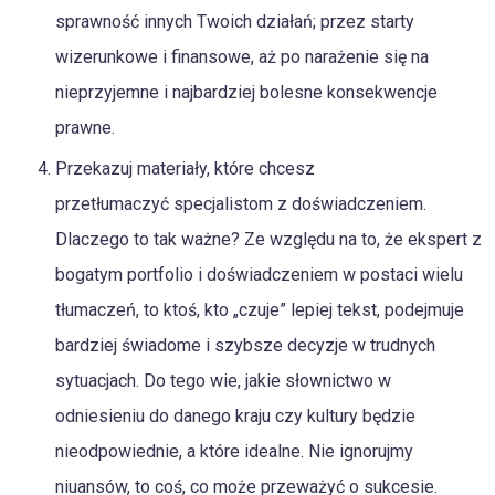
sprawność innych Twoich działań; przez starty
wizerunkowe i finansowe, aż po narażenie się na
nieprzyjemne i najbardziej bolesne konsekwencje
prawne.
Przekazuj materiały, które chcesz
przetłumaczyć specjalistom z doświadczeniem.
Dlaczego to tak ważne? Ze względu na to, że ekspert z
bogatym portfolio i doświadczeniem w postaci wielu
tłumaczeń, to ktoś, kto „czuje” lepiej tekst, podejmuje
bardziej świadome i szybsze decyzje w trudnych
sytuacjach. Do tego wie, jakie słownictwo w
odniesieniu do danego kraju czy kultury będzie
nieodpowiednie, a które idealne. Nie ignorujmy
niuansów, to coś, co może przeważyć o sukcesie.