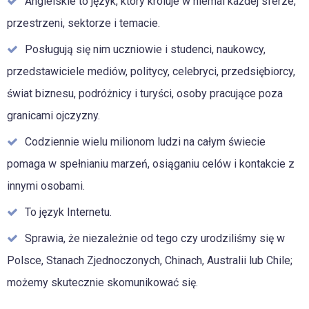
Angielskie to język, który króluje w niemal każdej sferze,
przestrzeni, sektorze i temacie.
Posługują się nim uczniowie i studenci, naukowcy,
przedstawiciele mediów, politycy, celebryci, przedsiębiorcy,
świat biznesu, podróżnicy i turyści, osoby pracujące poza
granicami ojczyzny.
Codziennie wielu milionom ludzi na całym świecie
pomaga w spełnianiu marzeń, osiąganiu celów i kontakcie z
innymi osobami.
To język Internetu.
Sprawia, że niezależnie od tego czy urodziliśmy się w
Polsce, Stanach Zjednoczonych, Chinach, Australii lub Chile;
możemy skutecznie skomunikować się.