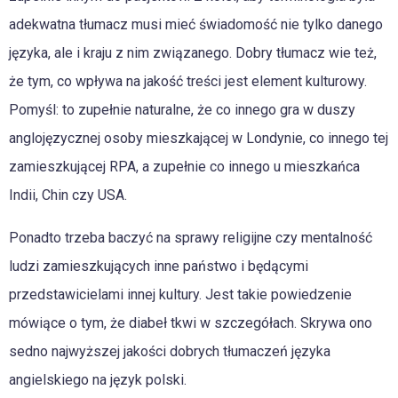
adekwatna tłumacz musi mieć świadomość nie tylko danego
języka, ale i kraju z nim związanego. Dobry tłumacz wie też,
że tym, co wpływa na jakość treści jest element kulturowy.
Pomyśl: to zupełnie naturalne, że co innego gra w duszy
anglojęzycznej osoby mieszkającej w Londynie, co innego tej
zamieszkującej RPA, a zupełnie co innego u mieszkańca
Indii, Chin czy USA.
Ponadto trzeba baczyć na sprawy religijne czy mentalność
ludzi zamieszkujących inne państwo i będącymi
przedstawicielami innej kultury. Jest takie powiedzenie
mówiące o tym, że diabeł tkwi w szczegółach. Skrywa ono
sedno najwyższej jakości dobrych tłumaczeń języka
angielskiego na język polski.