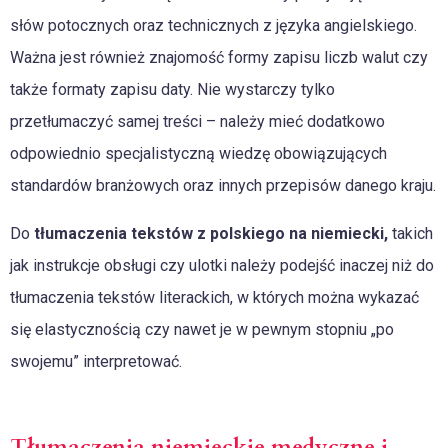
słów potocznych oraz technicznych z języka angielskiego.
Ważna jest również znajomość formy zapisu liczb walut czy
także formaty zapisu daty. Nie wystarczy tylko
przetłumaczyć samej treści – należy mieć dodatkowo
odpowiednio specjalistyczną wiedzę obowiązujących
standardów branżowych oraz innych przepisów danego kraju.
Do
tłumaczenia tekstów z polskiego na niemiecki,
takich
jak instrukcje obsługi czy ulotki należy podejść inaczej niż do
tłumaczenia tekstów literackich, w których można wykazać
się elastycznością czy nawet je w pewnym stopniu „po
swojemu” interpretować.
Tłumaczenia niemieckie medyczne i