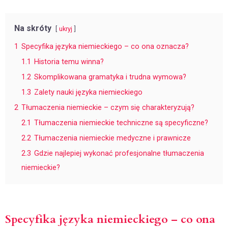
Na skróty
ukryj
1
Specyfika języka niemieckiego – co ona oznacza?
1.1
Historia temu winna?
1.2
Skomplikowana gramatyka i trudna wymowa?
1.3
Zalety nauki języka niemieckiego
2
Tłumaczenia niemieckie – czym się charakteryzują?
2.1
Tłumaczenia niemieckie techniczne są specyficzne?
2.2
Tłumaczenia niemieckie medyczne i prawnicze
2.3
Gdzie najlepiej wykonać profesjonalne tłumaczenia
niemieckie?
Specyfika języka niemieckiego – co ona