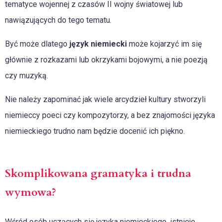
tematyce wojennej z czasów II wojny światowej lub
nawiązujących do tego tematu.
Być może dlatego
język niemiecki
może kojarzyć im się
głównie z rozkazami lub okrzykami bojowymi, a nie poezją
czy muzyką.
Nie należy zapominać jak wiele arcydzieł kultury stworzyli
niemieccy poeci czy kompozytorzy, a bez znajomości języka
niemieckiego trudno nam będzie docenić ich piękno.
Skomplikowana gramatyka i trudna
wymowa?
Wśród osób uczących się języka niemieckiego, istnieje