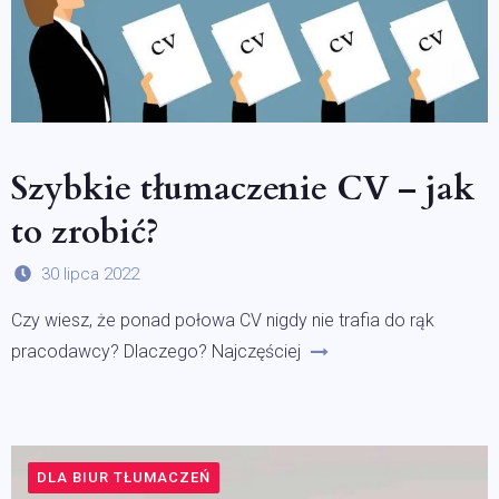
Szybkie tłumaczenie CV – jak
to zrobić?
30 lipca 2022
Czy wiesz, że ponad połowa CV nigdy nie trafia do rąk
pracodawcy? Dlaczego? Najczęściej
DLA BIUR TŁUMACZEŃ