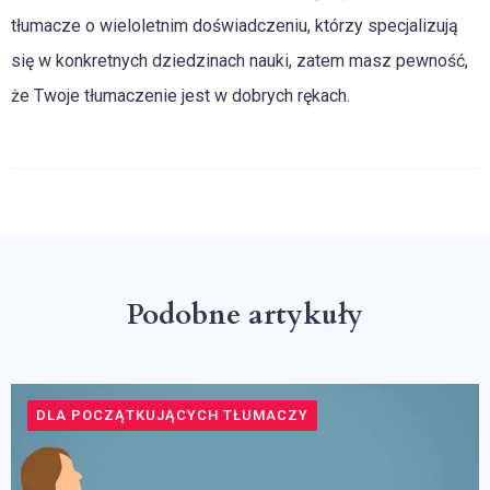
tłumacze o wieloletnim doświadczeniu, którzy specjalizują
się w konkretnych dziedzinach nauki, zatem masz pewność,
że Twoje tłumaczenie jest w dobrych rękach.
Podobne artykuły
DLA POCZĄTKUJĄCYCH TŁUMACZY