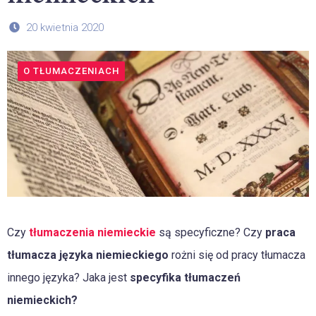
20 kwietnia 2020
O TŁUMACZENIACH
Czy
tłumaczenia niemieckie
są specyficzne? Czy
praca
tłumacza języka niemieckiego
rożni się od pracy tłumacza
innego języka? Jaka jest
specyfika tłumaczeń
niemieckich?