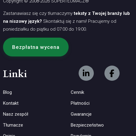
Copyright © 2008-2026 SUPERTŁUMACZ®
Zastanawiasz się czy tłumaczymy
teksty z Twojej branży lub
na niszowy język?
Skontaktuj się z nami! Pracujemy od
poniedziałku do piątku od 07:00 do 19:00.
Bezpłatna wycena
Linki
Blog
Cennik
Kontakt
Płatności
Nasz zespół
Gwarancje
Tłumacze
Bezpieczeństwo