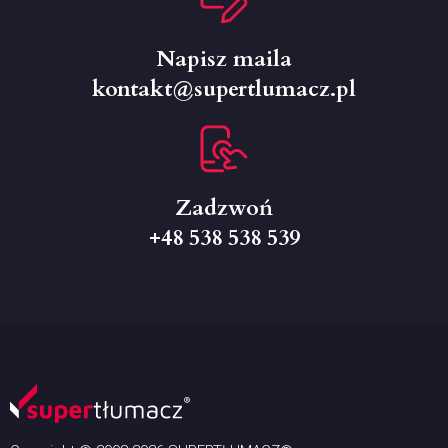
Napisz maila
kontakt@supertlumacz.pl
Zadzwoń
+48 538 538 539