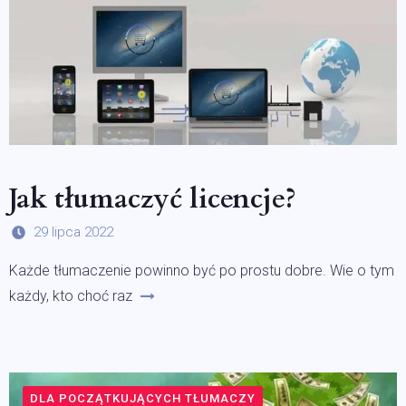
Jak tłumaczyć licencje?
29 lipca 2022
Każde tłumaczenie powinno być po prostu dobre. Wie o tym
każdy, kto choć raz
DLA POCZĄTKUJĄCYCH TŁUMACZY