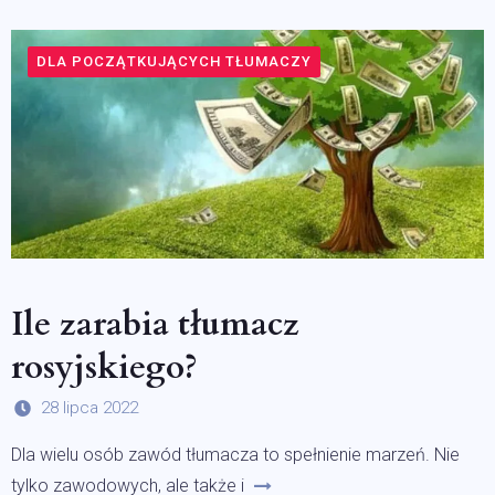
DLA POCZĄTKUJĄCYCH TŁUMACZY
Ile zarabia tłumacz
rosyjskiego?
28 lipca 2022
Dla wielu osób zawód tłumacza to spełnienie marzeń. Nie
tylko zawodowych, ale także i