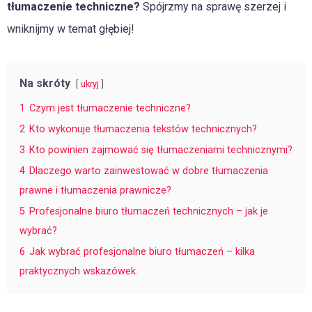
tłumaczenie techniczne?
Spójrzmy na sprawę szerzej i
wniknijmy w temat głębiej!
Na skróty
ukryj
1
Czym jest tłumaczenie techniczne?
2
Kto wykonuje tłumaczenia tekstów technicznych?
3
Kto powinien zajmować się tłumaczeniami technicznymi?
4
Dlaczego warto zainwestować w dobre tłumaczenia
prawne i tłumaczenia prawnicze?
5
Profesjonalne biuro tłumaczeń technicznych – jak je
wybrać?
6
Jak wybrać profesjonalne biuro tłumaczeń – kilka
praktycznych wskazówek.