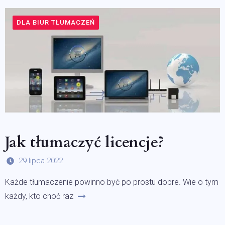
DLA BIUR TŁUMACZEŃ
Jak tłumaczyć licencje?
29 lipca 2022
Każde tłumaczenie powinno być po prostu dobre. Wie o tym
każdy, kto choć raz