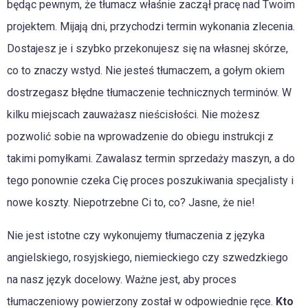
będąc pewnym, że tłumacz właśnie zaczął pracę nad Twoim
projektem. Mijają dni, przychodzi termin wykonania zlecenia.
Dostajesz je i szybko przekonujesz się na własnej skórze,
co to znaczy wstyd. Nie jesteś tłumaczem, a gołym okiem
dostrzegasz błędne tłumaczenie technicznych terminów. W
kilku miejscach zauważasz nieścisłości. Nie możesz
pozwolić sobie na wprowadzenie do obiegu instrukcji z
takimi pomyłkami. Zawalasz termin sprzedaży maszyn, a do
tego ponownie czeka Cię proces poszukiwania specjalisty i
nowe koszty. Niepotrzebne Ci to, co? Jasne, że nie!
Nie jest istotne czy wykonujemy tłumaczenia z języka
angielskiego, rosyjskiego, niemieckiego czy szwedzkiego
na nasz język docelowy. Ważne jest, aby proces
tłumaczeniowy powierzony został w odpowiednie ręce.
Kto