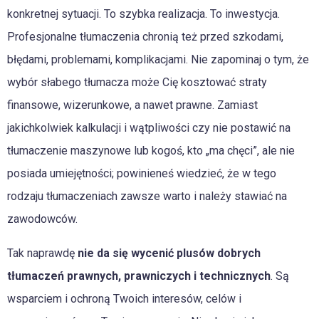
konkretnej sytuacji. To szybka realizacja. To inwestycja.
Profesjonalne tłumaczenia chronią też przed szkodami,
błędami, problemami, komplikacjami. Nie zapominaj o tym, że
wybór słabego tłumacza może Cię kosztować straty
finansowe, wizerunkowe, a nawet prawne. Zamiast
jakichkolwiek kalkulacji i wątpliwości czy nie postawić na
tłumaczenie maszynowe lub kogoś, kto „ma chęci”, ale nie
posiada umiejętności; powinieneś wiedzieć, że w tego
rodzaju tłumaczeniach zawsze warto i należy stawiać na
zawodowców.
Tak naprawdę
nie da się wycenić plusów dobrych
tłumaczeń prawnych, prawniczych i technicznych
. Są
wsparciem i ochroną Twoich interesów, celów i