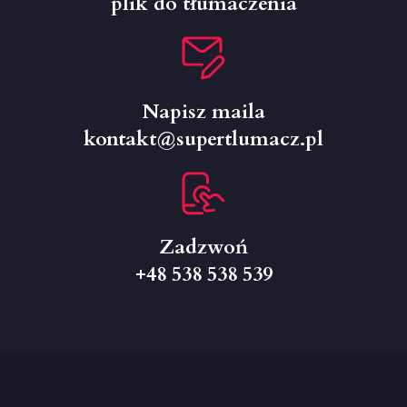
plik do tłumaczenia
Napisz maila
kontakt@supertlumacz.pl
Zadzwoń
+48 538 538 539