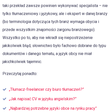
taki przekład zawsze powinien wykonywać specjalista – nie
tylko tłumaczeniowy i językowy, ale i ekspert w danej branży
(bo terminologia dotycząca tych branż wymaga obycia i
przede wszystkim znajomości żargonu branżowego).
Wszystko po to, aby nie wkradł się niepostrzeżenie
jakikolwiek błąd, słownictwo było fachowo dobrane do typu
dokumentów i danego tematu, a język obcy nie miał
jakichkolwiek tajemnic.
Przeczytaj ponadto:
„Tłumacz-freelancer czy biuro tłumaczeń?”
„Jak napisać CV w języku angielskim?”
„Najbardziej potrzebne języki obce na rynku pracy”