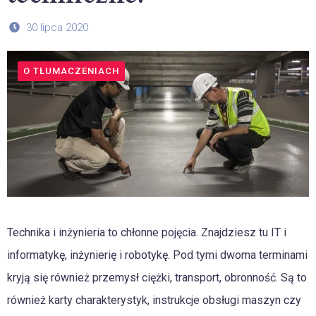
30 lipca 2020
O TŁUMACZENIACH
Technika i inżynieria to chłonne pojęcia. Znajdziesz tu IT i
informatykę, inżynierię i robotykę. Pod tymi dwoma terminami
kryją się również przemysł ciężki, transport, obronność. Są to
również karty charakterystyk, instrukcje obsługi maszyn czy