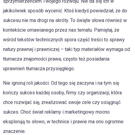
sprzymierzeńcem Twojego rozwoju. Nie da się ich w
jakikolwiek sposób wycenić. Ktoś kiedyś powiedział, że do
sukcesu nie ma drogi na skróty. To święte słowa również w
kontekście omawianego przez nas tematu. Pamiętaj, że
wśród tekstów technicznych spora część treści to sprawy
natury prawnej i prawniczej – taki typ materiałów wymaga od
tłumacza znajomości prawa, często też posiadania
uprawnień tłumacza przysięgłego.
Nie ignoruj roli jakości. Od tego się zaczyna i na tym się
kończy sukces każdej osoby, firmy czy organizacji, która
chce rozwijać się, zrealizować swoje cele czy osiągnąć
sukces. Choć świat reklamy i marketingowy mocno
eksplorują to słowo, w technice i prawie ma ono ogromne
znaczenie.