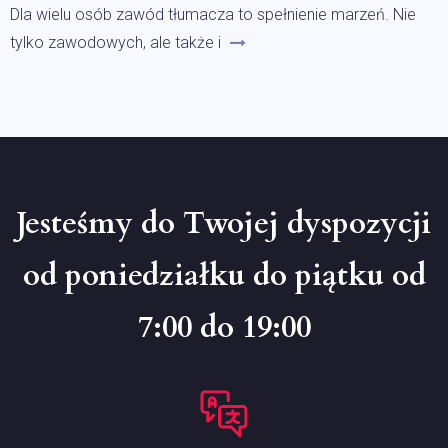
Dla wielu osób zawód tłumacza to spełnienie marzeń. Nie
tylko zawodowych, ale także i
Jesteśmy do Twojej dyspozycji
od poniedziałku do piątku od
7:00 do 19:00