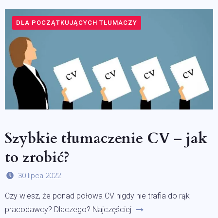
DLA POCZĄTKUJĄCYCH TŁUMACZY
Szybkie tłumaczenie CV – jak
to zrobić?
30 lipca 2022
Czy wiesz, że ponad połowa CV nigdy nie trafia do rąk
pracodawcy? Dlaczego? Najczęściej