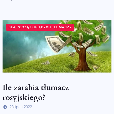
DLA POCZĄTKUJĄCYCH TŁUMACZY
Ile zarabia tłumacz
rosyjskiego?
28 lipca 2022