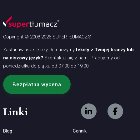
Copyright © 2008-2026 SUPERTŁUMACZ®
Zastanawiasz się czy tłumaczymy
teksty z Twojej branży lub
na niszowy język?
Skontaktuj się z nami! Pracujemy od
poniedziałku do piątku od 07:00 do 19:00.
Bezpłatna wycena
Linki
Blog
Cennik