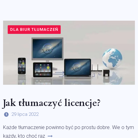
DLA BIUR TŁUMACZEŃ
Jak tłumaczyć licencje?
29 lipca 2022
Każde tłumaczenie powinno być po prostu dobre. Wie o tym
każdy, kto choć raz