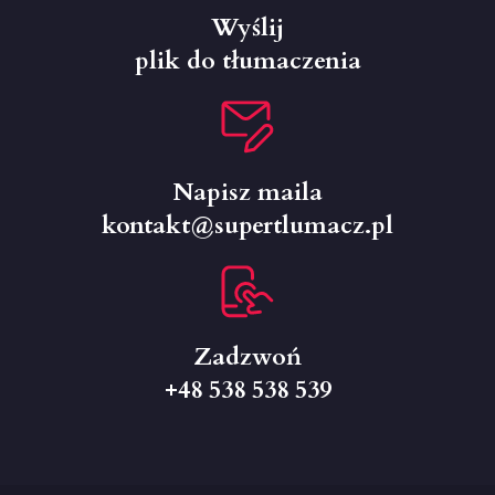
Wyślij
plik do tłumaczenia
Napisz maila
kontakt@supertlumacz.pl
Zadzwoń
+48 538 538 539