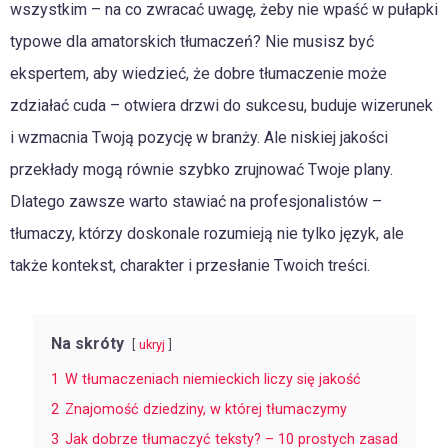
wszystkim – na co zwracać uwagę, żeby nie wpaść w pułapki
typowe dla amatorskich tłumaczeń? Nie musisz być
ekspertem, aby wiedzieć, że dobre tłumaczenie może
zdziałać cuda – otwiera drzwi do sukcesu, buduje wizerunek
i wzmacnia Twoją pozycję w branży. Ale niskiej jakości
przekłady mogą równie szybko zrujnować Twoje plany.
Dlatego zawsze warto stawiać na profesjonalistów –
tłumaczy, którzy doskonale rozumieją nie tylko język, ale
także kontekst, charakter i przesłanie Twoich treści.
Na skróty
ukryj
1
W tłumaczeniach niemieckich liczy się jakość
2
Znajomość dziedziny, w której tłumaczymy
3
Jak dobrze tłumaczyć teksty? – 10 prostych zasad