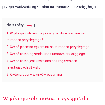
przeprowadzania
egzaminu na tłumacza przysięgłego
.
Na skróty
ukryj
1
W jaki sposób można przystąpić do egzaminu na
tłumacza przysięgłego?
2
Część pisemna egzaminu na tłumacza przysięgłego
3
Cześć ustna egzaminu na tłumacza przysięgłego
4
Część ustna jest utrwalana na urządzeniach
rejestrujących dźwięk.
5
Kryteria oceny wyników egzaminu
W jaki sposób można przystąpić do