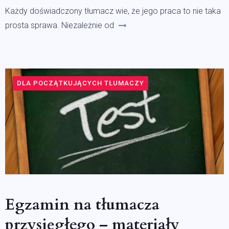
Każdy doświadczony tłumacz wie, że jego praca to nie taka
prosta sprawa. Niezależnie od
DLA POCZĄTKUJĄCYCH TŁUMACZY
Egzamin na tłumacza
przysięgłego – materiały