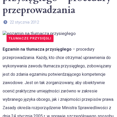
przeprowadzania
22 stycznia 2012
TŁUMACZE PRZYSIĘGLI
Egzamin na tłumacza przysięgłego
– procedury
przeprowadzania. Każdy, kto chce otrzymać uprawnienia do
wykonywania zawodu tłumacza przysięgłego, zobowiązany
jest do zdania egzaminu potwierdzającego kompetencje
zawodowe. Jest on tak zorganizowany, aby obiektywnie
ocenić praktyczne umiejętności zarówno w zakresie
wybranego języka obcego, jak i znajomości przepisów prawa.
Zasady określa rozporządzenie Ministra Sprawiedliwości z
dnia 24 stycznia 2005 r. w sprawie szczegółowego sposobu