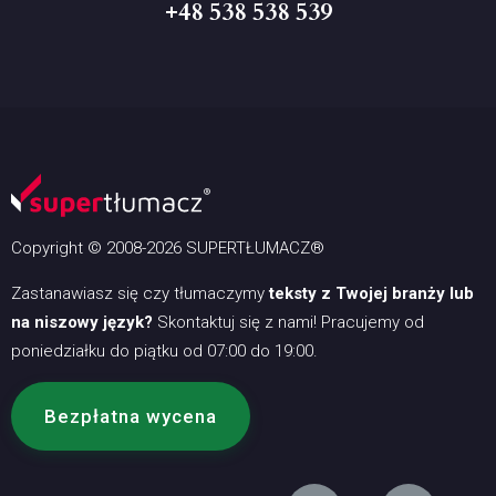
+48 538 538 539
Copyright © 2008-2026 SUPERTŁUMACZ®
Zastanawiasz się czy tłumaczymy
teksty z Twojej branży lub
na niszowy język?
Skontaktuj się z nami! Pracujemy od
poniedziałku do piątku od 07:00 do 19:00.
Bezpłatna wycena