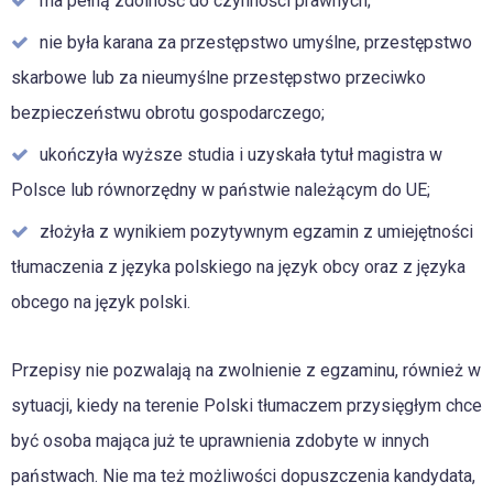
ma pełną zdolność do czynności prawnych;
nie była karana za przestępstwo umyślne, przestępstwo
skarbowe lub za nieumyślne przestępstwo przeciwko
bezpieczeństwu obrotu gospodarczego;
ukończyła wyższe studia i uzyskała tytuł magistra w
Polsce lub równorzędny w państwie należącym do UE;
złożyła z wynikiem pozytywnym egzamin z umiejętności
tłumaczenia z języka polskiego na język obcy oraz z języka
obcego na język polski.
Przepisy nie pozwalają na zwolnienie z egzaminu, również w
sytuacji, kiedy na terenie Polski tłumaczem przysięgłym chce
być osoba mająca już te uprawnienia zdobyte w innych
państwach. Nie ma też możliwości dopuszczenia kandydata,