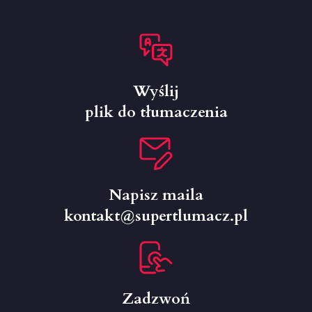
Wyślij
plik do tłumaczenia
Napisz maila
kontakt@supertlumacz.pl
Zadzwoń