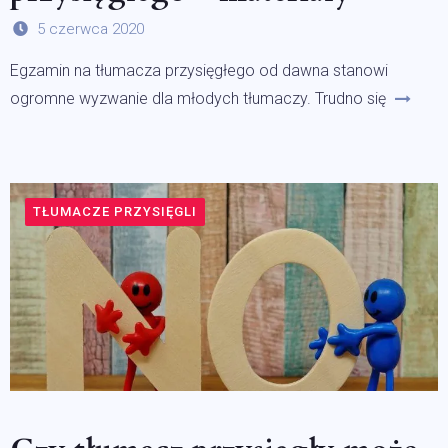
5 czerwca 2020
Egzamin na tłumacza przysięgłego od dawna stanowi
ogromne wyzwanie dla młodych tłumaczy. Trudno się
TŁUMACZE PRZYSIĘGLI