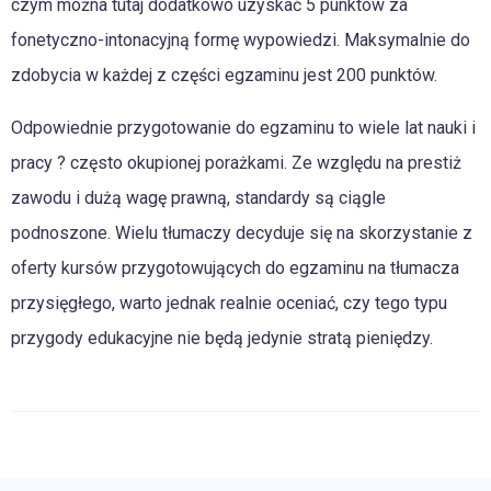
czym można tutaj dodatkowo uzyskać 5 punktów za
fonetyczno-intonacyjną formę wypowiedzi. Maksymalnie do
zdobycia w każdej z części egzaminu jest 200 punktów.
Odpowiednie przygotowanie do egzaminu to wiele lat nauki i
pracy ? często okupionej porażkami. Ze względu na prestiż
zawodu i dużą wagę prawną, standardy są ciągle
podnoszone. Wielu tłumaczy decyduje się na skorzystanie z
oferty kursów przygotowujących do egzaminu na tłumacza
przysięgłego, warto jednak realnie oceniać, czy tego typu
przygody edukacyjne nie będą jedynie stratą pieniędzy.