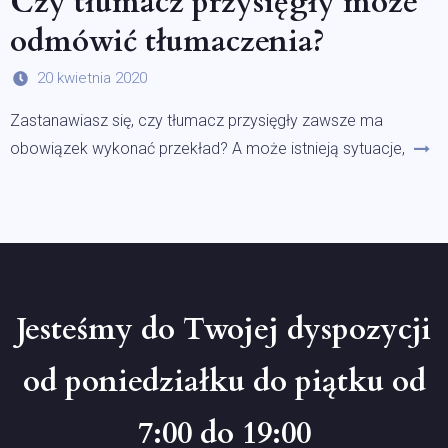
Czy tłumacz przysięgły może
odmówić tłumaczenia?
20 kwietnia 2020
Zastanawiasz się, czy tłumacz przysięgły zawsze ma
obowiązek wykonać przekład? A może istnieją sytuacje,
Jesteśmy do Twojej dyspozycji
od poniedziałku do piątku od
7:00 do 19:00