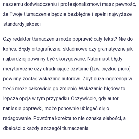
naszemu doświadczeniu i profesjonalizmowi masz pewność,
że Twoje tłumaczenie będzie bezbłędne i spełni najwyższe
standardy jakości.
Czy redaktor tłumaczenia może poprawić cały tekst? Nie do
końca. Błędy ortograficzne, składniowe czy gramatyczne jak
najbardziej powinny być skorygowane. Natomiast błędy
merytoryczne czy utrudniające czytanie (tzw. ciężkie pióro)
powinny zostać wskazane autorowi. Zbyt duża ingerencja w
treść może całkowicie go zmienić. Wskazanie błędów to
lepsza opcja w tym przypadku. Oczywiście, gdy autor
naniesie poprawki, może ponownie ubiegać się o
redagowanie. Powtórna korekta to nie oznaka słabości, a
dbałości o każdy szczegół tłumaczenia.