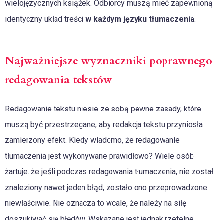
wielojęzycznych książek. Odbiorcy muszą mieć zapewnioną
identyczny układ treści
w każdym języku tłumaczenia
.
Najważniejsze wyznaczniki poprawnego
redagowania tekstów
Redagowanie tekstu niesie ze sobą pewne zasady, które
muszą być przestrzegane, aby redakcja tekstu przyniosła
zamierzony efekt. Kiedy wiadomo, że redagowanie
tłumaczenia jest wykonywane prawidłowo? Wiele osób
żartuje, że jeśli podczas redagowania tłumaczenia, nie został
znaleziony nawet jeden błąd, zostało ono przeprowadzone
niewłaściwie. Nie oznacza to wcale, że należy na siłę
doszukiwać się błędów. Wskazane jest jednak rzetelne