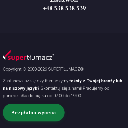
+48 538 538 539
Copyright © 2008-2026 SUPERTŁUMACZ®
Zastanawiasz się czy tłumaczymy
teksty z Twojej branży lub
na niszowy język?
Skontaktuj się z nami! Pracujemy od
poniedziałku do piątku od 07:00 do 19:00.
Bezpłatna wycena