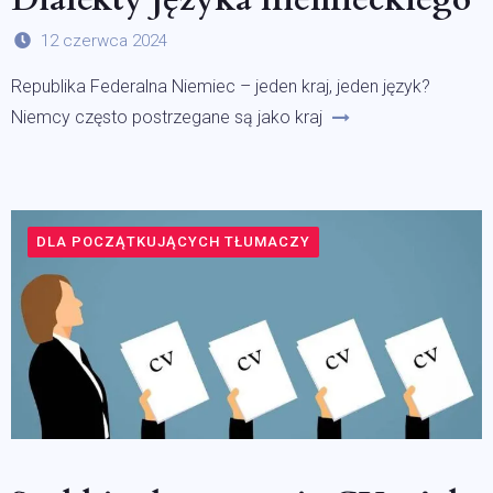
12 czerwca 2024
Republika Federalna Niemiec – jeden kraj, jeden język?
Niemcy często postrzegane są jako kraj
DLA POCZĄTKUJĄCYCH TŁUMACZY