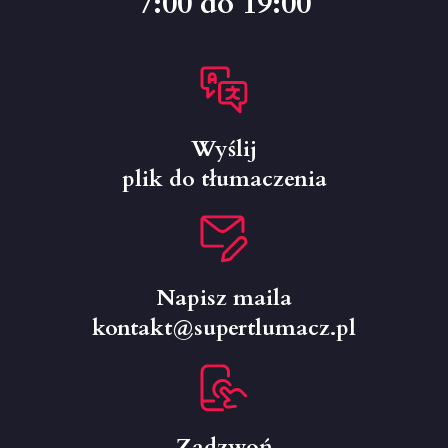
7:00 do 19:00
Wyślij
plik do tłumaczenia
Napisz maila
kontakt@supertlumacz.pl
Zadzwoń