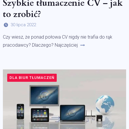
Szybkie tłumaczenie CV – jak
to zrobić?
30 lipca 2022
Czy wiesz, że ponad połowa CV nigdy nie trafia do rąk
pracodawcy? Dlaczego? Najczęściej
DLA BIUR TŁUMACZEŃ