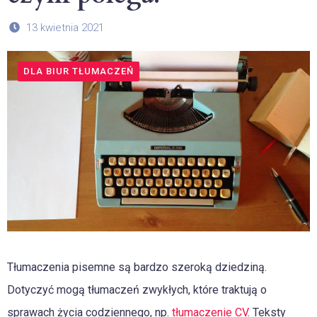
13 kwietnia 2021
DLA BIUR TŁUMACZEŃ
Tłumaczenia pisemne są bardzo szeroką dziedziną.
Dotyczyć mogą tłumaczeń zwykłych, które traktują o
sprawach życia codziennego, np.
tłumaczenie CV
. Teksty