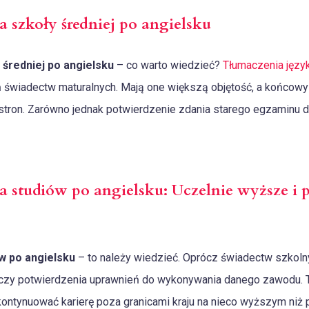
 szkoły średniej po angielsku
średniej po angielsku
– co warto wiedzieć?
Tłumaczenia języ
ń świadectw maturalnych. Mają one większą objętość, a końcowy
stron. Zarówno jednak potwierdzenie zdania starego egzaminu do
 studiów po angielsku: Uczelnie wyższe i 
w po angielsku
– to należy wiedzieć. Oprócz świadectw szkolnyc
czy potwierdzenia uprawnień do wykonywania danego zawodu. T
kontynuować karierę poza granicami kraju na nieco wyższym niż