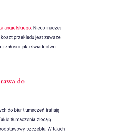
ka angielskiego
. Nieco inaczej
 koszt przekładu jest zawsze
jrzałości, jak i świadectwo
prawa do
h do biur tłumaczeń trafiają
akie tłumaczenia zlecają
 podstawowy szczeblu. W takich