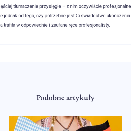
ęściej tłumaczenie przysięgłe – z nim oczywiście profesjonaln
e jednak od tego, czy potrzebne jest Ci świadectwo ukończenia
a trafiła w odpowiednie i zaufane ręce profesjonalisty.
Podobne artykuły