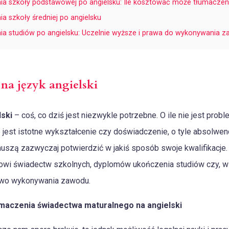
a szkoły podstawowej po angielsku: Ile kosztować może tłumaczen
 szkoły średniej po angielsku
a studiów po angielsku: Uczelnie wyższe i prawa do wykonywania 
a język angielski
ski
– coś, co dziś jest niezwykle potrzebne. O ile nie jest pro
 jest istotne wykształcenie czy doświadczenie, o tyle absolwe
muszą zazwyczaj potwierdzić w jakiś sposób swoje kwalifikacje. 
i świadectw szkolnych, dyplomów ukończenia studiów czy, w nie
awo wykonywania zawodu.
maczenia świadectwa maturalnego na angielski