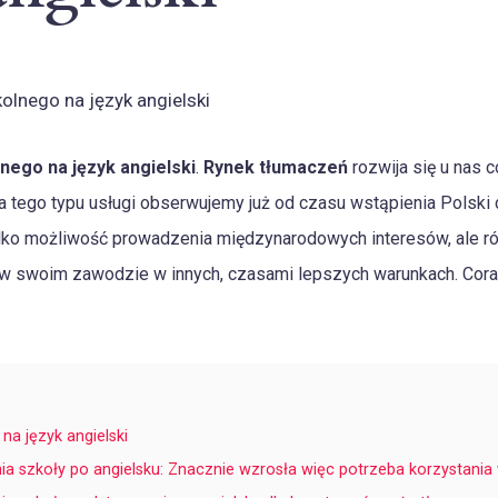
ego na język angielski
.
Rynek tłumaczeń
rozwija się u nas c
tego typu usługi obserwujemy już od czasu wstąpienia Polski d
tylko możliwość prowadzenia międzynarodowych interesów, ale r
ię w swoim zawodzie w innych, czasami lepszych warunkach. Cor
a język angielski
 szkoły po angielsku: Znacznie wzrosła więc potrzeba korzystania 