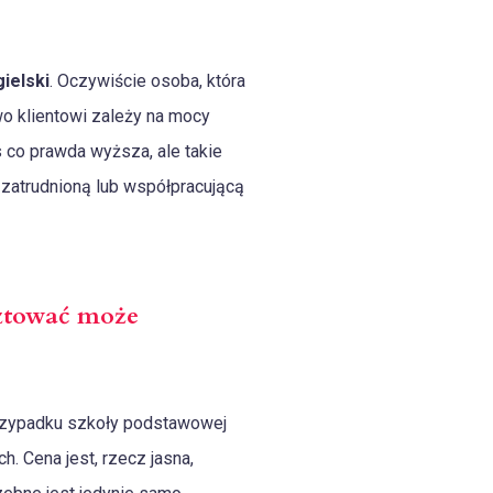
ielski
. Oczywiście osoba, która
wo klientowi zależy na mocy
 co prawda wyższa, ale takie
 zatrudnioną lub współpracującą
sztować może
rzypadku szkoły podstawowej
. Cena jest, rzecz jasna,