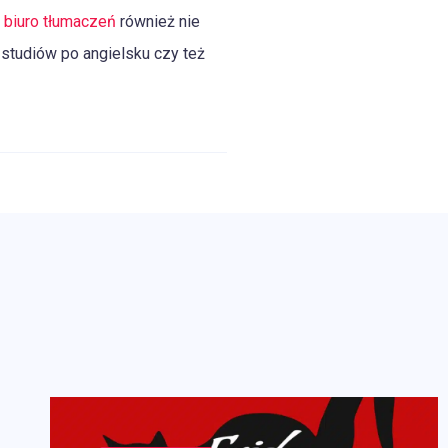
e
biuro tłumaczeń
również nie
 studiów po angielsku czy też