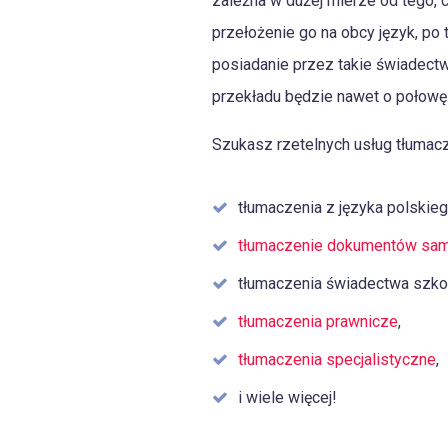
zależna w dużej mierze od tego, c
przełożenie go na obcy język, po
posiadanie przez takie świadect
przekładu będzie nawet o połowę 
Szukasz rzetelnych usług tłumacz
tłumaczenia z języka polskieg
tłumaczenie dokumentów sa
tłumaczenia świadectwa szkol
tłumaczenia prawnicze
,
tłumaczenia specjalistyczne
,
i wiele więcej!