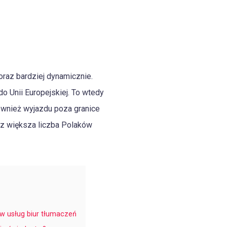
oraz bardziej dynamicznie.
o Unii Europejskiej. To wtedy
ównież wyjazdu poza granice
az większa liczba Polaków
w usług biur tłumaczeń