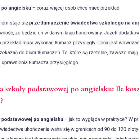
 po angielsku
– coraz więcej osób chce mieć przekład
iem staje się
przetłumaczenie świadectwa szkolnego na ang
ewność, że będzie on w danym kraju honorowany. Jeżeli dodatko
 przekład musi wykonać tłumacz przysięgły. Cena jest wówczas
ekazać do biura tłumaczeń. Te, które są rzetelne, zawsze mają
ą uprawnienia tłumacza przysięgłego.
 szkoły podstawowej po angielsku: Ile ko
?
 podstawowej po angielsku
– jak to wygląda w praktyce? W p
wiadectwa ukończenia waha się w granicach od 90 do 120 złotych