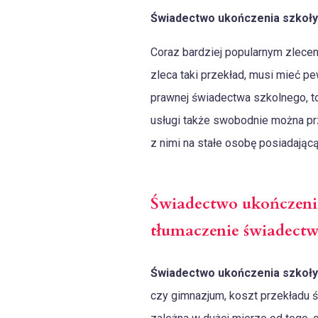
Świadectwo ukończenia szkoły
Coraz bardziej popularnym zlecen
zleca taki przekład, musi mieć p
prawnej świadectwa szkolnego, to
usługi także swobodnie można prz
z nimi na stałe osobę posiadając
Świadectwo ukończenia
tłumaczenie świadectw
Świadectwo ukończenia szkoły
czy gimnazjum, koszt przekładu ś