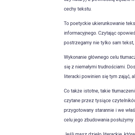
cechy tekstu.
To poetyckie ukierunkowanie teks
informacyjnego. Czytając opowieść
postrzegamy nie tylko sam tekst, 
Wykonanie głównego celu tłumacze
się z niemałymi trudnościami. Dos
literacki powinien się tym zająć,
Co także istotne, takie tłumacze
czytane przez tysiące czytelników 
przygotowany starannie i we właśc
celu jego zbudowania posłużymy 
Jeśli masz dzieło literackie, któ