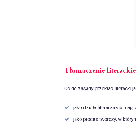
Tłumaczenie literackie
Co do zasady przekład literacki 
jako dzieła literackiego maj
jako proces twórczy, w którym