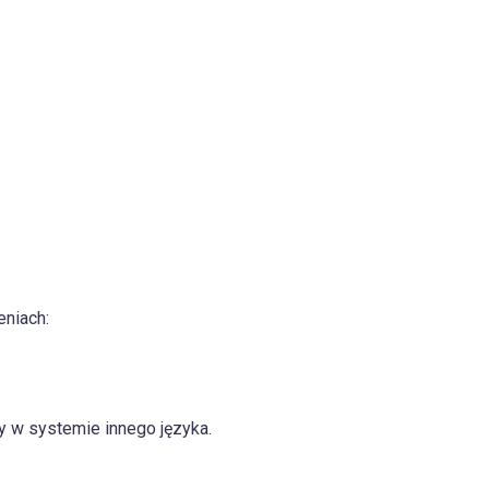
eniach:
y w systemie innego języka.