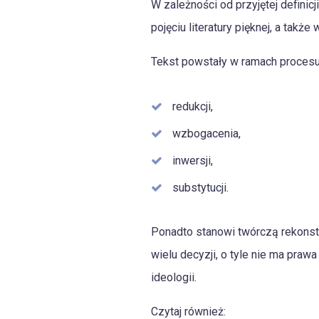
W zależności od przyjętej definicj
pojęciu literatury pięknej, a także
Tekst powstały w ramach procesu 
redukcji,
wzbogacenia,
inwersji,
substytucji.
Ponadto stanowi twórczą rekonstru
wielu decyzji, o tyle nie ma pra
ideologii.
Czytaj również: