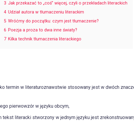
3
Jak przekazać to „coś” więcej, czyli o przekładach literackich
4
Udział autora w tłumaczeniu literackim
5
Wróćmy do początku: czym jest tłumaczenie?
6
Poezja a proza to dwa inne światy?
7
Kilka technik tłumaczenia literackiego
jako termin w literaturoznawstwie stosowany jest w dwóch znacz
ącego pierwowzór w języku obcym,
 tekst literacki stworzony w jednym języku jest zrekonstruowan