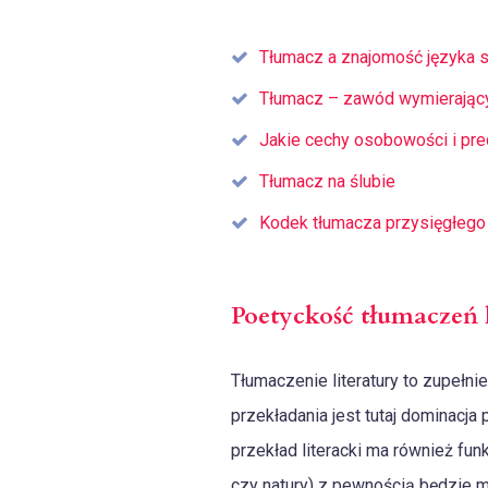
Tłumacz a znajomość języka s
Tłumacz – zawód wymierając
Jakie cechy osobowości i pre
Tłumacz na ślubie
Kodek tłumacza przysięgłego
Poetyckość tłumaczeń l
Tłumaczenie literatury to zupełni
przekładania jest tutaj dominacja
przekład literacki ma również fun
czy natury) z pewnością będzie m