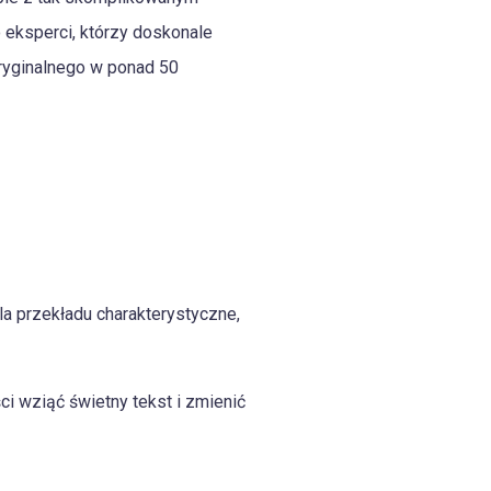
eksperci, którzy doskonale
oryginalnego w ponad 50
la przekładu charakterystyczne,
ci wziąć świetny tekst i zmienić