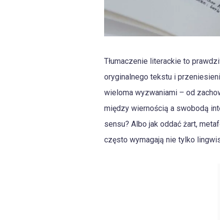
Tłumaczenie literackie to prawdzi
oryginalnego tekstu i przeniesieni
wieloma wyzwaniami – od zachowan
między wiernością a swobodą inter
sensu? Albo jak oddać żart, meta
często wymagają nie tylko lingwis