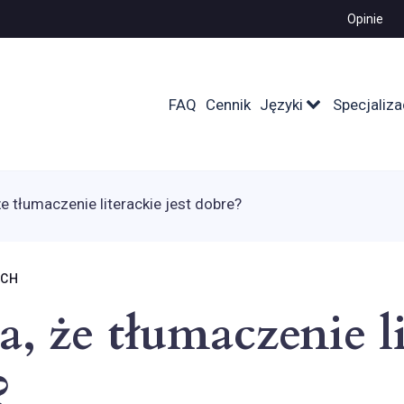
Opinie
FAQ
Cennik
Języki
Specjaliza
e tłumaczenie literackie jest dobre?
ICH
a, że tłumaczenie l
?