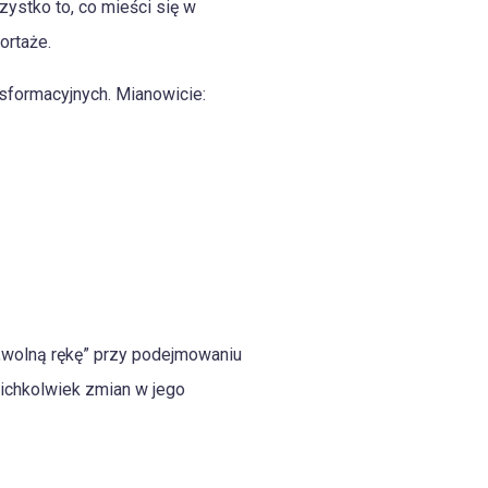
szystko to, co mieści się w
ortaże.
sformacyjnych. Mianowicie:
a „wolną rękę” przy podejmowaniu
kichkolwiek zmian w jego