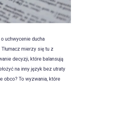
le o uchwycenie ducha
. Tłumacz mierzy się tu z
nie decyzji, które balansują
łożyć na inny język bez utraty
ie obco? To wyzwania, które