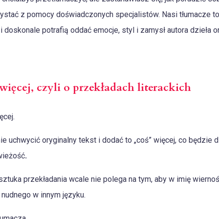
tać z pomocy doświadczonych specjalistów. Nasi tłumacze to 
i doskonale potrafią oddać emocje, styl i zamysł autora dzieła 
więcej, czyli o przekładach literackich
ęcej.
 uchwycić oryginalny tekst i dodać to „coś” więcej, co będzie d
wieżość
.
sztuka przekładania wcale nie polega na tym, aby w imię wiernoś
 nudnego w innym języku.
łumacza.