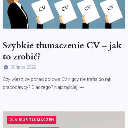
Szybkie tłumaczenie CV – jak
to zrobić?
30 lipca 2022
Czy wiesz, że ponad połowa CV nigdy nie trafia do rąk
pracodawcy? Dlaczego? Najczęściej
DLA BIUR TŁUMACZEŃ