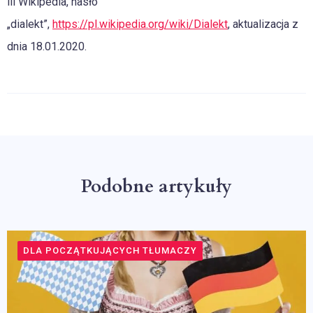
iii Wikipedia, hasło
„dialekt”,
https://pl.wikipedia.org/wiki/Dialekt
, aktualizacja z
dnia 18.01.2020.
Podobne artykuły
DLA POCZĄTKUJĄCYCH TŁUMACZY