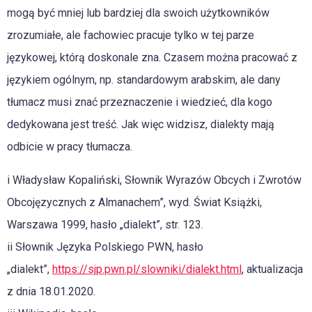
mogą być mniej lub bardziej dla swoich użytkowników
zrozumiałe, ale fachowiec pracuje tylko w tej parze
językowej, którą doskonale zna. Czasem można pracować z
językiem ogólnym, np. standardowym arabskim, ale dany
tłumacz musi znać przeznaczenie i wiedzieć, dla kogo
dedykowana jest treść. Jak więc widzisz, dialekty mają
odbicie w pracy tłumacza.
i Władysław Kopaliński, Słownik Wyrazów Obcych i Zwrotów
Obcojęzycznych z Almanachem”, wyd. Świat Książki,
Warszawa 1999, hasło „dialekt”, str. 123.
ii Słownik Języka Polskiego PWN, hasło
„dialekt”,
https://sjp.pwn.pl/slowniki/dialekt.html
, aktualizacja
z dnia 18.01.2020.