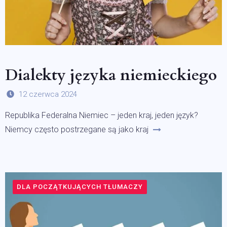
Dialekty języka niemieckiego
12 czerwca 2024
Republika Federalna Niemiec – jeden kraj, jeden język?
Niemcy często postrzegane są jako kraj
DLA POCZĄTKUJĄCYCH TŁUMACZY