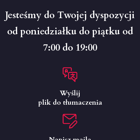
Jesteśmy do Twojej dyspozycji
od poniedziałku do piątku od
7:00 do 19:00
Wyślij
plik do tłumaczenia
Napisz maila