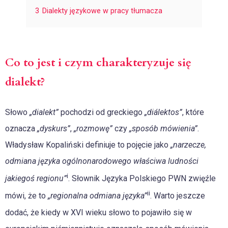
3
Dialekty językowe w pracy tłumacza
Co to jest i czym charakteryzuje się
dialekt?
Słowo
„dialekt”
pochodzi od greckiego
„diálektos”
, które
oznacza
„dyskurs”
,
„rozmowę”
czy
„sposób mówienia”
.
Władysław Kopaliński definiuje to pojęcie jako
„narzecze,
odmiana języka ogólnonarodowego właściwa ludności
i
jakiegoś regionu”
. Słownik Języka Polskiego PWN zwięźle
ii
mówi, że to
„regionalna odmiana języka”
. Warto jeszcze
dodać, że kiedy w XVI wieku słowo to pojawiło się w