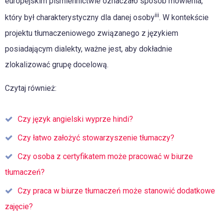
europejskim piśmiennictwie oznaczało sposób mówienia,
iii
który był charakterystyczny dla danej osoby
. W kontekście
projektu tłumaczeniowego związanego z językiem
posiadającym dialekty, ważne jest, aby dokładnie
zlokalizować grupę docelową.
Czytaj również:
Czy język angielski wyprze hindi?
Czy łatwo założyć stowarzyszenie tłumaczy?
Czy osoba z certyfikatem może pracować w biurze
tłumaczeń?
Czy praca w biurze tłumaczeń może stanowić dodatkowe
zajęcie?