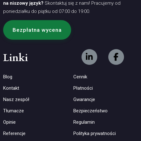
na niszowy język?
Skontaktuj się z nami! Pracujemy od
poniedziałku do piątku od 07:00 do 19:00.
Bezpłatna wycena
Linki
Blog
Cennik
Kontakt
Płatności
Nasz zespół
Gwarancje
Tłumacze
Bezpieczeństwo
Opinie
Regulamin
Referencje
Polityka prywatności