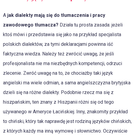
A
jak dialekty mają się do tłumaczenia i pracy
zawodowego tłumacza?
Działa tu prosta zasada: jeżeli
ktoś mówi i przedstawia się jako na przykład specjalista
polskich dialektów, za tymi deklaracjami powinna iść
faktyczna wiedza. Należy też zwrócić uwagę, że jeśli
profesjonalista nie ma niezbędnych kompetencji, odrzuci
zlecenie. Zwróć uwagę na to, że chociażby taki język
angielski ma wiele odmian, a sama angielszczyzna brytyjska
dzieli się na różne dialekty. Podobnie rzecz ma się z
hiszpańskim, ten znany z Hiszpanii różni się od tego
używanego w Ameryce Łacińskiej. Inny, znakomity przykład
to chiński, który tak naprawdę jest rodziną języków chińskich,
z których każdy ma inną wymowę i słownictwo. Oczywiście