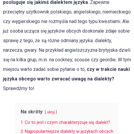
posługuje się jakimś dialektem języka
. Zapewne
przeciętny użytkownik polskiego, angielskiego, niemieckiego
czy węgierskiego nie rozmyśla nad tego typu kwestiami. Ale
już osoba ucząca się języków obcych doskonale zdaje sobie
sprawę z tego, że są różne odmiany języka: dialekty,
narzecza, gwary. Na przykład angielszczyzna brytyjska dzieli
się na kilka grup, m.in. na cockney, scouse czy geordie. W tym
miejscu warto zadać sobie pytanie o to,
czy w trakcie nauki
języka obcego warto zwracać uwagę na dialekty?
Sprawdźmy to!
Na skróty
ukryj
1
Co to jest i czym charakteryzuje się dialekt?
2
Najpopularniejsze dialekty w językach obcych