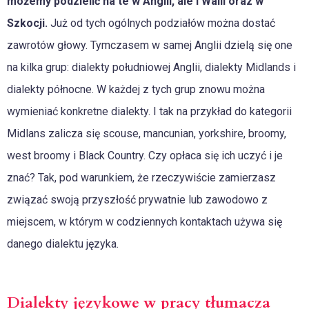
możemy podzielić na te w Anglii, ale i Walii oraz w
Szkocji.
Już od tych ogólnych podziałów można dostać
zawrotów głowy. Tymczasem w samej Anglii dzielą się one
na kilka grup: dialekty południowej Anglii, dialekty Midlands i
dialekty północne. W każdej z tych grup znowu można
wymieniać konkretne dialekty. I tak na przykład do kategorii
Midlans zalicza się scouse, mancunian, yorkshire, broomy,
west broomy i Black Country. Czy opłaca się ich uczyć i je
znać? Tak, pod warunkiem, że rzeczywiście zamierzasz
związać swoją przyszłość prywatnie lub zawodowo z
miejscem, w którym w codziennych kontaktach używa się
danego dialektu języka.
Dialekty językowe w pracy tłumacza