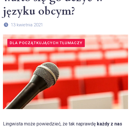
języku obcym?
13 kwietnia 2021
DLA POCZĄTKUJĄCYCH TŁUMACZY
Lingwista może powiedzieć, że tak naprawdę
każdy z nas