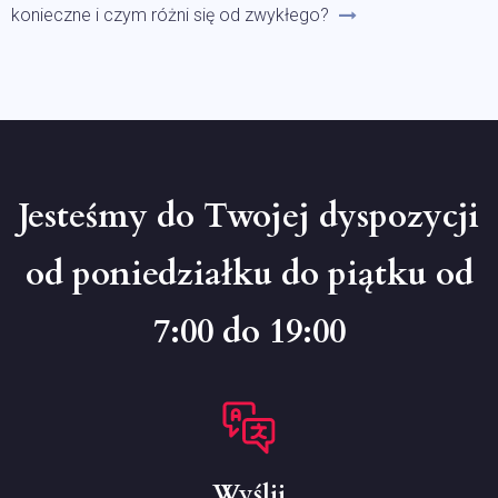
konieczne i czym różni się od zwykłego?
Jesteśmy do Twojej dyspozycji
od poniedziałku do piątku od
7:00 do 19:00
Wyślij