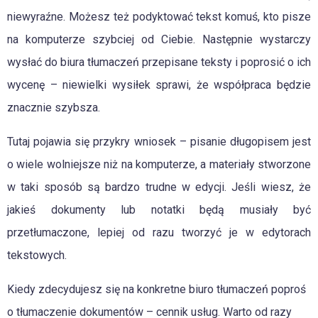
niewyraźne. Możesz też podyktować tekst komuś, kto pisze
na komputerze szybciej od Ciebie. Następnie wystarczy
wysłać do biura tłumaczeń przepisane teksty i poprosić o ich
wycenę – niewielki wysiłek sprawi, że współpraca będzie
znacznie szybsza.
Tutaj pojawia się przykry wniosek – pisanie długopisem jest
o wiele wolniejsze niż na komputerze, a materiały stworzone
w taki sposób są bardzo trudne w edycji. Jeśli wiesz, że
jakieś dokumenty lub notatki będą musiały być
przetłumaczone, lepiej od razu tworzyć je w edytorach
tekstowych.
Kiedy zdecydujesz się na konkretne biuro tłumaczeń poproś
o tłumaczenie dokumentów – cennik usług. Warto od razy