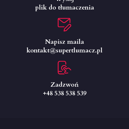
plik do tłumaczenia
Napisz maila
kontakt@supertlumacz.pl
Zadzwoń
+48 538 538 539