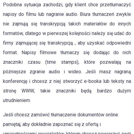
Podobna sytuacja zachodzi, gdy klient chce przetłumaczyć
napisy do filmu lub nagranie audio. Biura tłumaczeń zwykle
nie zajmują się transkrypcją takich materiałów do innych
formatów, dlatego w pierwszej kolejności należy się udać do
firmy zajmującej się transkrypcją , aby uzyskać odpowiedni
format. Napisy filmowe tłumaczy się dodając do nich
znaczniki czasu (time stamps), które pozwalają na
późniejsze zgranie audio i wideo. Jeśli masz nagraną
konferencję i chcesz z niej stworzyć e-booka lub teksty na
stronę WWW, takie znaczniki będą bardzo dużym
utrudnieniem.
Jeśli chcesz zamówić tłumaczenie dokumentów online
pamiętaj, aby dokładnie zapoznać się z ofertą i
umiejętnościami specjalistów, którym chcesz powierzyć swój