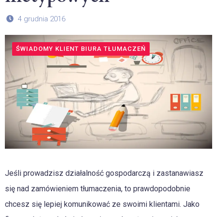
4 grudnia 2016
ŚWIADOMY KLIENT BIURA TŁUMACZEŃ
Jeśli prowadzisz działalność gospodarczą i zastanawiasz
się nad zamówieniem tłumaczenia, to prawdopodobnie
chcesz się lepiej komunikować ze swoimi klientami. Jako