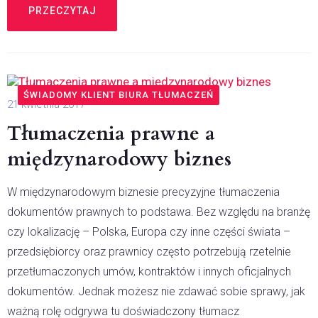
PRZECZYTAJ
ŚWIADOMY KLIENT BIURA TŁUMACZEŃ
21 kwietnia 2017
Tłumaczenia prawne a
międzynarodowy biznes
W międzynarodowym biznesie precyzyjne tłumaczenia
dokumentów prawnych to podstawa. Bez względu na branżę
czy lokalizację – Polska, Europa czy inne części świata –
przedsiębiorcy oraz prawnicy często potrzebują rzetelnie
przetłumaczonych umów, kontraktów i innych oficjalnych
dokumentów. Jednak możesz nie zdawać sobie sprawy, jak
ważną rolę odgrywa tu doświadczony tłumacz