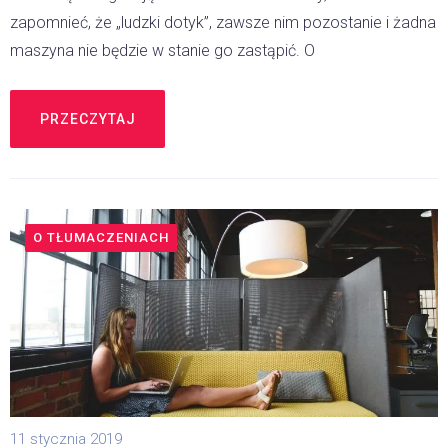
zapomnieć, że „ludzki dotyk”, zawsze nim pozostanie i żadna
maszyna nie będzie w stanie go zastąpić. O
PRZECZYTAJ
O TŁUMACZENIACH
11 stycznia 2019