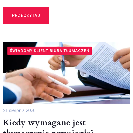
PRZECZYTAJ
ŚWIADOMY KLIENT BIURA TŁUMACZEŃ
21 sierpnia 2020
Kiedy wymagane jest