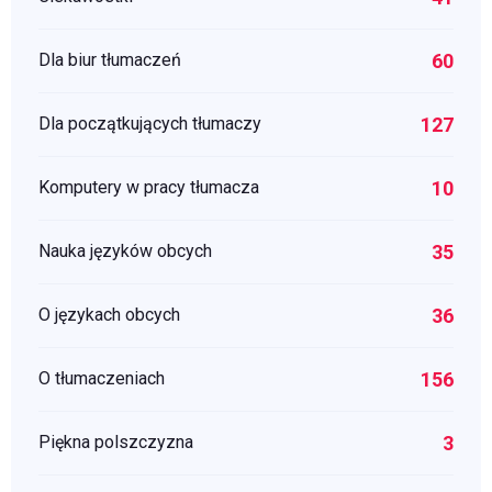
60
Dla biur tłumaczeń
127
Dla początkujących tłumaczy
10
Komputery w pracy tłumacza
35
Nauka języków obcych
36
O językach obcych
156
O tłumaczeniach
3
Piękna polszczyzna