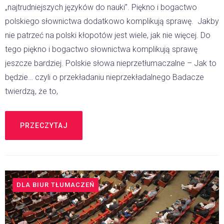
„najtrudniejszych języków do nauki”. Piękno i bogactwo
polskiego słownictwa dodatkowo komplikują sprawę. Jakby
nie patrzeć na polski kłopotów jest wiele, jak nie więcej. Do
tego piękno i bogactwo słownictwa komplikują sprawę
jeszcze bardziej. Polskie słowa nieprzetłumaczalne – Jak to
będzie… czyli o przekładaniu nieprzekładalnego Badacze
twierdzą, że to,
PRZECZYTAJ
DLA BIUR TŁUMACZEŃ