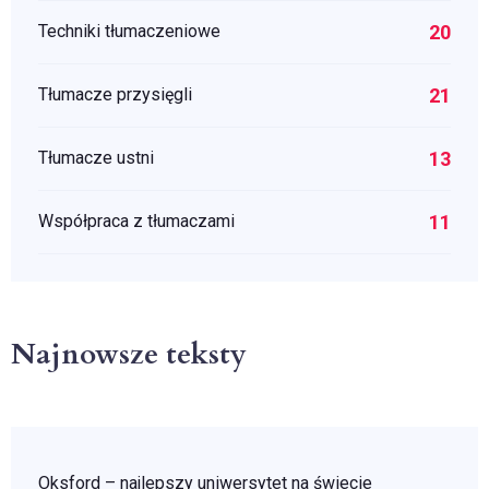
20
Techniki tłumaczeniowe
21
Tłumacze przysięgli
13
Tłumacze ustni
11
Współpraca z tłumaczami
Najnowsze teksty
Oksford – najlepszy uniwersytet na świecie