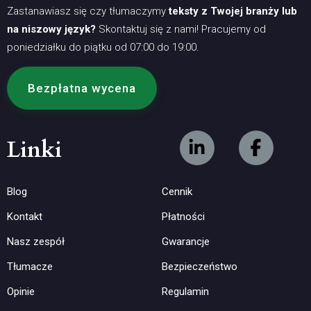
Zastanawiasz się czy tłumaczymy
teksty z Twojej branży lub
na niszowy język?
Skontaktuj się z nami! Pracujemy od
poniedziałku do piątku od 07:00 do 19:00.
Bezpłatna wycena
Linki
Blog
Cennik
Kontakt
Płatności
Nasz zespół
Gwarancje
Tłumacze
Bezpieczeństwo
Opinie
Regulamin