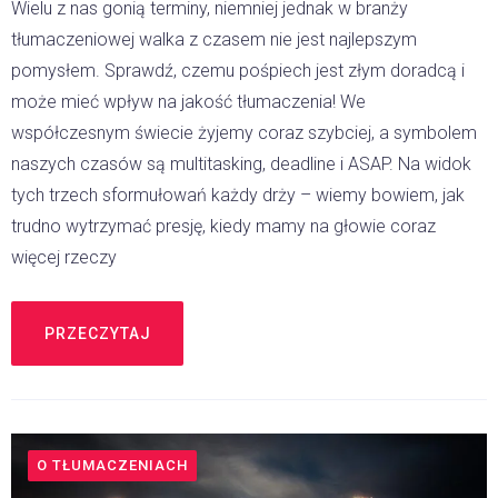
Wielu z nas gonią terminy, niemniej jednak w branży
tłumaczeniowej walka z czasem nie jest najlepszym
pomysłem. Sprawdź, czemu pośpiech jest złym doradcą i
może mieć wpływ na jakość tłumaczenia! We
współczesnym świecie żyjemy coraz szybciej, a symbolem
naszych czasów są multitasking, deadline i ASAP. Na widok
tych trzech sformułowań każdy drży – wiemy bowiem, jak
trudno wytrzymać presję, kiedy mamy na głowie coraz
więcej rzeczy
PRZECZYTAJ
O TŁUMACZENIACH