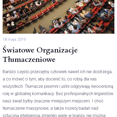
18 maja 2019
Światowe Organizacje
Tłumaczeniowe
Bardzo często przeciętny człowiek nawet ich nie dostrzega,
a co mówić o tym, aby docenić to, co robią dla nas
wszystkich. Tłumacze pisemni i ustni odgrywają nieocenioną
rolę w globalnej komunikacji. Bez profesjonalnych lingwistów
nasz świat byłby znacznie mniejszym miejscem. I choć
tłumaczenie maszynowe, a także rozwój badań nad
sztuczną inteligencją zmieniło wiele w branży, nie można