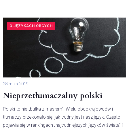
O JĘZYKACH OBCYCH
28 maja 2019
Nieprzetłumaczalny polski
Polski to nie „bułka z masłem”. Wielu obcokrajowców i
tłumaczy przekonało się, jak trudny jest nasz język. Często
pojawia się w rankingach „najtrudniejszych języków świata” i