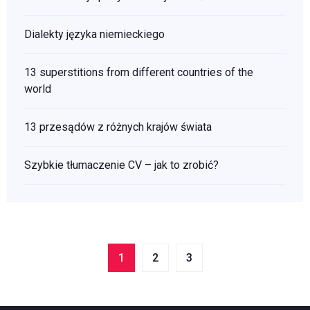
Dialekty języka niemieckiego
13 superstitions from different countries of the
world
13 przesądów z różnych krajów świata
Szybkie tłumaczenie CV – jak to zrobić?
1
2
3