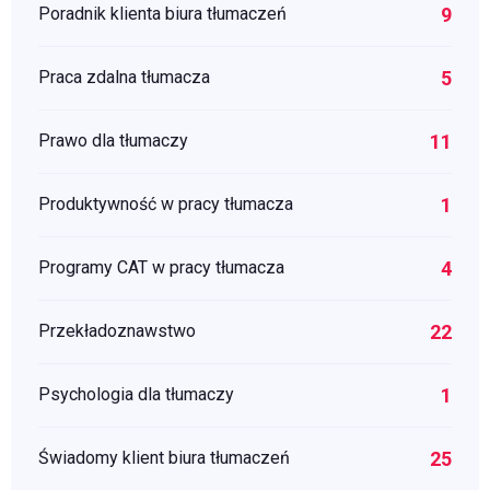
9
Poradnik klienta biura tłumaczeń
5
Praca zdalna tłumacza
11
Prawo dla tłumaczy
1
Produktywność w pracy tłumacza
4
Programy CAT w pracy tłumacza
22
Przekładoznawstwo
1
Psychologia dla tłumaczy
25
Świadomy klient biura tłumaczeń