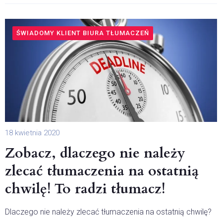
ŚWIADOMY KLIENT BIURA TŁUMACZEŃ
18 kwietnia 2020
Zobacz, dlaczego nie należy
zlecać tłumaczenia na ostatnią
chwilę! To radzi tłumacz!
Dlaczego nie należy zlecać tłumaczenia na ostatnią chwilę?