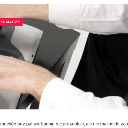
TŁUMACZY
amochód bez paliwa. Ładnie się prezentuje, ale nie ma nic do zao