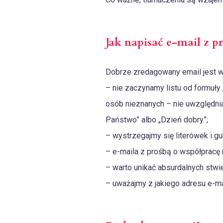
Jak napisać e-mail z p
Dobrze zredagowany email jest w
– nie zaczynamy listu od formuły
osób nieznanych – nie uwzględni
Państwo” albo „Dzień dobry”;
– wystrzegajmy się literówek i 
– e-maila z prośbą o współpracę n
– warto unikać absurdalnych stwi
– uważajmy z jakiego adresu e-ma