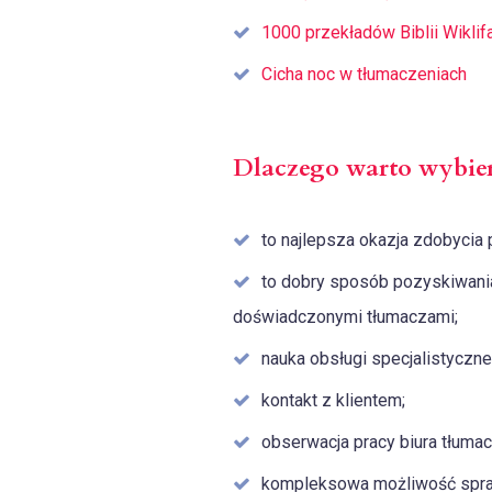
1000 przekładów Biblii Wiklif
Cicha noc w tłumaczeniach
Dlaczego warto wybier
to najlepsza okazja zdobycia 
to dobry sposób pozyskiwani
doświadczonymi tłumaczami;
nauka obsługi specjalistyczn
kontakt z klientem;
obserwacja pracy biura tłuma
kompleksowa możliwość spra