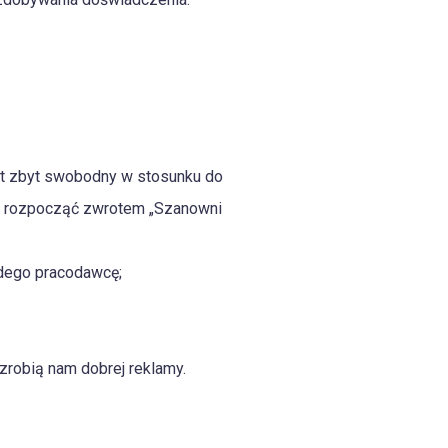
zwrot zbyt swobodny w stosunku do
ej rozpocząć zwrotem „Szanowni
żdego pracodawcę;
zrobią nam dobrej reklamy.