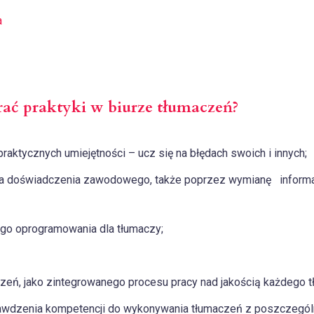
a
ać praktyki w biurze tłumaczeń?
praktycznych umiejętności – ucz się na błędach swoich i innych;
a doświadczenia zawodowego, także poprzez wymianę informacj
ego oprogramowania dla tłumaczy;
czeń, jako zintegrowanego procesu pracy nad jakością każdego t
wdzenia kompetencji do wykonywania tłumaczeń z poszczególn