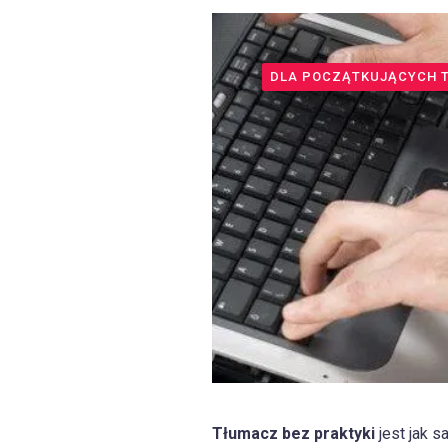
DLA POCZĄTKUJĄCYCH 
Tłumacz bez praktyki
jest jak s