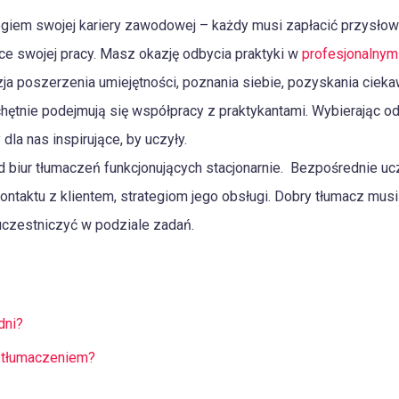
egiem swojej kariery zawodowej – każdy musi zapłacić przysłow
e swojej pracy. Masz okazję odbycia praktyki w
profesjonalnym
azja poszerzenia umiejętności, poznania siebie, pozyskania ciek
 chętnie podejmują się współpracy z praktykantami. Wybierając 
 dla nas inspirujące, by uczyły.
biur tłumaczeń funkcjonujących stacjonarnie. Bezpośrednie uc
ntaktu z klientem, strategiom jego obsługi. Dobry tłumacz musi
uczestniczyć w podziale zadań.
dni?
m tłumaczeniem?