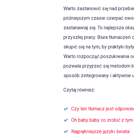
Warto zastanowić się nad przebi
późniejszym czasie czerpać owoc
zastanawiaj się. To najlepsza ok
przyszłej pracy. Biura tłumaczeń
skupić się na tym, by praktyki były
Warto rozpocząć poszukiwania od 
pozwala przyjrzeć się metodom ko
sposób zintegrowany i aktywnie 
Czytaj również:
Czy ten tłumacz jest odpowie
Oh baby baby co zrobić z ty
Najpiękniejsze języki świata