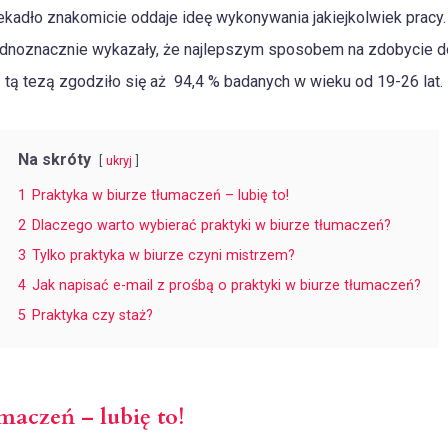
zekadło znakomicie oddaje ideę wykonywania jakiejkolwiek prac
ednoznacznie wykazały, że najlepszym sposobem na zdobycie d
 tą tezą zgodziło się aż 94,4 % badanych w wieku od 19-26 lat.
Na skróty
ukryj
1
Praktyka w biurze tłumaczeń – lubię to!
2
Dlaczego warto wybierać praktyki w biurze tłumaczeń?
3
Tylko praktyka w biurze czyni mistrzem?
4
Jak napisać e-mail z prośbą o praktyki w biurze tłumaczeń?
5
Praktyka czy staż?
maczeń – lubię to!