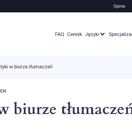
Opinie
FAQ
Cennik
Języki
Specjaliza
tyki w biurze tłumaczeń
ICH
w biurze tłumacze