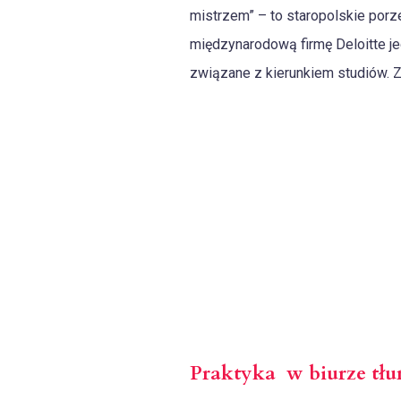
mistrzem” – to staropolskie por
międzynarodową firmę Deloitte j
związane z kierunkiem studiów. Z
Praktyka w biurze tłu