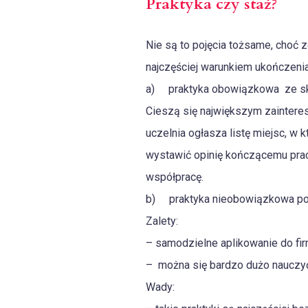
Praktyka czy staż?
Nie są to pojęcia tożsame, choć 
najczęściej warunkiem ukończeni
a) praktyka obowiązkowa ze ski
Cieszą się największym zaintere
uczelnia ogłasza listę miejsc, w
wystawić opinię kończącemu prac
współpracę.
b) praktyka nieobowiązkowa po
Zalety:
– samodzielne aplikowanie do fi
– można się bardzo dużo nauczyć
Wady: