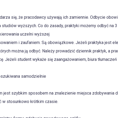
zdarza się, że pracodawcy używają ich zamiennie. Odbycie obow
a studiów wyższych. Co do zasady, praktyki możemy odbyć na 3
erowania uczelni wyższej
sowaniem i zaufaniem. Są obowiązkowe. Jeżeli praktyka jest e
 których można ją odbyć. Należy prowadzić dziennik praktyk, a p
ę. Jeżeli student wykaże się zaangażowaniem, biura tłumacze
szukiwana samodzielnie
rm jest szybkim sposobem na znalezienie miejsca zdobywania d
 w stosunkowo krótkim czasie.