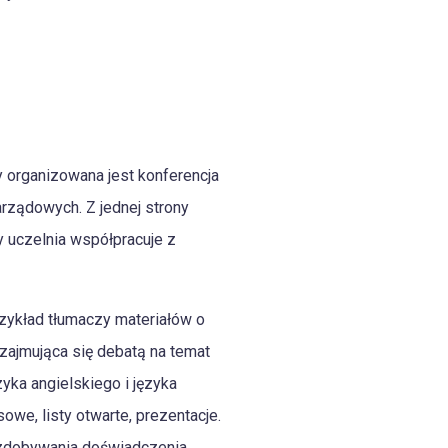
y organizowana jest konferencja
arządowych. Z jednej strony
 uczelnia współpracuje z
rzykład tłumaczy materiałów o
 zajmująca się debatą na temat
ka angielskiego i języka
owe, listy otwarte, prezentacje.
zdobywania doświadczenia.