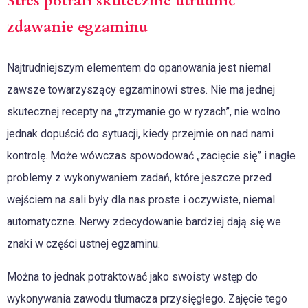
Stres potrafi skutecznie utrudnić
zdawanie egzaminu
Najtrudniejszym elementem do opanowania jest niemal
zawsze towarzyszący egzaminowi stres. Nie ma jednej
skutecznej recepty na „trzymanie go w ryzach”, nie wolno
jednak dopuścić do sytuacji, kiedy przejmie on nad nami
kontrolę. Może wówczas spowodować „zacięcie się” i nagłe
problemy z wykonywaniem zadań, które jeszcze przed
wejściem na sali były dla nas proste i oczywiste, niemal
automatyczne. Nerwy zdecydowanie bardziej dają się we
znaki w części ustnej egzaminu.
Można to jednak potraktować jako swoisty wstęp do
wykonywania zawodu tłumacza przysięgłego. Zajęcie tego