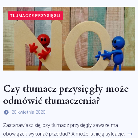
TŁUMACZE PRZYSIĘGLI
Czy tłumacz przysięgły może
odmówić tłumaczenia?
20 kwietnia 2020
Zastanawiasz się, czy tłumacz przysięgły zawsze ma
obowiązek wykonać przekład? A może istnieją sytuacje,