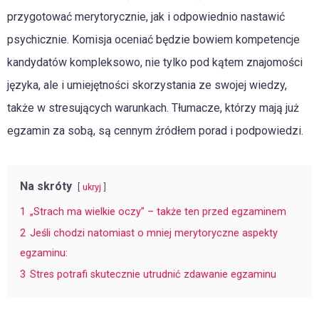
przygotować merytorycznie, jak i odpowiednio nastawić
psychicznie. Komisja oceniać będzie bowiem kompetencje
kandydatów kompleksowo, nie tylko pod kątem znajomości
języka, ale i umiejętności skorzystania ze swojej wiedzy,
także w stresujących warunkach. Tłumacze, którzy mają już
egzamin za sobą, są cennym źródłem porad i podpowiedzi.
Na skróty
ukryj
1
„Strach ma wielkie oczy” – także ten przed egzaminem
2
Jeśli chodzi natomiast o mniej merytoryczne aspekty
egzaminu:
3
Stres potrafi skutecznie utrudnić zdawanie egzaminu