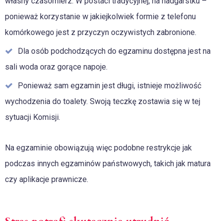
własny czasomierz. W postaci tradycyjnej, na nadgarstku –
ponieważ korzystanie w jakiejkolwiek formie z telefonu
komórkowego jest z przyczyn oczywistych zabronione.
Dla osób podchodzących do egzaminu dostępna jest na
sali woda oraz gorące napoje.
Ponieważ sam egzamin jest długi, istnieje możliwość
wychodzenia do toalety. Swoją teczkę zostawia się w tej
sytuacji Komisji.
Na egzaminie obowiązują więc podobne restrykcje jak
podczas innych egzaminów państwowych, takich jak matura
czy aplikacje prawnicze.