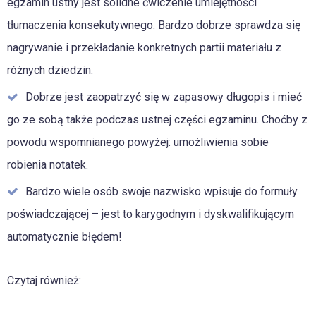
egzamin ustny jest solidne ćwiczenie umiejętności
tłumaczenia konsekutywnego. Bardzo dobrze sprawdza się
nagrywanie i przekładanie konkretnych partii materiału z
różnych dziedzin.
Dobrze jest zaopatrzyć się w zapasowy długopis i mieć
go ze sobą także podczas ustnej części egzaminu. Choćby z
powodu wspomnianego powyżej: umożliwienia sobie
robienia notatek.
Bardzo wiele osób swoje nazwisko wpisuje do formuły
poświadczającej – jest to karygodnym i dyskwalifikującym
automatycznie błędem!
Czytaj również: