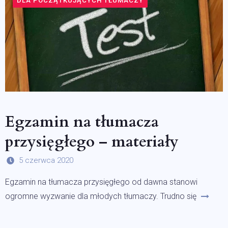
DLA POCZĄTKUJĄCYCH TŁUMACZY
Egzamin na tłumacza
przysięgłego – materiały
5 czerwca 2020
Egzamin na tłumacza przysięgłego od dawna stanowi
ogromne wyzwanie dla młodych tłumaczy. Trudno się