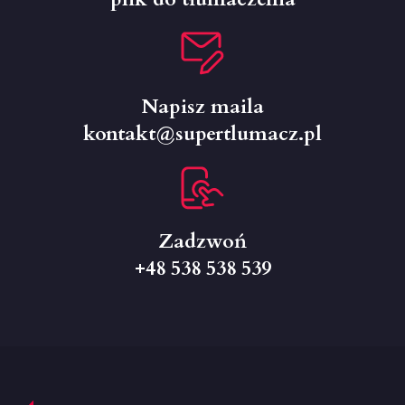
Napisz maila
kontakt@supertlumacz.pl
Zadzwoń
+48 538 538 539