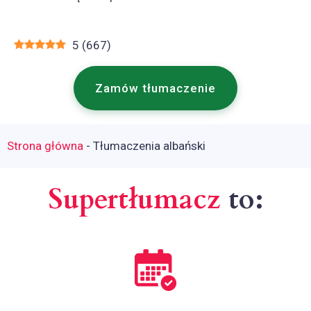
5
(
667
)
Zamów tłumaczenie
Strona główna
-
Tłumaczenia albański
Supertłumacz
to: