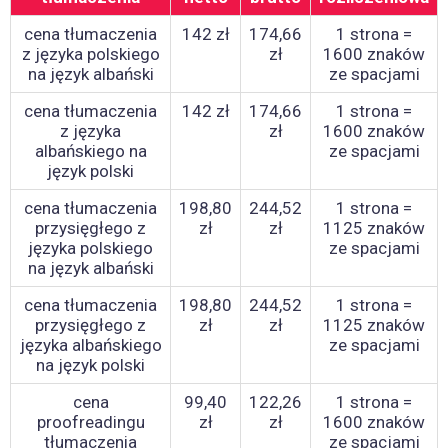
cena tłumaczenia
142 zł
174,66
1 strona =
z języka polskiego
zł
1600 znaków
na język albański
ze spacjami
cena tłumaczenia
142 zł
174,66
1 strona =
z języka
zł
1600 znaków
albańskiego na
ze spacjami
język polski
cena tłumaczenia
198,80
244,52
1 strona =
przysięgłego z
zł
zł
1125 znaków
języka polskiego
ze spacjami
na język albański
cena tłumaczenia
198,80
244,52
1 strona =
przysięgłego z
zł
zł
1125 znaków
języka albańskiego
ze spacjami
na język polski
cena
99,40
122,26
1 strona =
proofreadingu
zł
zł
1600 znaków
tłumaczenia
ze spacjami