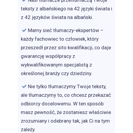
Nasi tłumacze przetłumaczą Twoje
teksty z albańskiego na 42 języki świata i
z 42 języków świata na albański.
Mamy sieć tłumaczy-ekspertów –
każdy fachowiec to człowiek, który
przeszedł przez sito kwalifikacji, co daje
gwarancję współpracy z
wykwalifikowanym specjalistą z
określonej branży czy dziedziny.
Nie tylko tłumaczymy Twoje teksty,
ale tłumaczymy to, co chcesz przekazać
odbiorcy docelowemu. W ten sposób
masz pewność, że zostaniesz właściwie
zrozumiany i odebrany tak, jak Ci na tym
zależy.