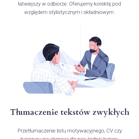
łatwiejszy w odbiorze. Oferujemy korektę pod
względem stylistycznym i składniowym.
Tłumaczenie tekstów zwykłych
Przetłumaczenie listu motywacyjnego, CV czy
życiorysu nie stanowi dla nas żadnej bariery.