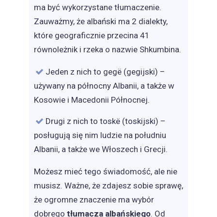
ma być wykorzystane tłumaczenie.
Zauważmy, że albański ma 2 dialekty,
które geograficznie przecina 41
równoleżnik i rzeka o nazwie Shkumbina.
Jeden z nich to gegë (gegijski) –
używany na północny Albanii, a także w
Kosowie i Macedonii Północnej.
Drugi z nich to toskë (toskijski) –
posługują się nim ludzie na południu
Albanii, a także we Włoszech i Grecji.
Możesz mieć tego świadomość, ale nie
musisz. Ważne, że zdajesz sobie sprawę,
że ogromne znaczenie ma wybór
dobrego
tłumacza albańskiego
. Od