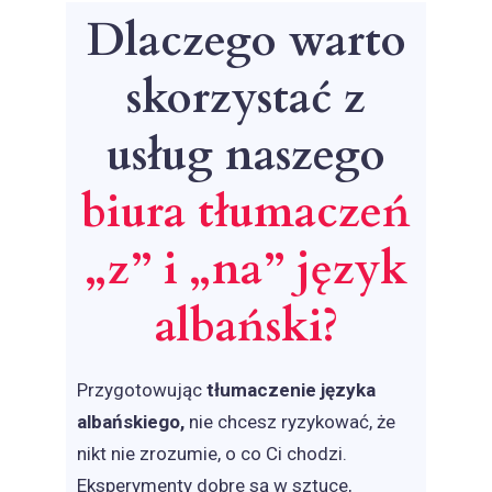
Dlaczego warto
skorzystać z
usług naszego
biura tłumaczeń
„z” i „na” język
albański?
Przygotowując
tłumaczenie języka
albańskiego
,
nie chcesz ryzykować, że
nikt nie zrozumie, o co Ci chodzi.
Eksperymenty dobre są w sztuce,