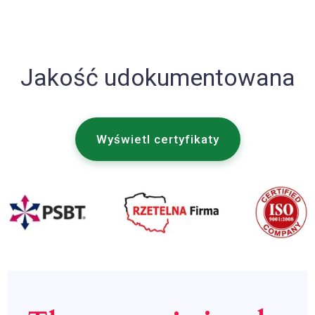
Jakość udokumentowana
Wyświetl certyfikaty