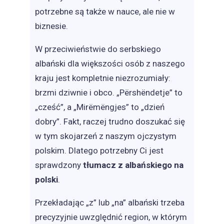
potrzebne są także w nauce, ale nie w
biznesie.
W przeciwieństwie do serbskiego
albański dla większości osób z naszego
kraju jest kompletnie niezrozumiały:
brzmi dziwnie i obco. „Përshëndetje” to
„cześć”, a „Mirëmëngjes” to „dzień
dobry”. Fakt, raczej trudno doszukać się
w tym skojarzeń z naszym ojczystym
polskim. Dlatego potrzebny Ci jest
sprawdzony
tłumacz z albańskiego na
polski
.
Przekładając „z” lub „na” albański trzeba
precyzyjnie uwzględnić region, w którym