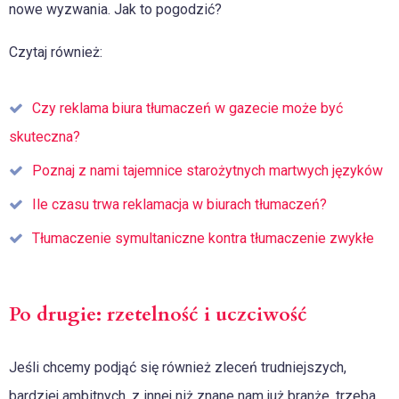
nowe wyzwania. Jak to pogodzić?
Czytaj również:
Czy reklama biura tłumaczeń w gazecie może być
skuteczna?
Poznaj z nami tajemnice starożytnych martwych języków
Ile czasu trwa reklamacja w biurach tłumaczeń?
Tłumaczenie symultaniczne kontra tłumaczenie zwykłe
Po drugie: rzetelność i uczciwość
Jeśli chcemy podjąć się również zleceń trudniejszych,
bardziej ambitnych, z innej niż znane nam już branże, trzeba