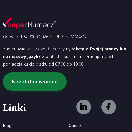
Copyright © 2008-2026 SUPERTŁUMACZ®
Zastanawiasz się czy tłumaczymy
teksty z Twojej branży lub
na niszowy język?
Skontaktuj się z nami! Pracujemy od
poniedziałku do piątku od 07:00 do 19:00.
Bezpłatna wycena
Linki
Blog
Cennik