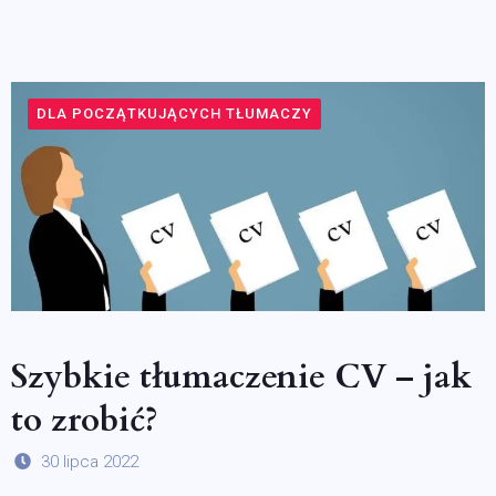
DLA POCZĄTKUJĄCYCH TŁUMACZY
Szybkie tłumaczenie CV – jak
to zrobić?
30 lipca 2022