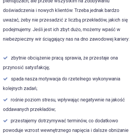
pieniądzach, ale przede wszystkim na zdobywaniu
doświadczenia i nowych klientów. Trzeba jednak bardzo
uważać, żeby nie przesadzić z liczbą przekładów, jakich się
podejmujemy. Jeśli jest ich zbyt dużo, możemy wpaść w
niebezpieczny wir ściągający nas na dno zawodowej kariery:
zbytnie obciążenie pracą sprawia, że przestaje ona
przynosić satysfakcję;
spada nasza motywacja do rzetelnego wykonywania
kolejnych zadań;
rośnie poziom stresu, wpływając negatywnie na jakość
oddawanych przekładów;
przestajemy dotrzymywać terminów, co dodatkowo
powoduje wzrost wewnętrznego napięcia i dalsze obniżanie