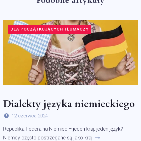
Podobne artykuły
DLA POCZĄTKUJĄCYCH TŁUMACZY
Dialekty języka niemieckiego
12 czerwca 2024
Republika Federalna Niemiec – jeden kraj, jeden język?
Niemcy często postrzegane są jako kraj