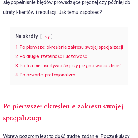
się popełnianie błędów prowadzące prędzej czy później do
utraty klientów i reputacji. Jak temu zapobiec?
Na skróty
ukryj
1
Po pierwsze: określenie zakresu swojej specjalizacji
2
Po drugie: rzetelność i uczciwość
3
Po trzecie: asertywność przy przyjmowaniu zleceń
4
Po czwarte: profesjonalizm
Po pierwsze: określenie zakresu swojej
specjalizacji
Wbrew pozorom jest to dość trudne zadanie. Początkujący