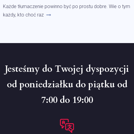
Każde tłumaczenie powinno być po prostu dobre. Wie o tym
każdy, kto choć raz
Jesteśmy do Twojej dyspozycji
od poniedziałku do piątku od
7:00 do 19:00