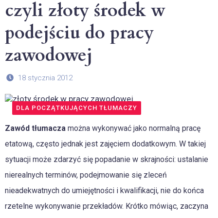
czyli złoty środek w
podejściu do pracy
zawodowej
18 stycznia 2012
DLA POCZĄTKUJĄCYCH TŁUMACZY
Zawód tłumacza
można wykonywać jako normalną pracę
etatową, często jednak jest zajęciem dodatkowym. W takiej
sytuacji może zdarzyć się popadanie w skrajności: ustalanie
nierealnych terminów, podejmowanie się zleceń
nieadekwatnych do umiejętności i kwalifikacji, nie do końca
rzetelne wykonywanie przekładów. Krótko mówiąc, zaczyna