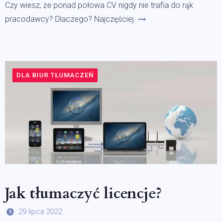
Czy wiesz, że ponad połowa CV nigdy nie trafia do rąk
pracodawcy? Dlaczego? Najczęściej
DLA BIUR TŁUMACZEŃ
Jak tłumaczyć licencje?
29 lipca 2022