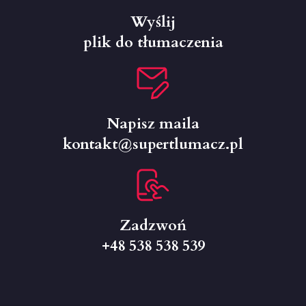
Wyślij
plik do tłumaczenia
Napisz maila
kontakt@supertlumacz.pl
Zadzwoń
+48 538 538 539