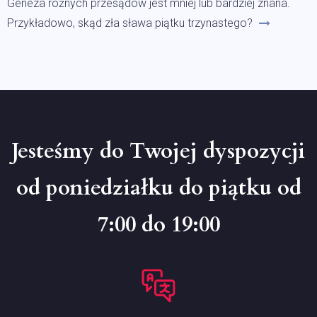
Geneza różnych przesądów jest mniej lub bardziej znana.
Przykładowo, skąd zła sława piątku trzynastego?
Jesteśmy do Twojej dyspozycji
od poniedziałku do piątku od
7:00 do 19:00