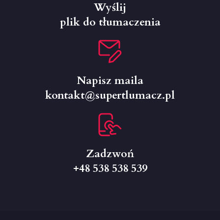
Wyślij
plik do tłumaczenia
Napisz maila
kontakt@supertlumacz.pl
Zadzwoń
+48 538 538 539