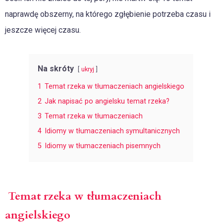
naprawdę obszerny, na którego zgłębienie potrzeba czasu i
jeszcze więcej czasu.
Na skróty
ukryj
1
Temat rzeka w tłumaczeniach angielskiego
2
Jak napisać po angielsku temat rzeka?
3
Temat rzeka w tłumaczeniach
4
Idiomy w tłumaczeniach symultanicznych
5
Idiomy w tłumaczeniach pisemnych
Temat rzeka w tłumaczeniach
angielskiego