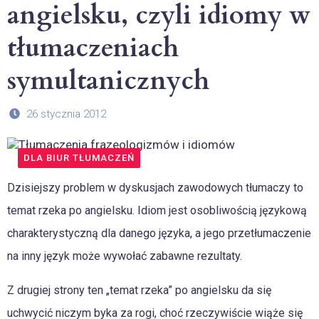
angielsku, czyli idiomy w
tłumaczeniach
symultanicznych
26 stycznia 2012
DLA BIUR TŁUMACZEŃ
Dzisiejszy problem w dyskusjach zawodowych tłumaczy to
temat rzeka po angielsku. Idiom jest osobliwością językową
charakterystyczną dla danego języka, a jego przetłumaczenie
na inny język może wywołać zabawne rezultaty.
Z drugiej strony ten „temat rzeka” po angielsku da się
uchwycić niczym byka za rogi, choć rzeczywiście wiąże się