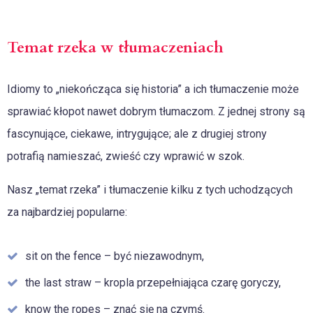
Temat rzeka w tłumaczeniach
Idiomy to „niekończąca się historia” a ich tłumaczenie może
sprawiać kłopot nawet dobrym tłumaczom. Z jednej strony są
fascynujące, ciekawe, intrygujące; ale z drugiej strony
potrafią namieszać, zwieść czy wprawić w szok.
Nasz „temat rzeka” i tłumaczenie kilku z tych uchodzących
za najbardziej popularne:
sit on the fence – być niezawodnym,
the last straw – kropla przepełniająca czarę goryczy,
know the ropes – znać się na czymś.