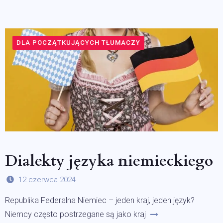
DLA POCZĄTKUJĄCYCH TŁUMACZY
Dialekty języka niemieckiego
12 czerwca 2024
Republika Federalna Niemiec – jeden kraj, jeden język?
Niemcy często postrzegane są jako kraj