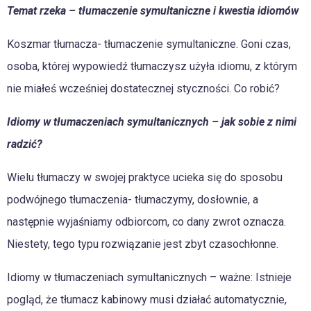
Temat rzeka – tłumaczenie symultaniczne i kwestia idiomów
Koszmar tłumacza- tłumaczenie symultaniczne. Goni czas,
osoba, której wypowiedź tłumaczysz użyła idiomu, z którym
nie miałeś wcześniej dostatecznej styczności. Co robić?
Idiomy w tłumaczeniach symultanicznych – jak sobie z nimi
radzić?
Wielu tłumaczy w swojej praktyce ucieka się do sposobu
podwójnego tłumaczenia- tłumaczymy, dosłownie, a
następnie wyjaśniamy odbiorcom, co dany zwrot oznacza.
Niestety, tego typu rozwiązanie jest zbyt czasochłonne.
Idiomy w tłumaczeniach symultanicznych – ważne: Istnieje
pogląd, że tłumacz kabinowy musi działać automatycznie,