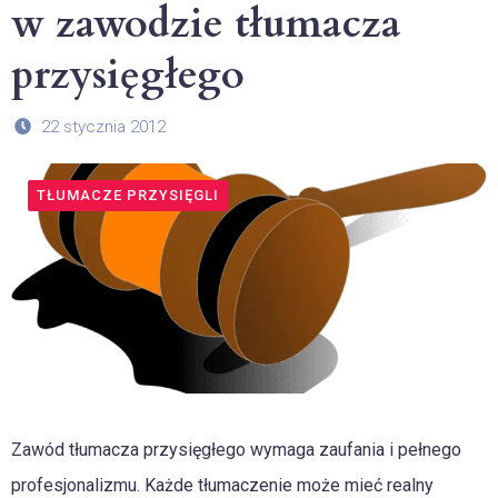
w zawodzie tłumacza
przysięgłego
22 stycznia 2012
TŁUMACZE PRZYSIĘGLI
Zawód tłumacza przysięgłego wymaga zaufania i pełnego
profesjonalizmu. Każde tłumaczenie może mieć realny