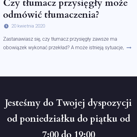
Czy tłumacz przysięgły może
odmówić tłumaczenia?
20 kwietnia 2020
Zastanawiasz się, czy tłumacz przysięgły zawsze ma
obowiązek wykonać przekład? A może istnieją sytuacje,
Jesteśmy do Twojej dyspozycji
od poniedziałku do piątku od
7:00 do 19:00