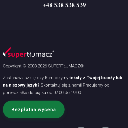
+48 538 538 539
Copyright © 2008-2026 SUPERTŁUMACZ®
Zastanawiasz się czy tłumaczymy
teksty z Twojej branży lub
na niszowy język?
Skontaktuj się z nami! Pracujemy od
poniedziałku do piątku od 07:00 do 19:00.
Bezpłatna wycena