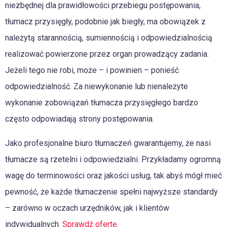
niezbędnej dla prawidłowości przebiegu postępowania,
tłumacz przysięgły, podobnie jak biegły, ma obowiązek z
należytą starannością, sumiennością i odpowiedzialnością
realizować powierzone przez organ prowadzący zadania.
Jeżeli tego nie robi, może – i powinien – ponieść
odpowiedzialność. Za niewykonanie lub nienależyte
wykonanie zobowiązań tłumacza przysięgłego bardzo
często odpowiadają strony postępowania.
Jako profesjonalne biuro tłumaczeń gwarantujemy, że nasi
tłumacze są rzetelni i odpowiedzialni. Przykładamy ogromną
wagę do terminowości oraz jakości usług, tak abyś mógł mieć
pewność, że każde tłumaczenie spełni najwyższe standardy
– zarówno w oczach urzędników, jak i klientów
indywidualnych.
Sprawdź ofertę
.