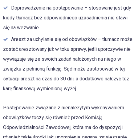
Doprowadzenie na postępowanie – stosowane jest gdy
kiedy tłumacz bez odpowiedniego uzasadnienia nie stawi
się na wezwanie.
Areszt za uchylanie się od obowiązków – tłumacz może
zostać aresztowany już w toku sprawy, jeśli uporczywie nie
wywiązuje się ze swoich zadań nałożonych na niego w
związku z pełnioną funkcją. Sąd może zastosować w tej
sytuacji areszt na czas do 30 dni, a dodatkowo nałożyć też
karę finansową wymienioną wyżej.
Postępowanie związane z nienależytym wykonywaniem
obowiązków toczy się również przed Komisją
Odpowiedzialności Zawodowej, która ma do dyspozycji
również takie środki jak: upomnienia, nagany, zawieszenie