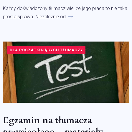
Każdy doświadczony tłumacz wie, że jego praca to nie taka
prosta sprawa. Niezależnie od
DLA POCZĄTKUJĄCYCH TŁUMACZY
Egzamin na tłumacza
przysięgłego – materiały