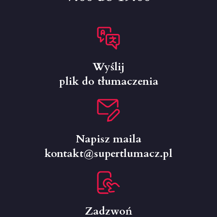
Wyślij
plik do tłumaczenia
Napisz maila
kontakt@supertlumacz.pl
Zadzwoń