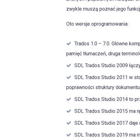
zwykle muszą poznać jego funkc
Oto wersje oprogramowania:
Trados 1.0 – 7.0. Główne komp
pamięć tłumaczeń, druga terminol
SDL Trados Studio 2009 łączy
SDL Trados Studio 2011 w stos
poprawności struktury dokumentu
SDL Trados Studio 2014 to pr
SDL Trados Studio 2015 ma np.
SDL Trados Studio 2017 daje 
SDL Trados Studio 2019 ma m.