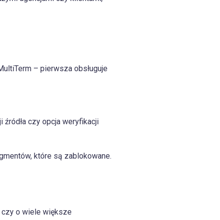
a MultiTerm – pierwsza obsługuje
 źródła czy opcja weryfikacji
egmentów, które są zablokowane.
 czy o wiele większe