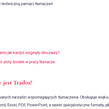
ę techniczną pamięci tłumaczeń.
amo jak kiedyś wyginęły dinozaury?
yli złoty środek w pracy tłumacza
jest Trados?
ywanych narzędzi wspomagających tłumaczenia. Obsługuje więks
ord, Excel, PDF, PowerPoint, a nawet specjalistyczne formaty, 