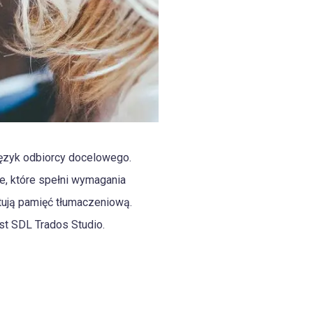
język odbiorcy docelowego.
e, które spełni wymagania
tują pamięć tłumaczeniową.
st SDL Trados Studio.