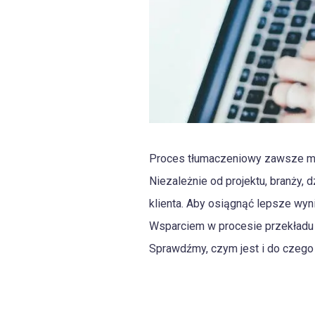
Proces tłumaczeniowy zawsze ma 
Niezależnie od projektu, branży,
klienta. Aby osiągnąć lepsze wy
Wsparciem w procesie przekładu s
Sprawdźmy, czym jest i do czego 