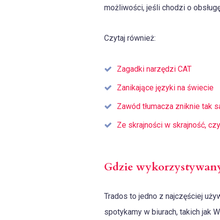
możliwości, jeśli chodzi o obsług
Czytaj również:
Zagadki narzędzi CAT
Zanikające języki na świecie
Zawód tłumacza zniknie tak s
Ze skrajności w skrajność, cz
Gdzie wykorzystywany 
Trados to jedno z najczęściej uż
spotykamy w biurach, takich jak W