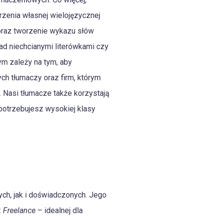
zenia własnej wielojęzycznej
 oraz tworzenie wykazu słów
ad niechcianymi literówkami czy
rym zależy na tym, aby
ch tłumaczy oraz firm, którym
 Nasi tłumacze także korzystają
 potrzebujesz wysokiej klasy
ych, jak i doświadczonych. Jego
:
Freelance
– idealnej dla