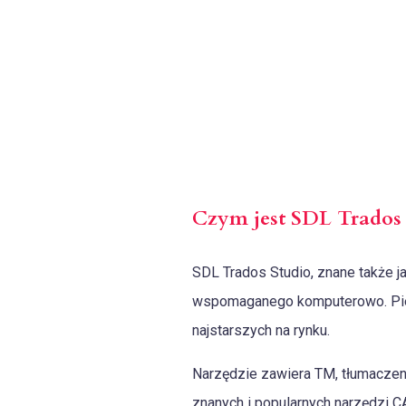
Czym jest SDL Trados 
SDL Trados Studio, znane także ja
wspomaganego komputerowo. Pierw
najstarszych na rynku.
Narzędzie zawiera TM, tłumaczeni
znanych i popularnych narzędzi C