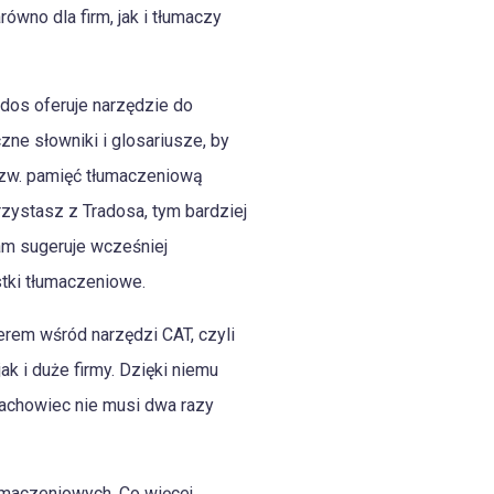
wno dla firm, jak i tłumaczy
dos oferuje narzędzie do
ne słowniki i glosariusze, by
tzw. pamięć tłumaczeniową
rzystasz z Tradosa, tym bardziej
am sugeruje wcześniej
tki tłumaczeniowe.
derem wśród narzędzi CAT, czyli
 i duże firmy. Dzięki niemu
fachowiec nie musi dwa razy
umaczeniowych. Co więcej,