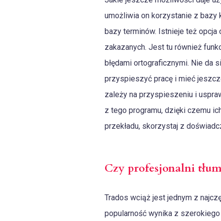
umożliwia on korzystanie z bazy 
bazy terminów. Istnieje też opcj
zakazanych. Jest tu również funk
błędami ortograficznymi. Nie da s
przyspieszyć pracę i mieć jeszcze
zależy na przyspieszeniu i uspra
z tego programu, dzięki czemu ich
przekładu, skorzystaj z doświadc
Czy profesjonalni tłum
Trados wciąż jest jednym z najcz
popularność wynika z szerokiego 