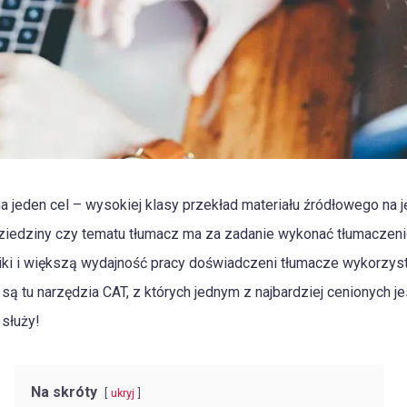
jeden cel – wysokiej klasy przekład materiału źródłowego na 
 dziedziny czy tematu tłumacz ma za zadanie wykonać tłumaczeni
niki i większą wydajność pracy doświadczeni tłumacze wykorzys
ą tu narzędzia CAT, z których jednym z najbardziej cenionych je
służy!
Na skróty
ukryj