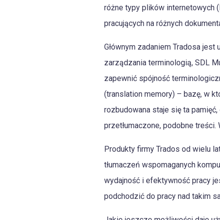
różne typy plików internetowych 
pracujących na różnych dokument
Głównym zadaniem Tradosa jest u
zarządzania terminologią, SDL Mu
zapewnić spójność terminologicz
(translation memory) – bazę, w kt
rozbudowana staje się ta pamięć,
przetłumaczone, podobne treści.
Produkty firmy Trados od wielu la
tłumaczeń wspomaganych komputer
wydajność i efektywność pracy je
podchodzić do pracy nad takim s
Jakie jeszcze możliwości daje uż