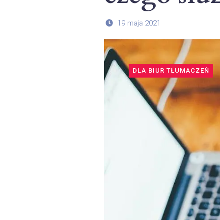
19 maja 2021
DLA BIUR TŁUMACZEŃ