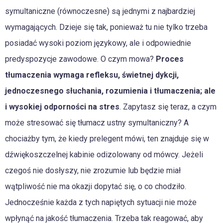
symultaniczne (równoczesne) są jednymi z najbardziej
wymagających. Dzieje się tak, ponieważ tu nie tylko trzeba
posiadać wysoki poziom językowy, ale i odpowiednie
predyspozycje zawodowe. O czym mowa?
Proces
tłumaczenia wymaga refleksu, świetnej dykcji,
jednoczesnego słuchania, rozumienia i tłumaczenia; ale
i wysokiej odporności na stres
. Zapytasz się teraz, a czym
może stresować się tłumacz ustny symultaniczny? A
chociażby tym, że kiedy prelegent mówi, ten znajduje się w
dźwiękoszczelnej kabinie odizolowany od mówcy. Jeżeli
czegoś nie dosłyszy, nie zrozumie lub będzie miał
wątpliwość nie ma okazji dopytać się, o co chodziło.
Jednocześnie każda z tych napiętych sytuacji nie może
wpłynąć na jakość tłumaczenia. Trzeba tak reagować, aby