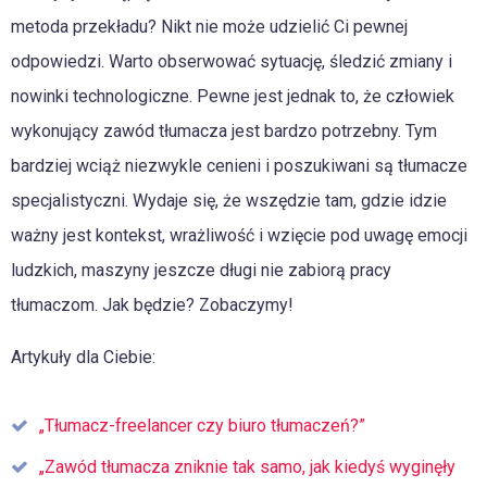
metoda przekładu? Nikt nie może udzielić Ci pewnej
odpowiedzi. Warto obserwować sytuację, śledzić zmiany i
nowinki technologiczne. Pewne jest jednak to, że człowiek
wykonujący zawód tłumacza jest bardzo potrzebny. Tym
bardziej wciąż niezwykle cenieni i poszukiwani są tłumacze
specjalistyczni. Wydaje się, że wszędzie tam, gdzie idzie
ważny jest kontekst, wrażliwość i wzięcie pod uwagę emocji
ludzkich, maszyny jeszcze długi nie zabiorą pracy
tłumaczom. Jak będzie? Zobaczymy!
Artykuły dla Ciebie:
„Tłumacz-freelancer czy biuro tłumaczeń?”
„Zawód tłumacza zniknie tak samo, jak kiedyś wyginęły