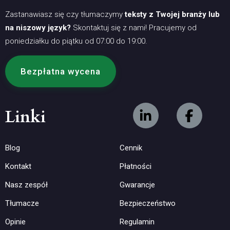
Zastanawiasz się czy tłumaczymy
teksty z Twojej branży lub
na niszowy język?
Skontaktuj się z nami! Pracujemy od
poniedziałku do piątku od 07:00 do 19:00.
Bezpłatna wycena
Linki
Blog
Cennik
Kontakt
Płatności
Nasz zespół
Gwarancje
Tłumacze
Bezpieczeństwo
Opinie
Regulamin