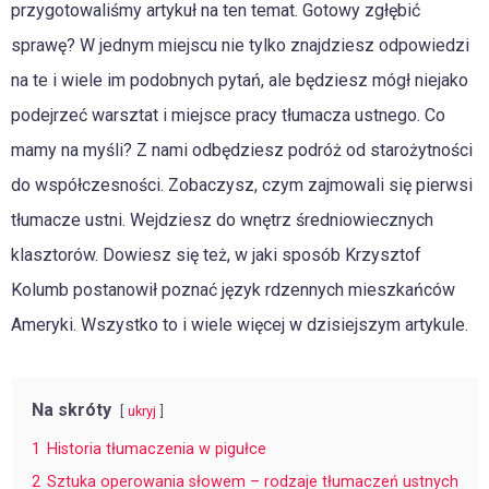
przygotowaliśmy artykuł na ten temat. Gotowy zgłębić
sprawę? W jednym miejscu nie tylko znajdziesz odpowiedzi
na te i wiele im podobnych pytań, ale będziesz mógł niejako
podejrzeć warsztat i miejsce pracy tłumacza ustnego. Co
mamy na myśli? Z nami odbędziesz podróż od starożytności
do współczesności. Zobaczysz, czym zajmowali się pierwsi
tłumacze ustni. Wejdziesz do wnętrz średniowiecznych
klasztorów. Dowiesz się też, w jaki sposób Krzysztof
Kolumb postanowił poznać język rdzennych mieszkańców
Ameryki. Wszystko to i wiele więcej w dzisiejszym artykule.
Na skróty
ukryj
1
Historia tłumaczenia w pigułce
2
Sztuka operowania słowem – rodzaje tłumaczeń ustnych