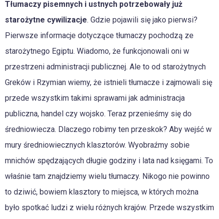
Tłumaczy pisemnych i ustnych potrzebowały już
starożytne cywilizacje
. Gdzie pojawili się jako pierwsi?
Pierwsze informacje dotyczące tłumaczy pochodzą ze
starożytnego Egiptu. Wiadomo, że funkcjonowali oni w
przestrzeni administracji publicznej. Ale to od starożytnych
Greków i Rzymian wiemy, że istnieli tłumacze i zajmowali się
przede wszystkim takimi sprawami jak administracja
publiczna, handel czy wojsko. Teraz przenieśmy się do
średniowiecza. Dlaczego robimy ten przeskok? Aby wejść w
mury średniowiecznych klasztorów. Wyobraźmy sobie
mnichów spędzających długie godziny i lata nad księgami. To
właśnie tam znajdziemy wielu tłumaczy. Nikogo nie powinno
to dziwić, bowiem klasztory to miejsca, w których można
było spotkać ludzi z wielu różnych krajów. Przede wszystkim