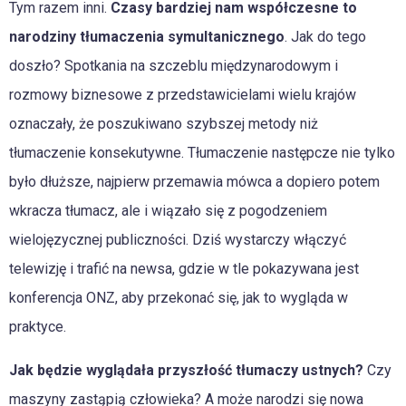
Tym razem inni.
Czasy bardziej nam współczesne to
narodziny tłumaczenia symultanicznego
. Jak do tego
doszło? Spotkania na szczeblu międzynarodowym i
rozmowy biznesowe z przedstawicielami wielu krajów
oznaczały, że poszukiwano szybszej metody niż
tłumaczenie konsekutywne. Tłumaczenie następcze nie tylko
było dłuższe, najpierw przemawia mówca a dopiero potem
wkracza tłumacz, ale i wiązało się z pogodzeniem
wielojęzycznej publiczności. Dziś wystarczy włączyć
telewizję i trafić na newsa, gdzie w tle pokazywana jest
konferencja ONZ, aby przekonać się, jak to wygląda w
praktyce.
Jak będzie wyglądała przyszłość tłumaczy ustnych?
Czy
maszyny zastąpią człowieka? A może narodzi się nowa