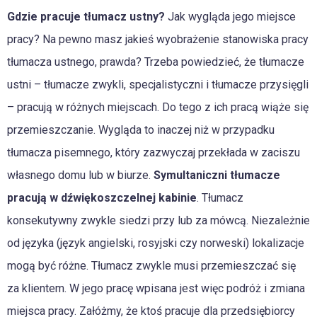
Gdzie pracuje tłumacz ustny?
Jak wygląda jego miejsce
pracy? Na pewno masz jakieś wyobrażenie stanowiska pracy
tłumacza ustnego, prawda? Trzeba powiedzieć, że tłumacze
ustni – tłumacze zwykli, specjalistyczni i tłumacze przysięgli
– pracują w różnych miejscach. Do tego z ich pracą wiąże się
przemieszczanie. Wygląda to inaczej niż w przypadku
tłumacza pisemnego, który zazwyczaj przekłada w zaciszu
własnego domu lub w biurze.
Symultaniczni tłumacze
pracują w dźwiękoszczelnej kabinie
. Tłumacz
konsekutywny zwykle siedzi przy lub za mówcą. Niezależnie
od języka (język angielski, rosyjski czy norweski) lokalizacje
mogą być różne. Tłumacz zwykle musi przemieszczać się
za klientem. W jego pracę wpisana jest więc podróż i zmiana
miejsca pracy. Załóżmy, że ktoś pracuje dla przedsiębiorcy