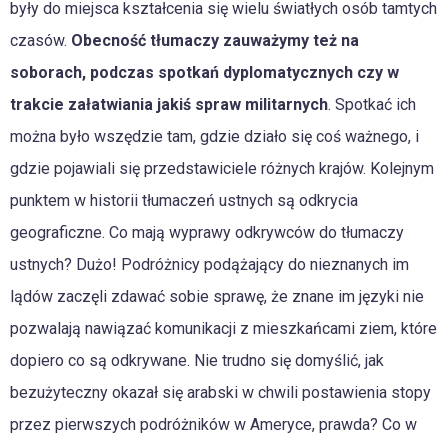
były do miejsca kształcenia się wielu światłych osób tamtych
czasów.
Obecność tłumaczy zauważymy też na
soborach, podczas spotkań dyplomatycznych czy w
trakcie załatwiania jakiś spraw militarnych
. Spotkać ich
można było wszędzie tam, gdzie działo się coś ważnego, i
gdzie pojawiali się przedstawiciele różnych krajów. Kolejnym
punktem w historii tłumaczeń ustnych są odkrycia
geograficzne. Co mają wyprawy odkrywców do tłumaczy
ustnych? Dużo! Podróżnicy podążający do nieznanych im
lądów zaczęli zdawać sobie sprawę, że znane im języki nie
pozwalają nawiązać komunikacji z mieszkańcami ziem, które
dopiero co są odkrywane. Nie trudno się domyślić, jak
bezużyteczny okazał się arabski w chwili postawienia stopy
przez pierwszych podróżników w Ameryce, prawda? Co w