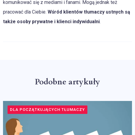
komunikować się z mediami i fanami. Mogą jednak też
pracować dla Ciebie.
Wśród klientów tłumaczy ustnych są
także osoby prywatne i klienci indywidualni
.
Podobne artykuły
DLA POCZĄTKUJĄCYCH TŁUMACZY