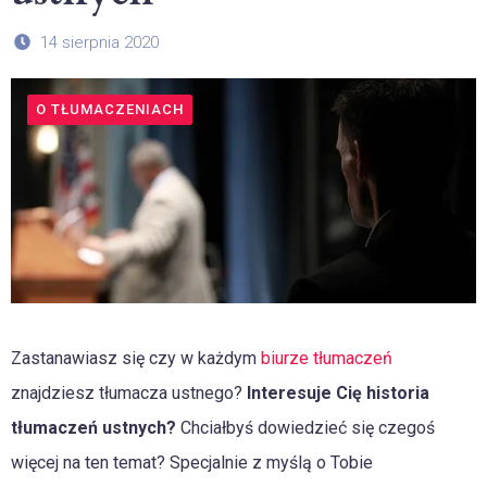
14 sierpnia 2020
O TŁUMACZENIACH
Zastanawiasz się czy w każdym
biurze tłumaczeń
znajdziesz tłumacza ustnego?
Interesuje Cię historia
tłumaczeń ustnych?
Chciałbyś dowiedzieć się czegoś
więcej na ten temat? Specjalnie z myślą o Tobie