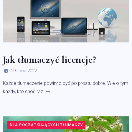
Jak tłumaczyć licencje?
29 lipca 2022
Każde tłumaczenie powinno być po prostu dobre. Wie o tym
każdy, kto choć raz
DLA POCZĄTKUJĄCYCH TŁUMACZY