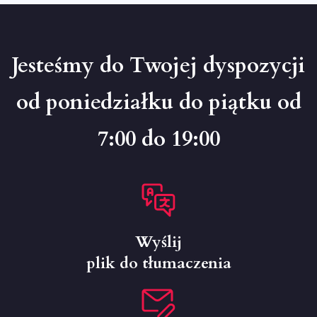
Jesteśmy do Twojej dyspozycji
od poniedziałku do piątku od
7:00 do 19:00
Wyślij
plik do tłumaczenia