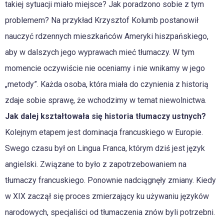
takiej sytuacji miało miejsce? Jak poradzono sobie z tym
problemem? Na przykład Krzysztof Kolumb postanowił
nauczyć rdzennych mieszkańców Ameryki hiszpańskiego,
aby w dalszych jego wyprawach mieć tłumaczy. W tym
momencie oczywiście nie oceniamy i nie wnikamy w jego
„metody”. Każda osoba, która miała do czynienia z historią
zdaje sobie sprawę, że wchodzimy w temat niewolnictwa.
Jak dalej kształtowała się historia tłumaczy ustnych?
Kolejnym etapem jest dominacja francuskiego w Europie.
Swego czasu był on Lingua Franca, którym dziś jest język
angielski. Związane to było z zapotrzebowaniem na
tłumaczy francuskiego. Ponownie nadciągnęły zmiany. Kiedy
w XIX zaczął się proces zmierzający ku używaniu języków
narodowych, specjaliści od tłumaczenia znów byli potrzebni.