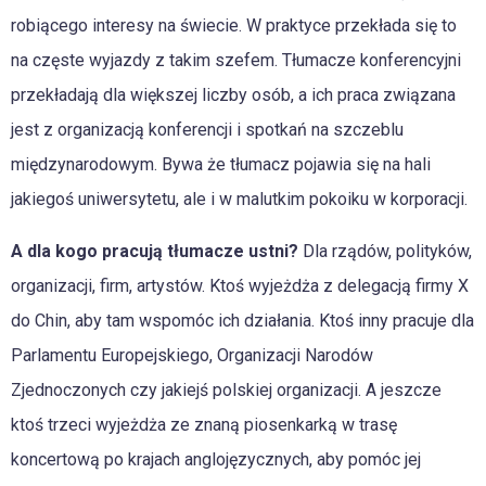
robiącego interesy na świecie. W praktyce przekłada się to
na częste wyjazdy z takim szefem. Tłumacze konferencyjni
przekładają dla większej liczby osób, a ich praca związana
jest z organizacją konferencji i spotkań na szczeblu
międzynarodowym. Bywa że tłumacz pojawia się na hali
jakiegoś uniwersytetu, ale i w malutkim pokoiku w korporacji.
A dla kogo pracują tłumacze ustni?
Dla rządów, polityków,
organizacji, firm, artystów. Ktoś wyjeżdża z delegacją firmy X
do Chin, aby tam wspomóc ich działania. Ktoś inny pracuje dla
Parlamentu Europejskiego, Organizacji Narodów
Zjednoczonych czy jakiejś polskiej organizacji. A jeszcze
ktoś trzeci wyjeżdża ze znaną piosenkarką w trasę
koncertową po krajach anglojęzycznych, aby pomóc jej