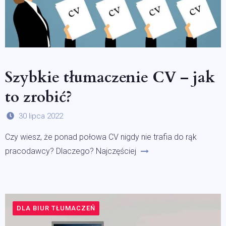
Szybkie tłumaczenie CV – jak
to zrobić?
30 lipca 2022
Czy wiesz, że ponad połowa CV nigdy nie trafia do rąk
pracodawcy? Dlaczego? Najczęściej
DLA BIUR TŁUMACZEŃ