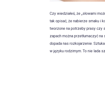
Czy wiedziałeś, że „słowami możn
tak opisać, że nabierze smaku i k
tworzone na potrzeby prasy czy s
zapach można przetłumaczyć na sł
dopada nas rozkojarzenie. Sztuka
w języku rodzimym. To nie lada s