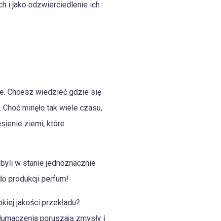
 i jako odzwierciedlenie ich
.e. Chcesz wiedzieć gdzie się
 Choć minęło tak wiele czasu,
sienie ziemi, które
byli w stanie jednoznacznie
o produkcji perfum!
iej jakości przekładu?
tłumaczenia poruszają zmysły i