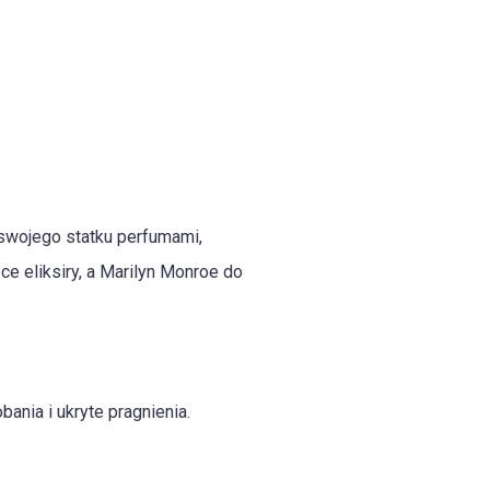
swojego statku perfumami,
e eliksiry, a Marilyn Monroe do
nia i ukryte pragnienia.