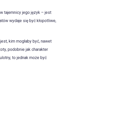
 tajemnicy jego język – jest
atów wydaje się być kłopotliwe,
 jest, kim mogłaby być, nawet
ty, podobnie jak charakter
ulotny, to jednak może być