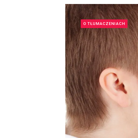
O TŁUMACZENIACH