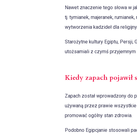
Nawet znaczenie tego słowa w jak
tj. tymianek, majeranek, rumianek
wytworzenia kadzideł dla religijny
Starożytne kultury Egiptu, Persji,
utożsamiali z czymś przyjemnym by
Kiedy zapach pojawił s
Zapach został wprowadzony do piel
używaną przez prawie wszystkie s
promować ogólny stan zdrowia.
Podobno Egipcjanie stosowali pac