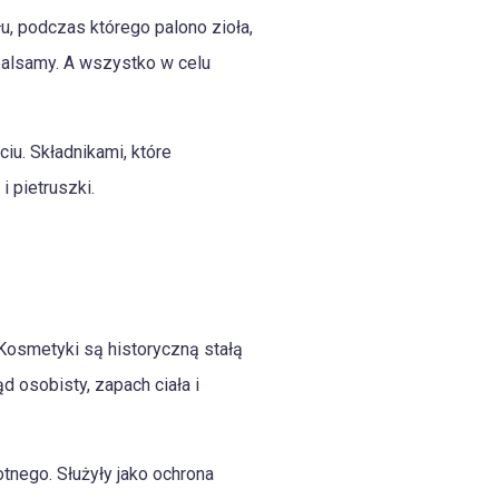
u, podczas którego palono zioła,
 balsamy. A wszystko w celu
ciu. Składnikami, które
i pietruszki.
 Kosmetyki są historyczną stałą
 osobisty, zapach ciała i
tnego. Służyły jako ochrona