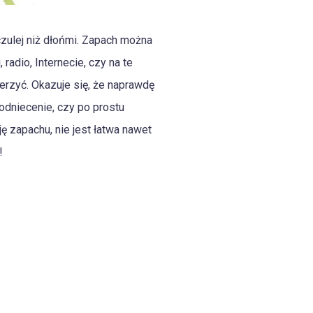
zulej niż dłońmi. Zapach można
adio, Internecie, czy na te
erzyć. Okazuje się, że naprawdę
odniecenie, czy po prostu
 zapachu, nie jest łatwa nawet
!