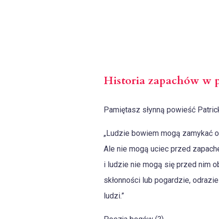
Historia zapachów w p
Pamiętasz słynną powieść Patrick
„Ludzie bowiem mogą zamykać ocz
Ale nie mogą uciec przed zapach
i ludzie nie mogą się przed nim o
skłonności lub pogardzie, odrazie
ludzi.”