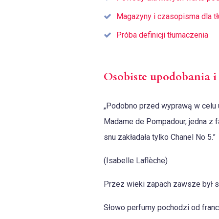
Magazyny i czasopisma dla t
Próba definicji tłumaczenia
Osobiste upodobania i
„Podobno przed wyprawą w celu u
Madame de Pompadour, jedna z faw
snu zakładała tylko Chanel No 5.”
(Isabelle Laflèche)
Przez wieki zapach zawsze był s
Słowo perfumy pochodzi od fran