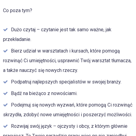
Co poza tym?
Dużo czytaj – czytanie jest tak samo ważne, jak
przekładanie.
Bierz udział w warsztatach i kursach, które pomogą
rozwinąć Ci umiejętności, usprawnić Twój warsztat tłumacza,
a także nauczyć się nowych rzeczy.
Podpatruj najlepszych specjalistów w swojej branży.
Bądź na bieżąco z nowościami.
Podejmuj się nowych wyzwań, które pomogą Ci rozwinąć
skrzydła, zdobyć nowe umiejętności i poszerzyć możliwości.
Rozwijaj swój język – ojczysty i obcy, z którym głównie
pracujesz. To Twoje narzędzie pracy więc go nie zaniedbuj.