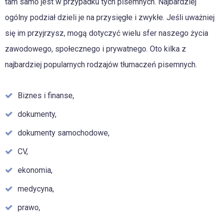
tam samo jest w przypadku tych pisemnych. Najbardziej
ogólny podział dzieli je na przysięgłe i zwykłe. Jeśli uważniej
się im przyjrzysz, mogą dotyczyć wielu sfer naszego życia
zawodowego, społecznego i prywatnego. Oto kilka z
najbardziej popularnych rodzajów tłumaczeń pisemnych.
Biznes i finanse,
dokumenty,
dokumenty samochodowe,
CV,
ekonomia,
medycyna,
prawo,