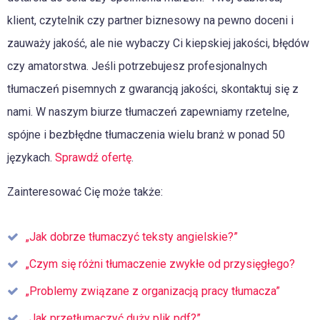
klient, czytelnik czy partner biznesowy na pewno doceni i
zauważy jakość, ale nie wybaczy Ci kiepskiej jakości, błędów
czy amatorstwa. Jeśli potrzebujesz profesjonalnych
tłumaczeń pisemnych z gwarancją jakości, skontaktuj się z
nami. W naszym biurze tłumaczeń zapewniamy rzetelne,
spójne i bezbłędne tłumaczenia wielu branż w ponad 50
językach.
Sprawdź ofertę
.
Zainteresować Cię może także:
„Jak dobrze tłumaczyć teksty angielskie?”
„Czym się różni tłumaczenie zwykłe od przysięgłego?
„Problemy związane z organizacją pracy tłumacza”
„Jak przetłumaczyć duży plik pdf?”