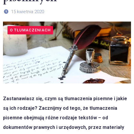
15 kwietnia 2020
O TŁUMACZENIACH
Zastanawiasz się, czym są tłumaczenia pisemne i jakie
są ich rodzaje? Zacznijmy od tego, że tłumaczenia
pisemne obejmują różne rodzaje tekstów – od
dokumentów prawnych i urzędowych, przez materiały