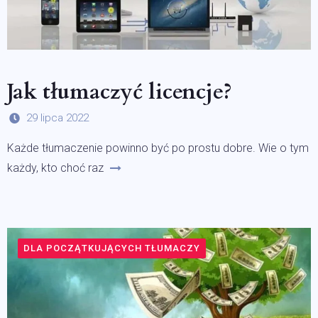
Jak tłumaczyć licencje?
29 lipca 2022
Każde tłumaczenie powinno być po prostu dobre. Wie o tym
każdy, kto choć raz
DLA POCZĄTKUJĄCYCH TŁUMACZY