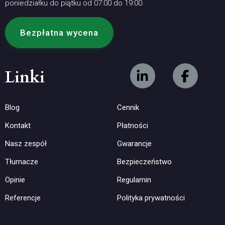
poniedziałku do piątku od 07:00 do 19:00.
Bezpłatna wycena
Linki
Blog
Cennik
Kontakt
Płatności
Nasz zespół
Gwarancje
Tłumacze
Bezpieczeństwo
Opinie
Regulamin
Referencje
Polityka prywatności