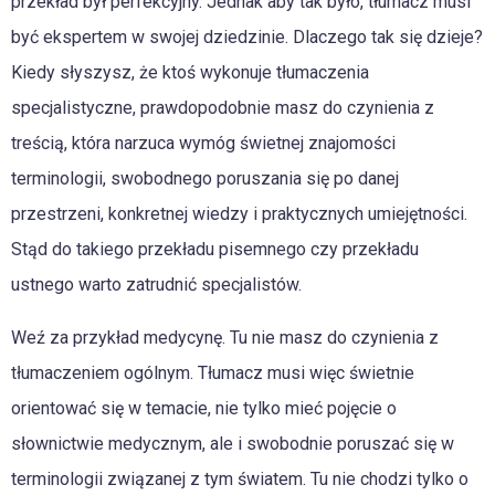
przekład był perfekcyjny. Jednak aby tak było, tłumacz musi
być ekspertem w swojej dziedzinie. Dlaczego tak się dzieje?
Kiedy słyszysz, że ktoś wykonuje tłumaczenia
specjalistyczne, prawdopodobnie masz do czynienia z
treścią, która narzuca wymóg świetnej znajomości
terminologii, swobodnego poruszania się po danej
przestrzeni, konkretnej wiedzy i praktycznych umiejętności.
Stąd do takiego przekładu pisemnego czy przekładu
ustnego warto zatrudnić specjalistów.
Weź za przykład medycynę. Tu nie masz do czynienia z
tłumaczeniem ogólnym. Tłumacz musi więc świetnie
orientować się w temacie, nie tylko mieć pojęcie o
słownictwie medycznym, ale i swobodnie poruszać się w
terminologii związanej z tym światem. Tu nie chodzi tylko o