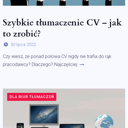
Szybkie tłumaczenie CV – jak
to zrobić?
30 lipca 2022
Czy wiesz, że ponad połowa CV nigdy nie trafia do rąk
pracodawcy? Dlaczego? Najczęściej
DLA BIUR TŁUMACZEŃ