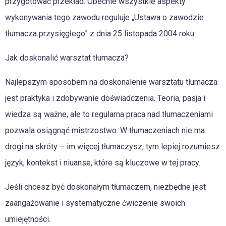
przygotować przekład. Obecnie wszystkie aspekty
wykonywania tego zawodu reguluje „Ustawa o zawodzie
tłumacza przysięgłego” z dnia 25 listopada 2004 roku.
Jak doskonalić warsztat tłumacza?
Najlepszym sposobem na doskonalenie warsztatu tłumacza
jest praktyka i zdobywanie doświadczenia. Teoria, pasja i
wiedza są ważne, ale to regularna praca nad tłumaczeniami
pozwala osiągnąć mistrzostwo. W tłumaczeniach nie ma
drogi na skróty – im więcej tłumaczysz, tym lepiej rozumiesz
język, kontekst i niuanse, które są kluczowe w tej pracy.
Jeśli chcesz być doskonałym tłumaczem, niezbędne jest
zaangażowanie i systematyczne ćwiczenie swoich
umiejętności.