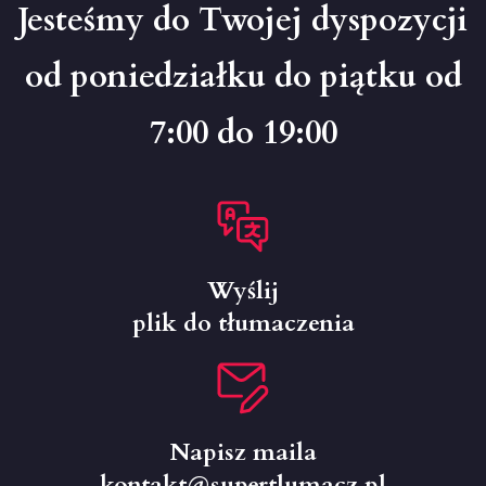
Jesteśmy do Twojej dyspozycji
od poniedziałku do piątku od
7:00 do 19:00
Wyślij
plik do tłumaczenia
Napisz maila
kontakt@supertlumacz.pl