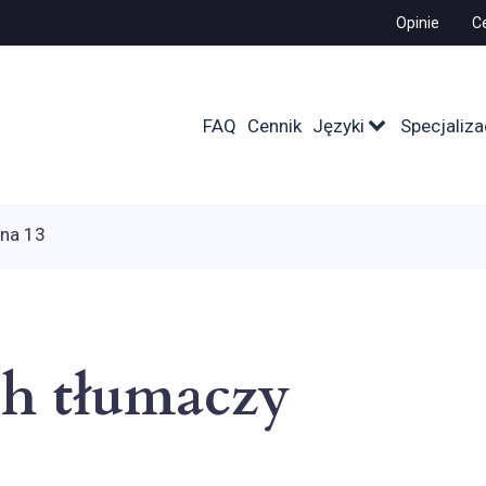
Opinie
Ce
FAQ
Cennik
Języki
Specjaliza
ona 13
ch tłumaczy