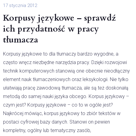
17 stycznia 2012
Korpusy językowe – sprawdź
ich przydatność w pracy
tłumacza
Korpusy językowe to dla tłumaczy bardzo wygodne, a
często wręcz niezbędne narzędzia pracy. Dzięki rozwojowi
technik komputerowych stanowią one obecnie nieodłączny
element nauk tłumaczeniowych oraz leksykologii. Nie tylko
ułatwiają pracę zawodową tłumacza, ale są też doskonałą
metodą do samej nauki języka obcego. Korpus językowy –
czym jest? Korpusy językowe – co to w ogóle jest?
Najkrócej mówiąc, korpus językowy to zbiór tekstów w
postaci cyfrowej bazy danych. Stanowi on pewien
kompletny, ogólny lub tematyczny zasób,