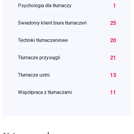
1
Psychologia dla tłumaczy
25
Świadomy klient biura tłumaczeń
20
Techniki tłumaczeniowe
21
Tłumacze przysięgli
13
Tłumacze ustni
11
Współpraca z tłumaczami