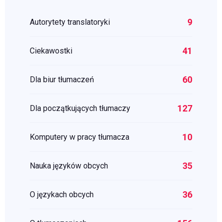
9
Autorytety translatoryki
41
Ciekawostki
60
Dla biur tłumaczeń
127
Dla początkujących tłumaczy
10
Komputery w pracy tłumacza
35
Nauka języków obcych
36
O językach obcych