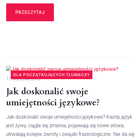
PRZECZYTAJ
DLA POCZĄTKUJĄCYCH TŁUMACZY
17 stycznia 2012
Jak doskonalić swoje
umiejętności językowe?
Jak doskonalić swoje umiejętności językowe? Każdy język
jest żywy, ciągle się zmienia, pojawiają się nowe słowa,
utrwalają kolejne zwroty i związki frazeologiczne. Nie da się