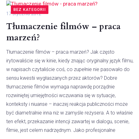
BEZ KATEGORII
17 stycznia 2012
Tłumaczenie filmów – praca
marzeń?
Tłumaczenie filmów – praca marzeń? Jak często
irytowaliście się w kinie, kiedy znając oryginalny język filmu,
w napisach czytaliście coś, co zupełnie nie pasowało do
sensu kwestii wygłaszanych przez aktorów? Dobre
tłumaczenie filmów wymaga naprawdę porządnie
rozwiniętej umiejętności wczuwania się w sytuacje,
konteksty i niuanse – inaczej reakcja publiczności może
być diametralnie inna niż w zamyśle reżysera. A to właśnie
ten efekt, przekazanie intencji zawartej w dialogu, scenie,
filmie, jest celem nadrzędnym. Jako profesjonalne