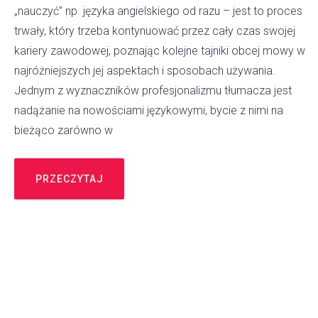
„nauczyć” np. języka angielskiego od razu – jest to proces
trwały, który trzeba kontynuować przez cały czas swojej
kariery zawodowej, poznając kolejne tajniki obcej mowy w
najróżniejszych jej aspektach i sposobach używania.
Jednym z wyznaczników profesjonalizmu tłumacza jest
nadążanie na nowościami językowymi, bycie z nimi na
bieżąco zarówno w
PRZECZYTAJ