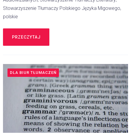
Stowarzyszenie Tłumaczy Polskiego Języka Migowego,
polskie
PRZECZYTAJ
DLA BIUR TŁUMACZEŃ