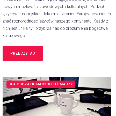
nowych możliwości zawodowych i kulturalnych. Podział
języków europejskich Jako mieszkaniec Europy powinieneś
znać różnorodność języków naszego kontynentu. Każdy z
nich jest unikalny i przybliża nas do zrozumienia bogactwa
kulturowego
PRZECZYTAJ
DLA POCZĄTKUJĄCYCH TŁUMACZY