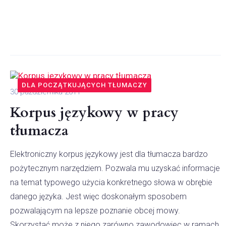
DLA POCZĄTKUJĄCYCH TŁUMACZY
30 października 2011
Korpus językowy w pracy
tłumacza
Elektroniczny korpus językowy jest dla tłumacza bardzo
pożytecznym narzędziem. Pozwala mu uzyskać informacje
na temat typowego użycia konkretnego słowa w obrębie
danego języka. Jest więc doskonałym sposobem
pozwalającym na lepsze poznanie obcej mowy.
Skorzystać może z niego zarówno zawodowiec w ramach